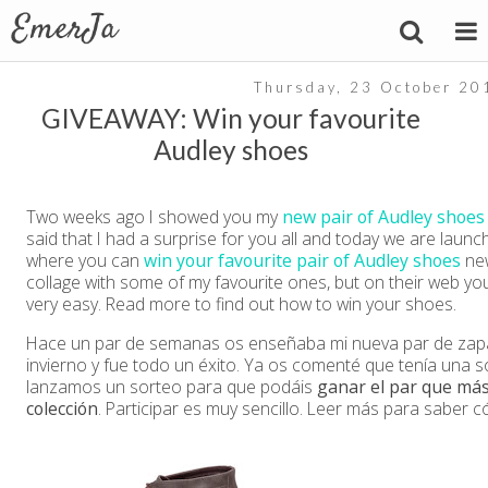
Thursday, 23 October 20
GIVEAWAY: Win your favourite
Audley shoes
Two weeks ago I showed you my
new pair of Audley shoes
said that I had a surprise for you all and today we are launc
where you can
win your favourite pair of Audley shoes
new
collage with some of my favourite ones, but on their web you 
very easy. Read more to find out how to win your shoes.
Hace un par de semanas os enseñaba mi nueva par de zapa
invierno y fue todo un éxito. Ya os comenté que tenía una 
lanzamos un sorteo para que podáis
ganar el par que más
colección
. Participar es muy sencillo. Leer más para saber 