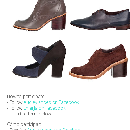
How to participate:
- Follow
Audley shoes on Facebook
- Follow
EmerJa on Facebook
- Fill in the form below
Cómo participar:
- Seguir a
Audley shoes en Facebook