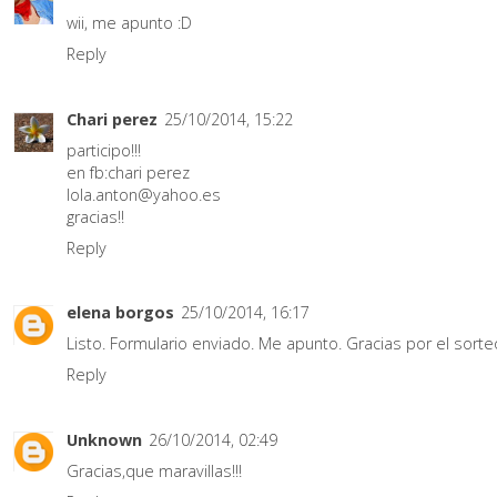
wii, me apunto :D
Reply
Chari perez
25/10/2014, 15:22
participo!!!
en fb:chari perez
lola.anton@yahoo.es
gracias!!
Reply
elena borgos
25/10/2014, 16:17
Listo. Formulario enviado. Me apunto. Gracias por el sorte
Reply
Unknown
26/10/2014, 02:49
Gracias,que maravillas!!!