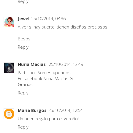
Reply
Jewel
25/10/2014, 08:36
A ver si hay suerte, tienen diseños preciosos.
Besos.
Reply
Nuria Macías
25/10/2014, 12:49
Participo!! Son estupendos
En facebook Nuria Macías G
Gracias
Reply
María Burgos
25/10/2014, 12:54
Un buen regalo para el veroño!
Reply