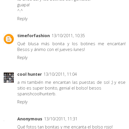
guapa!
^.^
Reply
timeforfashion
13/10/2011, 10:35
Qué blusa más bonita y los botines me encantan!
Besos y ánimo con el jueves-lunes!
Reply
cool hunter
13/10/2011, 11:04
a mi también me encantan las puestas de sol ;) y ese
sitio es super bonito, genial el bolso! besos
spanishcoolhunterb.
Reply
Anonymous
13/10/2011, 11:31
Qué fotos tan bonitas y me encanta el bolso rojo!