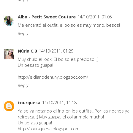
Alba - Petit Sweet Couture
14/10/2011, 01:05
Me encantó el outfit! el bolso es muy mono. besos!
Reply
Núria C.B
14/10/2011, 01:29
Muy chulo el look! El bolso es precioso! ;)
Un besazo guapa!
http://eldiariodenuny.blogspot.com/
Reply
tourquesa
14/10/2011, 11:18
Ya se va notando el frio en los outfits!! Por las noches ya
refresca. :( Muy guapa, el collar mola mucho!
Un abrazo guapa!
http://tour-quesa.blogspot.com