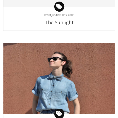
Emerja Creations,
Look
The Sunlight