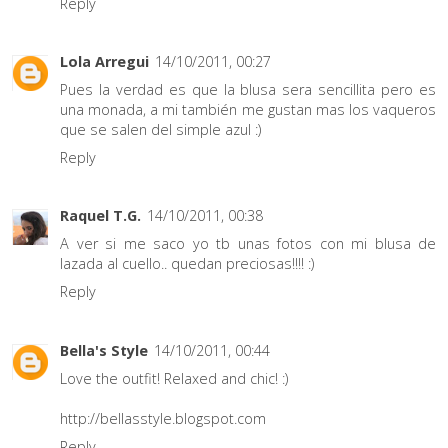
Reply
Lola Arregui
14/10/2011, 00:27
Pues la verdad es que la blusa sera sencillita pero es
una monada, a mi también me gustan mas los vaqueros
que se salen del simple azul :)
Reply
Raquel T.G.
14/10/2011, 00:38
A ver si me saco yo tb unas fotos con mi blusa de
lazada al cuello.. quedan preciosas!!!! :)
Reply
Bella's Style
14/10/2011, 00:44
Love the outfit! Relaxed and chic! :)
http://bellasstyle.blogspot.com
Reply