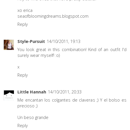
xo erica
seaofbloomingdreams.blogspot.com
Reply
Style-Pursuit
14/10/2011, 19:13
You look great in this combination! Kind of an outfit I'd
surely wear myself! :o)
x
Reply
Little Hannah
14/10/2011, 20:33
Me encantan los colgantes de claveras ;) Y el bolso es
precioso ;)
Un beso grande
Reply