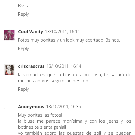
Bsss
Reply
Cool Vanity
13/10/2011, 16:11
Fotos muy bonitas y un look muy acertado. Bsinos.
Reply
criscrascrus
13/10/2011, 16:14
la verdad es que la blusa es preciosa, te sacará de
muchos apuros seguro! un besitoo
Reply
Anonymous
13/10/2011, 16:35
Muy bonitas las fotos!
la blusa me parece monísima y con los jeans y los
botines te sienta genial!
yo también adoro las puestas de sol! y se pueden