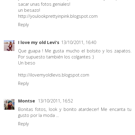
sacar unas fotos geniales!
un besazo!
http://youlookprettyinpink.blogspot.com
Reply
I love my old Levi's
13/10/2011, 16:40
Que guapa ! Me gusta mucho el bolsito y los zapatos.
Por supuesto también los colgantes :)
Un beso
http://ilovemyoldlevis.blogspot.com
Reply
Montse
13/10/2011, 16:52
Bonitas fotos, look y bonito atardecer! Me encanta tu
gusto por la moda ...
Reply