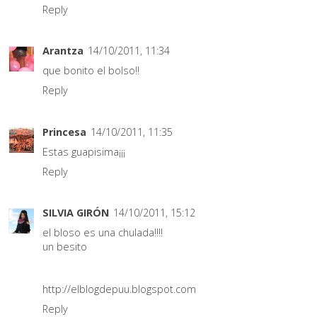
Reply
Arantza
14/10/2011, 11:34
que bonito el bolso!!
Reply
Princesa
14/10/2011, 11:35
Estas guapisima¡¡¡
Reply
SILVIA GIRÓN
14/10/2011, 15:12
el bloso es una chulada!!!!
un besito
http://elblogdepuu.blogspot.com
Reply