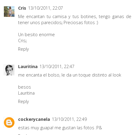
Cris
13/10/2011, 22:07
Me encantan tu camisa y tus botines, tengo ganas de
tener unos parecidos¡ Preciosas fotos :)
Un besito enorme
Cris¡
Reply
Lauritina
13/10/2011, 22:47
me encanta el bolso, le da un toque distinto al look
besos
Lauritina
Reply
cockerycanela
13/10/2011, 22:49
estas muy guapa! me gustan las fotos :P&