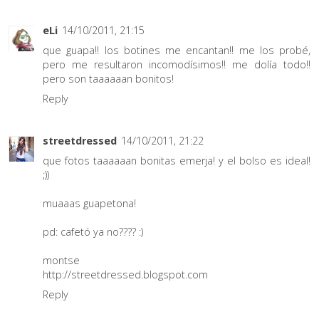
eLi
14/10/2011, 21:15
que guapa!! los botines me encantan!! me los probé,
pero me resultaron incomodísimos!! me dolía todo!!
pero son taaaaaan bonitos!
Reply
streetdressed
14/10/2011, 21:22
que fotos taaaaaan bonitas emerja! y el bolso es ideal!
;))
muaaas guapetona!
pd: cafetó ya no???? :)
montse
http://streetdressed.blogspot.com
Reply