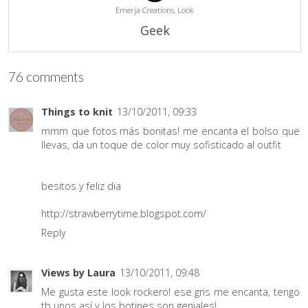
Emerja Creations,
Look
Geek
76 comments
Things to knit
13/10/2011, 09:33
mmm que fotos más bonitas! me encanta el bolso que
llevas, da un toque de color muy sofisticado al outfit
besitos y feliz dia
http://strawberrytime.blogspot.com/
Reply
Views by Laura
13/10/2011, 09:48
Me gusta este look rockero! ese gris me encanta, tengo
tb unos así y los botines son geniales!