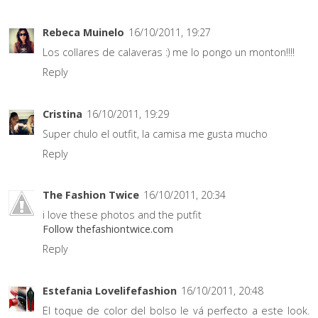
Rebeca Muinelo
16/10/2011, 19:27
Los collares de calaveras :) me lo pongo un monton!!!!
Reply
Cristina
16/10/2011, 19:29
Super chulo el outfit, la camisa me gusta mucho
Reply
The Fashion Twice
16/10/2011, 20:34
i love these photos and the putfit
Follow thefashiontwice.com
Reply
Estefania Lovelifefashion
16/10/2011, 20:48
El toque de color del bolso le vá perfecto a este look.