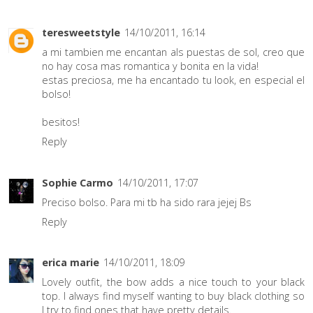
teresweetstyle
14/10/2011, 16:14
a mi tambien me encantan als puestas de sol, creo que
no hay cosa mas romantica y bonita en la vida!
estas preciosa, me ha encantado tu look, en especial el
bolso!
besitos!
Reply
Sophie Carmo
14/10/2011, 17:07
Preciso bolso. Para mi tb ha sido rara jejej Bs
Reply
erica marie
14/10/2011, 18:09
Lovely outfit, the bow adds a nice touch to your black
top. I always find myself wanting to buy black clothing so
I try to find ones that have pretty details.