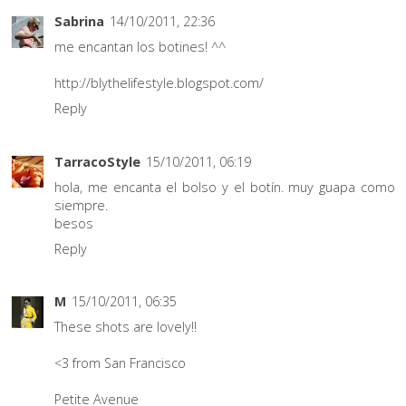
Sabrina
14/10/2011, 22:36
me encantan los botines! ^^
http://blythelifestyle.blogspot.com/
Reply
TarracoStyle
15/10/2011, 06:19
hola, me encanta el bolso y el botín. muy guapa como
siempre.
besos
Reply
M
15/10/2011, 06:35
These shots are lovely!!
<3 from San Francisco
Petite Avenue