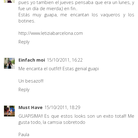
pues yo tambien el jueves pensaba que era un lunes, y
fue un día de mierda;) en fin..
Estás muy guapa, me encantan los vaqueros y los
botines.
http://www.letiziabarcelona.com
Reply
Einfach moi
15/10/2011, 16:22
Me encanta el outfit!! Estas genial guapi
Un besazo!!!
Reply
Must Have
15/10/2011, 18:29
GUAPISIMA!! Es que estos looks son un exito total!! Me
gusta todo, la camsia sobretodo
Paula