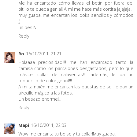
Me ha encantado cómo llevas el botín por fuera del
pitillo te queda genial! A mí me hace más cortita jajajaja.
muy guapa, me encantan los looks sencillos y cómodos
;)
un besíN!
Reply
Ro
16/10/2011, 21:21
Holaaaa preciosidad!!!! me han encantado tanto la
camisa como los pantalones desgastados, pero lo que
más...el collar de calaveritas!!!! además, le da un
toquecillo de color genial!!!
A mi también me encantan las puestas de sol! le dan un
airecillo mágico a las fotos.
Un besazo enorme!!!
Reply
Mapi
16/10/2011, 22:03
Wow me encanta tu bolso y tu collar!Muy guapa!