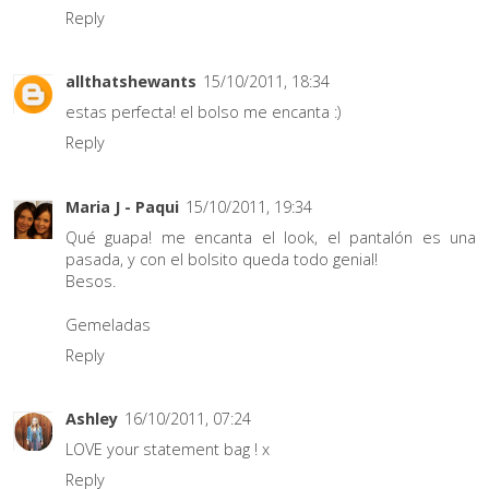
Reply
allthatshewants
15/10/2011, 18:34
estas perfecta! el bolso me encanta :)
Reply
Maria J - Paqui
15/10/2011, 19:34
Qué guapa! me encanta el look, el pantalón es una
pasada, y con el bolsito queda todo genial!
Besos.
Gemeladas
Reply
Ashley
16/10/2011, 07:24
LOVE your statement bag ! x
Reply