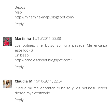
Besos
Mapi
http://minemine-mapi.blogspot.com/
Reply
Martinha
16/10/2011, 22:38
Los botines y el bolso son una pasada! Me encanta
este look :)
Un beso,
http://candiescloset.blogspot.com/
Reply
Claudia_M
16/10/2011, 22:54
Pues a mí me encantan el bolso y los botines! Besos
desde mynicestworld
Reply