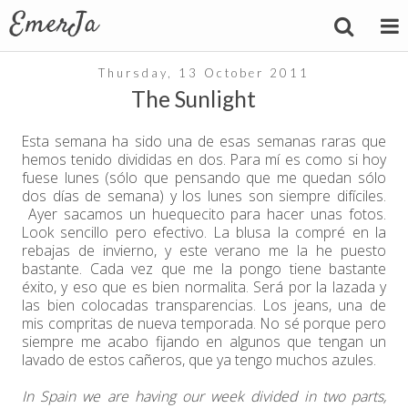
Thursday, 13 October 2011
The Sunlight
Esta semana ha sido una de esas semanas raras que
hemos tenido divididas en dos. Para mí es como si hoy
fuese lunes (sólo que pensando que me quedan sólo
dos días de semana) y los lunes son siempre difíciles.
Ayer sacamos un huequecito para hacer unas fotos.
Look sencillo pero efectivo. La blusa la compré en la
rebajas de invierno, y este verano me la he puesto
bastante. Cada vez que me la pongo tiene bastante
éxito, y eso que es bien normalita. Será por la lazada y
las bien colocadas transparencias. Los jeans, una de
mis compritas de nueva temporada. No sé porque pero
siempre me acabo fijando en algunos que tengan un
lavado de estos cañeros, que ya tengo muchos azules.
In Spain we are having our week divided in two parts,