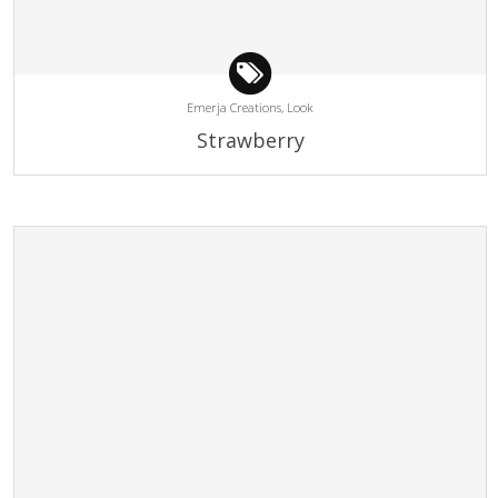
Emerja Creations,
Look
Strawberry