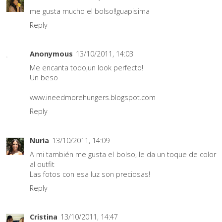
me gusta mucho el bolso!!guapisima
Reply
Anonymous
13/10/2011, 14:03
Me encanta todo,un look perfecto!
Un beso
www.ineedmorehungers.blogspot.com
Reply
Nuria
13/10/2011, 14:09
A mi también me gusta el bolso, le da un toque de color
al outfit
Las fotos con esa luz son preciosas!
Reply
Cristina
13/10/2011, 14:47