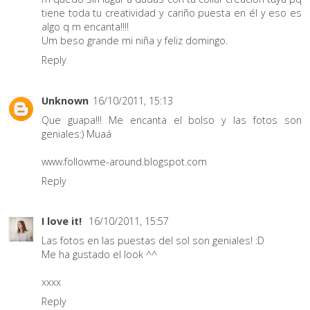
tiene toda tu creatividad y cariño puesta en él y eso es
algo q m encanta!!!!
Um beso grande mi niña y feliz domingo.
Reply
Unknown
16/10/2011, 15:13
Que guapa!!! Me encanta el bolso y las fotos son
geniales:) Muaá
www.followme-around.blogspot.com
Reply
I love it!
16/10/2011, 15:57
Las fotos en las puestas del sol son geniales! :D
Me ha gustado el look ^^
xxxx
Reply