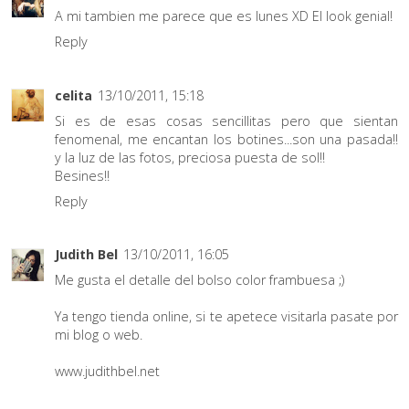
A mi tambien me parece que es lunes XD El look genial!
Reply
celita
13/10/2011, 15:18
Si es de esas cosas sencillitas pero que sientan
fenomenal, me encantan los botines...son una pasada!!
y la luz de las fotos, preciosa puesta de sol!!
Besines!!
Reply
Judith Bel
13/10/2011, 16:05
Me gusta el detalle del bolso color frambuesa ;)
Ya tengo tienda online, si te apetece visitarla pasate por
mi blog o web.
www.judithbel.net