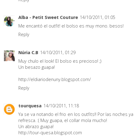
Alba - Petit Sweet Couture
14/10/2011, 01:05
Me encantó el outfit! el bolso es muy mono. besos!
Reply
Núria C.B
14/10/2011, 01:29
Muy chulo el look! El bolso es precioso! ;)
Un besazo guapa!
http://eldiariodenuny.blogspot.com/
Reply
tourquesa
14/10/2011, 11:18
Ya se va notando el frio en los outfits!! Por las noches ya
refresca. :( Muy guapa, el collar mola mucho!
Un abrazo guapa!
http://tour-quesa.blogspot.com