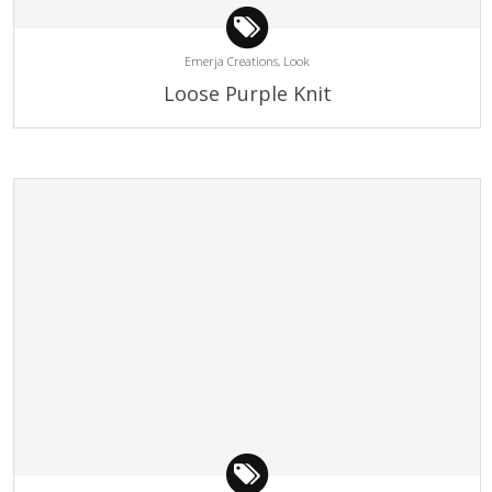
Emerja Creations,
Look
Loose Purple Knit