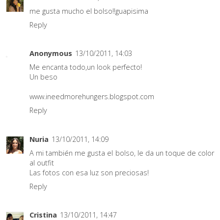
me gusta mucho el bolso!!guapisima
Reply
Anonymous
13/10/2011, 14:03
Me encanta todo,un look perfecto!
Un beso
www.ineedmorehungers.blogspot.com
Reply
Nuria
13/10/2011, 14:09
A mi también me gusta el bolso, le da un toque de color
al outfit
Las fotos con esa luz son preciosas!
Reply
Cristina
13/10/2011, 14:47