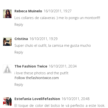
Rebeca Muinelo
16/10/2011, 19:27
Los collares de calaveras :) me lo pongo un monton!!!!
Reply
Cristina
16/10/2011, 19:29
Super chulo el outfit, la camisa me gusta mucho
Reply
The Fashion Twice
16/10/2011, 20:34
i love these photos and the putfit
Follow thefashiontwice.com
Reply
Estefania Lovelifefashion
16/10/2011, 20:48
El toque de color del bolso le vá perfecto a este look.