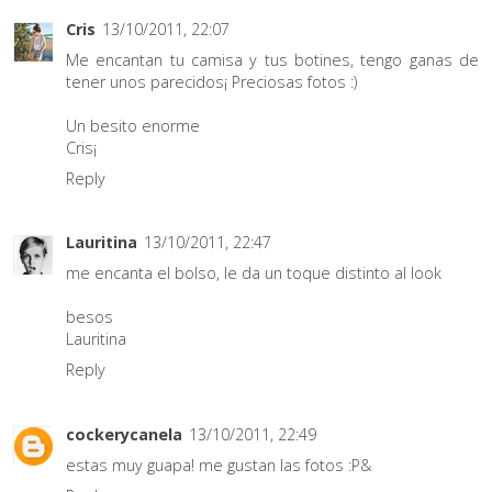
Cris
13/10/2011, 22:07
Me encantan tu camisa y tus botines, tengo ganas de
tener unos parecidos¡ Preciosas fotos :)
Un besito enorme
Cris¡
Reply
Lauritina
13/10/2011, 22:47
me encanta el bolso, le da un toque distinto al look
besos
Lauritina
Reply
cockerycanela
13/10/2011, 22:49
estas muy guapa! me gustan las fotos :P&