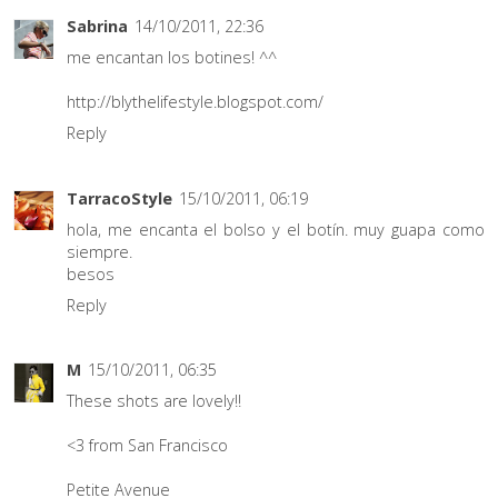
Sabrina
14/10/2011, 22:36
me encantan los botines! ^^
http://blythelifestyle.blogspot.com/
Reply
TarracoStyle
15/10/2011, 06:19
hola, me encanta el bolso y el botín. muy guapa como
siempre.
besos
Reply
M
15/10/2011, 06:35
These shots are lovely!!
<3 from San Francisco
Petite Avenue