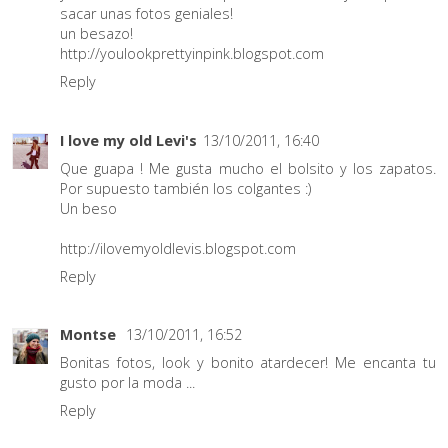
sacar unas fotos geniales!
un besazo!
http://youlookprettyinpink.blogspot.com
Reply
I love my old Levi's
13/10/2011, 16:40
Que guapa ! Me gusta mucho el bolsito y los zapatos.
Por supuesto también los colgantes :)
Un beso
http://ilovemyoldlevis.blogspot.com
Reply
Montse
13/10/2011, 16:52
Bonitas fotos, look y bonito atardecer! Me encanta tu
gusto por la moda ...
Reply