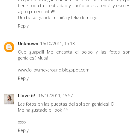
tiene toda tu creatividad y cariño puesta en él y eso es
algo q m encanta!!!!
Um beso grande mi niña y feliz domingo.
Reply
Unknown
16/10/2011, 15:13
Que guapa!!! Me encanta el bolso y las fotos son
geniales:) Muaá
www.followme-around.blogspot.com
Reply
I love it!
16/10/2011, 15:57
Las fotos en las puestas del sol son geniales! :D
Me ha gustado el look ^^
xxxx
Reply