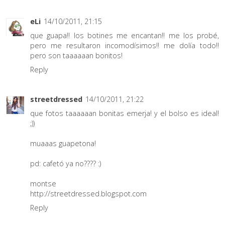
eLi
14/10/2011, 21:15
que guapa!! los botines me encantan!! me los probé,
pero me resultaron incomodísimos!! me dolía todo!!
pero son taaaaaan bonitos!
Reply
streetdressed
14/10/2011, 21:22
que fotos taaaaaan bonitas emerja! y el bolso es ideal!
;))
muaaas guapetona!
pd: cafetó ya no???? :)
montse
http://streetdressed.blogspot.com
Reply