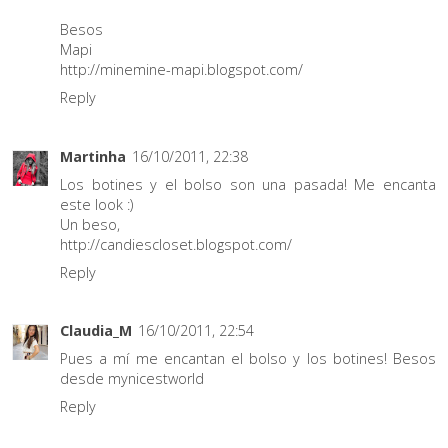
Besos
Mapi
http://minemine-mapi.blogspot.com/
Reply
Martinha
16/10/2011, 22:38
Los botines y el bolso son una pasada! Me encanta
este look :)
Un beso,
http://candiescloset.blogspot.com/
Reply
Claudia_M
16/10/2011, 22:54
Pues a mí me encantan el bolso y los botines! Besos
desde mynicestworld
Reply