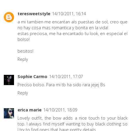
teresweetstyle
14/10/2011, 16:14
a mi tambien me encantan als puestas de sol, creo que
no hay cosa mas romantica y bonita en la vida!
estas preciosa, me ha encantado tu look, en especial el
bolso!
besitos!
Reply
Sophie Carmo
14/10/2011, 17:07
Preciso bolso. Para mi tb ha sido rara jejej Bs
Reply
erica marie
14/10/2011, 18:09
Lovely outfit, the bow adds a nice touch to your black
top. I always find myself wanting to buy black clothing so
I try to find ones that have pretty details.