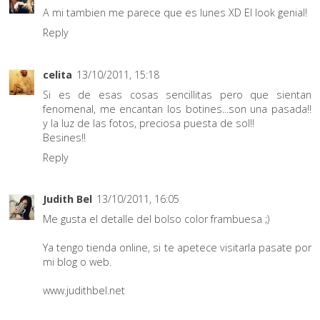
A mi tambien me parece que es lunes XD El look genial!
Reply
celita
13/10/2011, 15:18
Si es de esas cosas sencillitas pero que sientan
fenomenal, me encantan los botines...son una pasada!!
y la luz de las fotos, preciosa puesta de sol!!
Besines!!
Reply
Judith Bel
13/10/2011, 16:05
Me gusta el detalle del bolso color frambuesa ;)
Ya tengo tienda online, si te apetece visitarla pasate por
mi blog o web.
www.judithbel.net