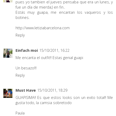
pues yo tambien el jueves pensaba que era un lunes, y
fue un día de mierda;) en fin..
Estás muy guapa, me encantan los vaqueros y los
botines.
http://www.letiziabarcelona.com
Reply
Einfach moi
15/10/2011, 16:22
Me encanta el outfit!! Estas genial guapi
Un besazo!!!
Reply
Must Have
15/10/2011, 18:29
GUAPISIMA!! Es que estos looks son un exito total!! Me
gusta todo, la camsia sobretodo
Paula