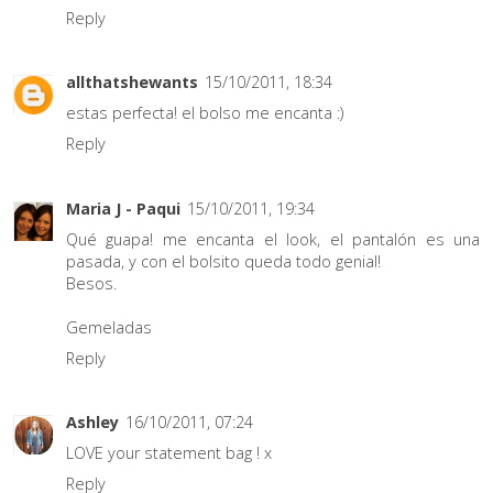
Reply
allthatshewants
15/10/2011, 18:34
estas perfecta! el bolso me encanta :)
Reply
Maria J - Paqui
15/10/2011, 19:34
Qué guapa! me encanta el look, el pantalón es una
pasada, y con el bolsito queda todo genial!
Besos.
Gemeladas
Reply
Ashley
16/10/2011, 07:24
LOVE your statement bag ! x
Reply