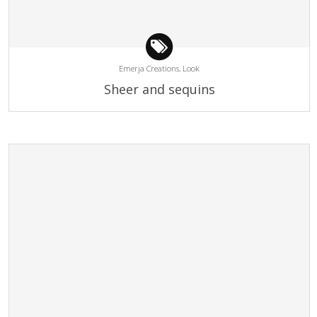
Emerja Creations,
Look
Sheer and sequins