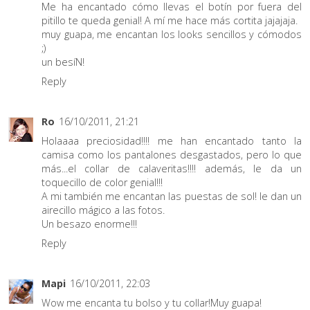
Me ha encantado cómo llevas el botín por fuera del
pitillo te queda genial! A mí me hace más cortita jajajaja.
muy guapa, me encantan los looks sencillos y cómodos
;)
un besíN!
Reply
Ro
16/10/2011, 21:21
Holaaaa preciosidad!!!! me han encantado tanto la
camisa como los pantalones desgastados, pero lo que
más...el collar de calaveritas!!!! además, le da un
toquecillo de color genial!!!
A mi también me encantan las puestas de sol! le dan un
airecillo mágico a las fotos.
Un besazo enorme!!!
Reply
Mapi
16/10/2011, 22:03
Wow me encanta tu bolso y tu collar!Muy guapa!