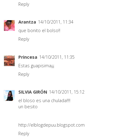
Reply
Arantza
14/10/2011, 11:34
que bonito el bolso!!
Reply
Princesa
14/10/2011, 11:35
Estas guapisima¡¡¡
Reply
SILVIA GIRÓN
14/10/2011, 15:12
el bloso es una chulada!!!!
un besito
http://elblogdepuu.blogspot.com
Reply