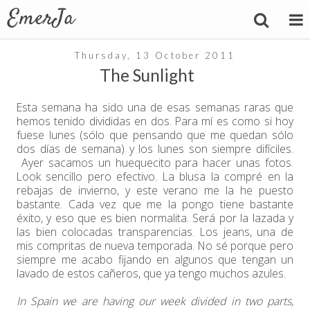
Thursday, 13 October 2011
The Sunlight
Esta semana ha sido una de esas semanas raras que
hemos tenido divididas en dos. Para mí es como si hoy
fuese lunes (sólo que pensando que me quedan sólo
dos días de semana) y los lunes son siempre difíciles.
Ayer sacamos un huequecito para hacer unas fotos.
Look sencillo pero efectivo. La blusa la compré en la
rebajas de invierno, y este verano me la he puesto
bastante. Cada vez que me la pongo tiene bastante
éxito, y eso que es bien normalita. Será por la lazada y
las bien colocadas transparencias. Los jeans, una de
mis compritas de nueva temporada. No sé porque pero
siempre me acabo fijando en algunos que tengan un
lavado de estos cañeros, que ya tengo muchos azules.
In Spain we are having our week divided in two parts,