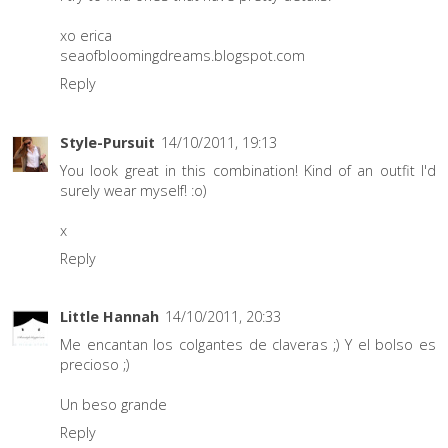
xo erica
seaofbloomingdreams.blogspot.com
Reply
Style-Pursuit
14/10/2011, 19:13
You look great in this combination! Kind of an outfit I'd
surely wear myself! :o)
x
Reply
Little Hannah
14/10/2011, 20:33
Me encantan los colgantes de claveras ;) Y el bolso es
precioso ;)
Un beso grande
Reply