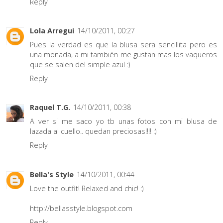
Reply
Lola Arregui
14/10/2011, 00:27
Pues la verdad es que la blusa sera sencillita pero es
una monada, a mi también me gustan mas los vaqueros
que se salen del simple azul :)
Reply
Raquel T.G.
14/10/2011, 00:38
A ver si me saco yo tb unas fotos con mi blusa de
lazada al cuello.. quedan preciosas!!!! :)
Reply
Bella's Style
14/10/2011, 00:44
Love the outfit! Relaxed and chic! :)
http://bellasstyle.blogspot.com
Reply