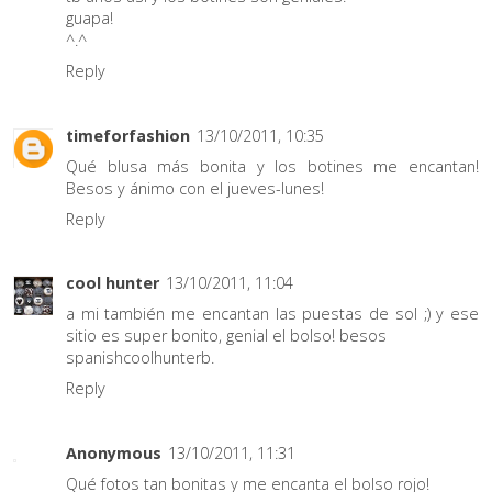
guapa!
^.^
Reply
timeforfashion
13/10/2011, 10:35
Qué blusa más bonita y los botines me encantan!
Besos y ánimo con el jueves-lunes!
Reply
cool hunter
13/10/2011, 11:04
a mi también me encantan las puestas de sol ;) y ese
sitio es super bonito, genial el bolso! besos
spanishcoolhunterb.
Reply
Anonymous
13/10/2011, 11:31
Qué fotos tan bonitas y me encanta el bolso rojo!