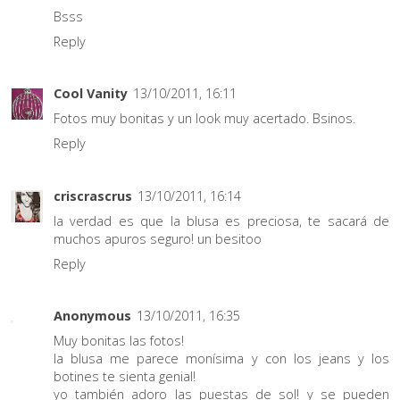
Bsss
Reply
Cool Vanity
13/10/2011, 16:11
Fotos muy bonitas y un look muy acertado. Bsinos.
Reply
criscrascrus
13/10/2011, 16:14
la verdad es que la blusa es preciosa, te sacará de
muchos apuros seguro! un besitoo
Reply
Anonymous
13/10/2011, 16:35
Muy bonitas las fotos!
la blusa me parece monísima y con los jeans y los
botines te sienta genial!
yo también adoro las puestas de sol! y se pueden