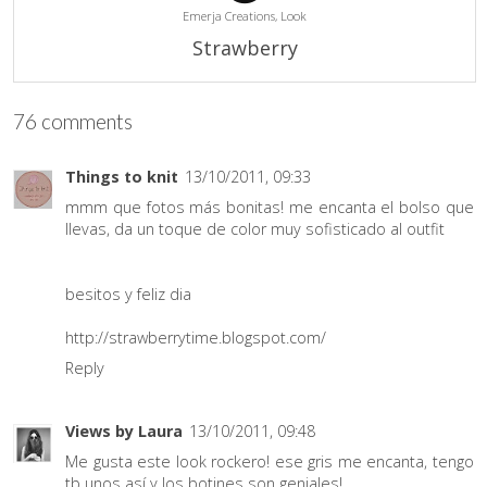
Emerja Creations,
Look
Strawberry
76 comments
Things to knit
13/10/2011, 09:33
mmm que fotos más bonitas! me encanta el bolso que
llevas, da un toque de color muy sofisticado al outfit
besitos y feliz dia
http://strawberrytime.blogspot.com/
Reply
Views by Laura
13/10/2011, 09:48
Me gusta este look rockero! ese gris me encanta, tengo
tb unos así y los botines son geniales!