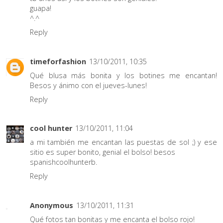
guapa!
^.^
Reply
timeforfashion
13/10/2011, 10:35
Qué blusa más bonita y los botines me encantan!
Besos y ánimo con el jueves-lunes!
Reply
cool hunter
13/10/2011, 11:04
a mi también me encantan las puestas de sol ;) y ese
sitio es super bonito, genial el bolso! besos
spanishcoolhunterb.
Reply
Anonymous
13/10/2011, 11:31
Qué fotos tan bonitas y me encanta el bolso rojo!