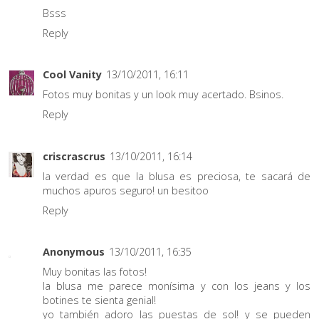
Bsss
Reply
Cool Vanity
13/10/2011, 16:11
Fotos muy bonitas y un look muy acertado. Bsinos.
Reply
criscrascrus
13/10/2011, 16:14
la verdad es que la blusa es preciosa, te sacará de
muchos apuros seguro! un besitoo
Reply
Anonymous
13/10/2011, 16:35
Muy bonitas las fotos!
la blusa me parece monísima y con los jeans y los
botines te sienta genial!
yo también adoro las puestas de sol! y se pueden