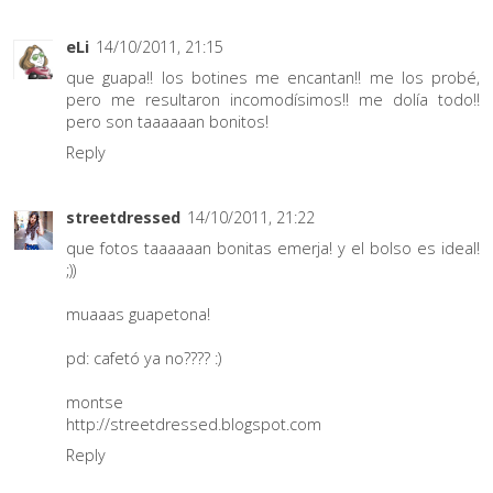
eLi
14/10/2011, 21:15
que guapa!! los botines me encantan!! me los probé,
pero me resultaron incomodísimos!! me dolía todo!!
pero son taaaaaan bonitos!
Reply
streetdressed
14/10/2011, 21:22
que fotos taaaaaan bonitas emerja! y el bolso es ideal!
;))
muaaas guapetona!
pd: cafetó ya no???? :)
montse
http://streetdressed.blogspot.com
Reply