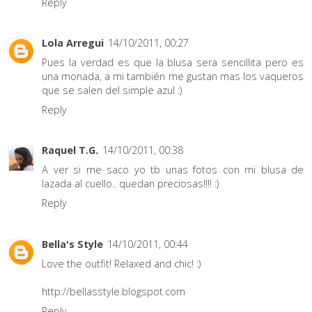
Reply
Lola Arregui
14/10/2011, 00:27
Pues la verdad es que la blusa sera sencillita pero es
una monada, a mi también me gustan mas los vaqueros
que se salen del simple azul :)
Reply
Raquel T.G.
14/10/2011, 00:38
A ver si me saco yo tb unas fotos con mi blusa de
lazada al cuello.. quedan preciosas!!!! :)
Reply
Bella's Style
14/10/2011, 00:44
Love the outfit! Relaxed and chic! :)
http://bellasstyle.blogspot.com
Reply