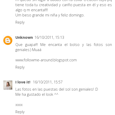
tiene toda tu creatividad y cariño puesta en él y eso es
algo q m encanta!!!!
Um beso grande mi niña y feliz domingo.
Reply
Unknown
16/10/2011, 15:13
Que guapa!!! Me encanta el bolso y las fotos son
geniales:) Muaá
www.followme-around.blogspot.com
Reply
I love it!
16/10/2011, 15:57
Las fotos en las puestas del sol son geniales! :D
Me ha gustado el look ^^
xxxx
Reply