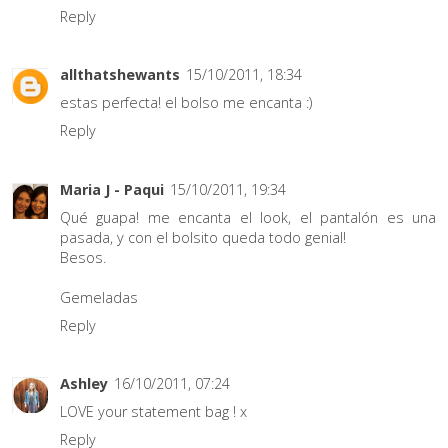
Reply
allthatshewants
15/10/2011, 18:34
estas perfecta! el bolso me encanta :)
Reply
Maria J - Paqui
15/10/2011, 19:34
Qué guapa! me encanta el look, el pantalón es una
pasada, y con el bolsito queda todo genial!
Besos.
Gemeladas
Reply
Ashley
16/10/2011, 07:24
LOVE your statement bag ! x
Reply