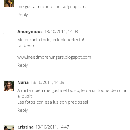
me gusta mucho el bolso!!guapisima
Reply
Anonymous
13/10/2011, 14:03
Me encanta todo,un look perfecto!
Un beso
www.ineedmorehungers.blogspot.com
Reply
Nuria
13/10/2011, 14:09
A mi también me gusta el bolso, le da un toque de color
al outfit
Las fotos con esa luz son preciosas!
Reply
Cristina
13/10/2011, 14:47