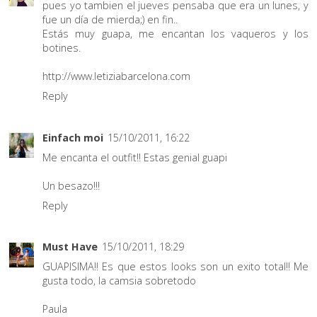
pues yo tambien el jueves pensaba que era un lunes, y
fue un día de mierda;) en fin..
Estás muy guapa, me encantan los vaqueros y los
botines.
http://www.letiziabarcelona.com
Reply
Einfach moi
15/10/2011, 16:22
Me encanta el outfit!! Estas genial guapi
Un besazo!!!
Reply
Must Have
15/10/2011, 18:29
GUAPISIMA!! Es que estos looks son un exito total!! Me
gusta todo, la camsia sobretodo
Paula