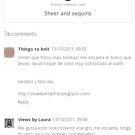
Emerja Creations,
Look
Sheer and sequins
76 comments
Things to knit
13/10/2011, 09:33
mmm que fotos más bonitas! me encanta el bolso que
llevas, da un toque de color muy sofisticado al outfit
besitos y feliz dia
http://strawberrytime.blogspot.com/
Reply
Views by Laura
13/10/2011, 09:48
Me gusta este look rockero! ese gris me encanta, tengo
tb unos así y los botines son geniales!