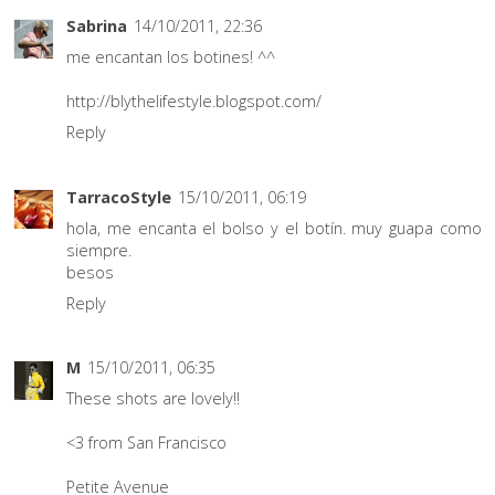
Sabrina
14/10/2011, 22:36
me encantan los botines! ^^
http://blythelifestyle.blogspot.com/
Reply
TarracoStyle
15/10/2011, 06:19
hola, me encanta el bolso y el botín. muy guapa como
siempre.
besos
Reply
M
15/10/2011, 06:35
These shots are lovely!!
<3 from San Francisco
Petite Avenue