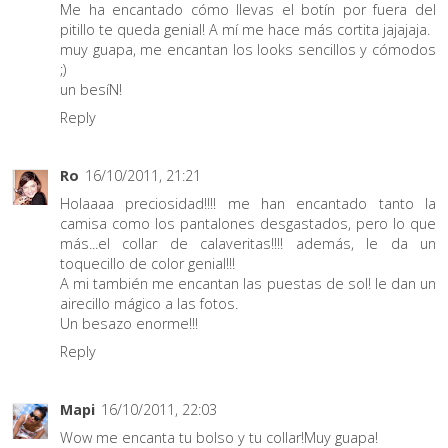
Me ha encantado cómo llevas el botín por fuera del
pitillo te queda genial! A mí me hace más cortita jajajaja.
muy guapa, me encantan los looks sencillos y cómodos
;)
un besíN!
Reply
Ro
16/10/2011, 21:21
Holaaaa preciosidad!!!! me han encantado tanto la
camisa como los pantalones desgastados, pero lo que
más...el collar de calaveritas!!!! además, le da un
toquecillo de color genial!!!
A mi también me encantan las puestas de sol! le dan un
airecillo mágico a las fotos.
Un besazo enorme!!!
Reply
Mapi
16/10/2011, 22:03
Wow me encanta tu bolso y tu collar!Muy guapa!