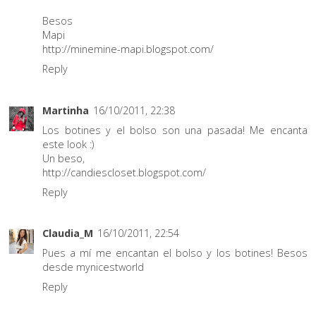
Besos
Mapi
http://minemine-mapi.blogspot.com/
Reply
Martinha
16/10/2011, 22:38
Los botines y el bolso son una pasada! Me encanta
este look :)
Un beso,
http://candiescloset.blogspot.com/
Reply
Claudia_M
16/10/2011, 22:54
Pues a mí me encantan el bolso y los botines! Besos
desde mynicestworld
Reply