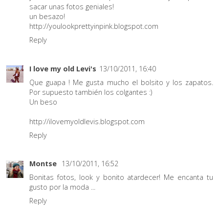
sacar unas fotos geniales!
un besazo!
http://youlookprettyinpink.blogspot.com
Reply
I love my old Levi's
13/10/2011, 16:40
Que guapa ! Me gusta mucho el bolsito y los zapatos.
Por supuesto también los colgantes :)
Un beso
http://ilovemyoldlevis.blogspot.com
Reply
Montse
13/10/2011, 16:52
Bonitas fotos, look y bonito atardecer! Me encanta tu
gusto por la moda ...
Reply