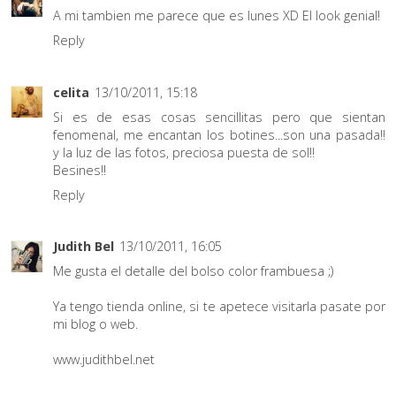
A mi tambien me parece que es lunes XD El look genial!
Reply
celita
13/10/2011, 15:18
Si es de esas cosas sencillitas pero que sientan
fenomenal, me encantan los botines...son una pasada!!
y la luz de las fotos, preciosa puesta de sol!!
Besines!!
Reply
Judith Bel
13/10/2011, 16:05
Me gusta el detalle del bolso color frambuesa ;)
Ya tengo tienda online, si te apetece visitarla pasate por
mi blog o web.
www.judithbel.net