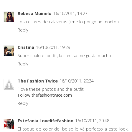
Rebeca Muinelo
16/10/2011, 19:27
Los collares de calaveras :) me lo pongo un monton!!!!
Reply
Cristina
16/10/2011, 19:29
Super chulo el outfit, la camisa me gusta mucho
Reply
The Fashion Twice
16/10/2011, 20:34
i love these photos and the putfit
Follow thefashiontwice.com
Reply
Estefania Lovelifefashion
16/10/2011, 20:48
El toque de color del bolso le vá perfecto a este look.