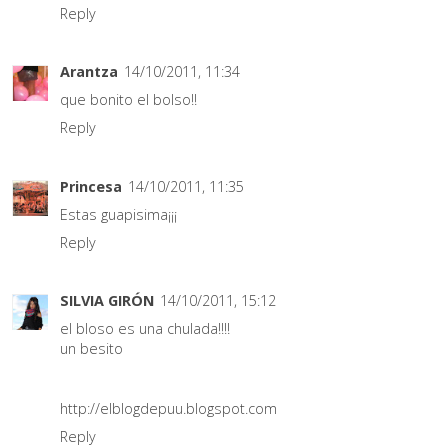
Reply
Arantza
14/10/2011, 11:34
que bonito el bolso!!
Reply
Princesa
14/10/2011, 11:35
Estas guapisima¡¡¡
Reply
SILVIA GIRÓN
14/10/2011, 15:12
el bloso es una chulada!!!!
un besito
http://elblogdepuu.blogspot.com
Reply