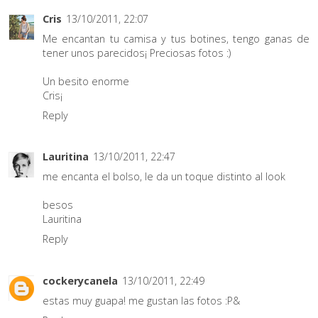
Cris
13/10/2011, 22:07
Me encantan tu camisa y tus botines, tengo ganas de
tener unos parecidos¡ Preciosas fotos :)
Un besito enorme
Cris¡
Reply
Lauritina
13/10/2011, 22:47
me encanta el bolso, le da un toque distinto al look
besos
Lauritina
Reply
cockerycanela
13/10/2011, 22:49
estas muy guapa! me gustan las fotos :P&