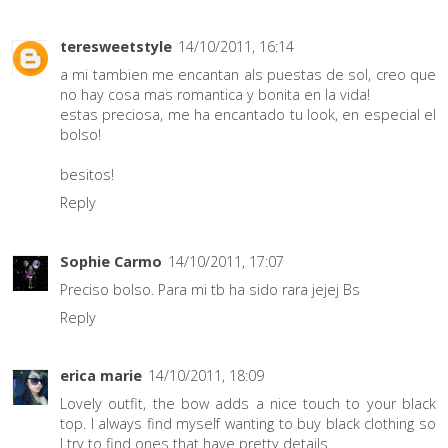
teresweetstyle
14/10/2011, 16:14
a mi tambien me encantan als puestas de sol, creo que
no hay cosa mas romantica y bonita en la vida!
estas preciosa, me ha encantado tu look, en especial el
bolso!
besitos!
Reply
Sophie Carmo
14/10/2011, 17:07
Preciso bolso. Para mi tb ha sido rara jejej Bs
Reply
erica marie
14/10/2011, 18:09
Lovely outfit, the bow adds a nice touch to your black
top. I always find myself wanting to buy black clothing so
I try to find ones that have pretty details.