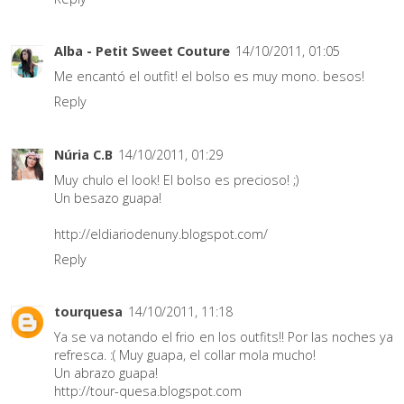
Alba - Petit Sweet Couture
14/10/2011, 01:05
Me encantó el outfit! el bolso es muy mono. besos!
Reply
Núria C.B
14/10/2011, 01:29
Muy chulo el look! El bolso es precioso! ;)
Un besazo guapa!
http://eldiariodenuny.blogspot.com/
Reply
tourquesa
14/10/2011, 11:18
Ya se va notando el frio en los outfits!! Por las noches ya
refresca. :( Muy guapa, el collar mola mucho!
Un abrazo guapa!
http://tour-quesa.blogspot.com