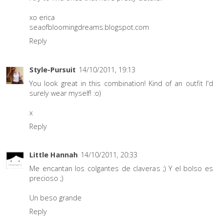
xo erica
seaofbloomingdreams.blogspot.com
Reply
Style-Pursuit
14/10/2011, 19:13
You look great in this combination! Kind of an outfit I'd
surely wear myself! :o)
x
Reply
Little Hannah
14/10/2011, 20:33
Me encantan los colgantes de claveras ;) Y el bolso es
precioso ;)
Un beso grande
Reply