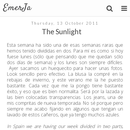
Thursday, 13 October 2011
The Sunlight
Esta semana ha sido una de esas semanas raras que
hemos tenido divididas en dos. Para mí es como si hoy
fuese lunes (sólo que pensando que me quedan sólo
dos días de semana) y los lunes son siempre difíciles.
Ayer sacamos un huequecito para hacer unas fotos.
Look sencillo pero efectivo. La blusa la compré en la
rebajas de invierno, y este verano me la he puesto
bastante. Cada vez que me la pongo tiene bastante
éxito, y eso que es bien normalita. Será por la lazada y
las bien colocadas transparencias. Los jeans, una de
mis compritas de nueva temporada. No sé porque pero
siempre me acabo fijando en algunos que tengan un
lavado de estos cañeros, que ya tengo muchos azules.
In Spain we are having our week divided in two parts,