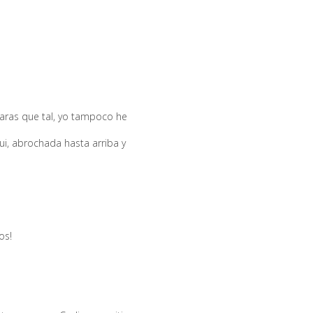
ras que tal, yo tampoco he
ui, abrochada hasta arriba y
os!