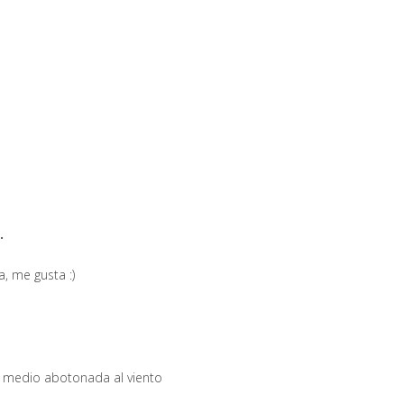
.
, me gusta :)
 medio abotonada al viento