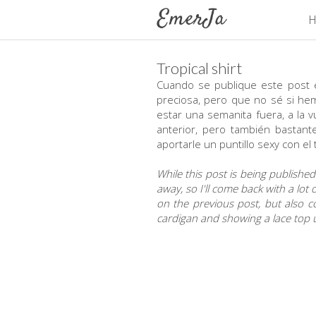
H
Tropical shirt
Cuando se publique este post 
preciosa, pero que no sé si he
estar una semanita fuera, a la v
anterior, pero también bastant
aportarle un puntillo sexy con 
While this post is being published
away, so I'll come back with a lot
on the previous post, but also co
cardigan and showing a lace top und