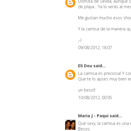
Disfruta de Sevilla, aunque 
de playa... Ya lo verás al me
Me gustan mucho esos shorts
Y la camisa de la manera qu
,-)
09/08/2012, 18:07
Eli Dou
said...
La camisa es preciosa! Y con
Que te lo apses muy bien en
un beso!!
10/08/2012, 00:05
Maria J - Paqui
said...
Qué sexy, la camisa es una
Besos.