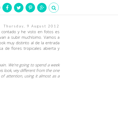
Thursday, 9 August 2012
contado y he visto en fotos es
 van a subir muchísimo. Vamos a
ook muy distinto al de la entrada
 de flores tropicales abierta y
 Spain. We're going to spend a week
is look, vey different from the one
of attention, using it almost as a