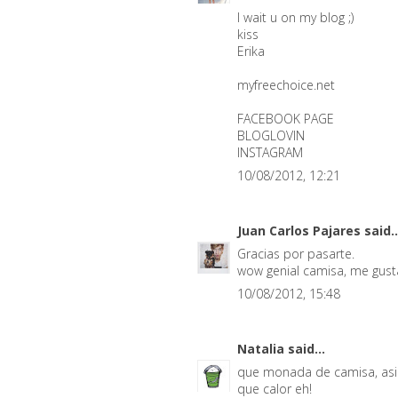
I wait u on my blog ;)
kiss
Erika
myfreechoice.net
FACEBOOK PAGE
BLOGLOVIN
INSTAGRAM
10/08/2012, 12:21
Juan Carlos Pajares
said..
Gracias por pasarte.
wow genial camisa, me gusta
10/08/2012, 15:48
Natalia
said...
que monada de camisa, asi
que calor eh!