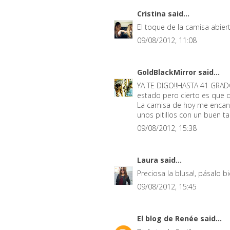
Cristina
said...
El toque de la camisa abier
09/08/2012, 11:08
GoldBlackMirror
said...
YA TE DIGO!!HASTA 41 GRAD
estado pero cierto es que d
La camisa de hoy me encanta
unos pitillos con un buen t
09/08/2012, 15:38
Laura
said...
Preciosa la blusa!, pásalo bi
09/08/2012, 15:45
El blog de Renée
said...