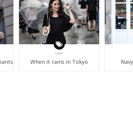
Look
pants
When it rains in Tokyo
Navy