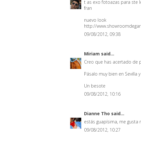
t as exo fotoazas para ste 
fran
nuevo look
http://www.showroomdegard
09/08/2012, 09:38
Miriam
said...
Creo que has acertado de pl
Pásalo muy bien en Sevilla 
Un besote
09/08/2012, 10:16
Dianne Tho
said...
estás guapísima, me gusta m
09/08/2012, 10:27