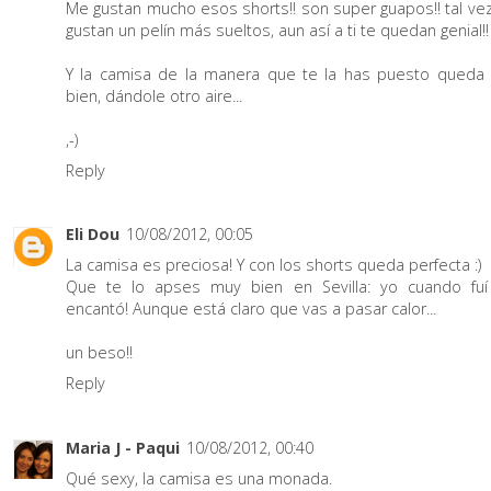
Me gustan mucho esos shorts!! son super guapos!! tal ve
gustan un pelín más sueltos, aun así a ti te quedan genial!!
Y la camisa de la manera que te la has puesto queda
bien, dándole otro aire...
,-)
Reply
Eli Dou
10/08/2012, 00:05
La camisa es preciosa! Y con los shorts queda perfecta :)
Que te lo apses muy bien en Sevilla: yo cuando fu
encantó! Aunque está claro que vas a pasar calor...
un beso!!
Reply
Maria J - Paqui
10/08/2012, 00:40
Qué sexy, la camisa es una monada.