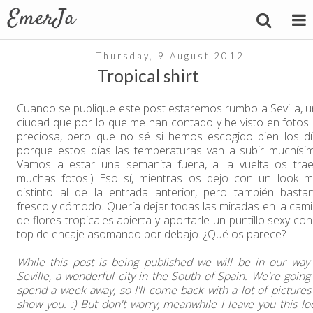
Thursday, 9 August 2012
Tropical shirt
Cuando se publique este post estaremos rumbo a Sevilla, 
ciudad que por lo que me han contado y he visto en fotos
preciosa, pero que no sé si hemos escogido bien los d
porque estos días las temperaturas van a subir muchísi
Vamos a estar una semanita fuera, a la vuelta os trae
muchas fotos:) Eso sí, mientras os dejo con un look m
distinto al de la entrada anterior, pero también basta
fresco y cómodo. Quería dejar todas las miradas en la cam
de flores tropicales abierta y aportarle un puntillo sexy con
top de encaje asomando por debajo. ¿Qué os parece?
While this post is being published we will be in our way
Seville, a wonderful city in the South of Spain. We're going
spend a week away, so I'll come back with a lot of pictures
show you. :) But don't worry, meanwhile I leave you this lo