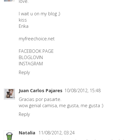
love.
I wait u on my blog ;)
kiss
Erika
myfreechoice.net
FACEBOOK PAGE
BLOGLOVIN
INSTAGRAM
Reply
Juan Carlos Pajares
10/08/2012, 15:48
Gracias por pasarte.
wow genial camisa, me gusta, me gusta :)
Reply
Natalia
11/08/2012, 03:24