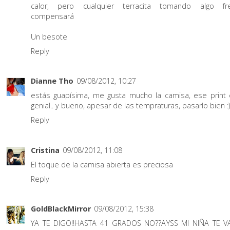
calor, pero cualquier terracita tomando algo fr
compensará
Un besote
Reply
Dianne Tho
09/08/2012, 10:27
estás guapísima, me gusta mucho la camisa, ese print 
genial.. y bueno, apesar de las tempraturas, pasarlo bien :)
Reply
Cristina
09/08/2012, 11:08
El toque de la camisa abierta es preciosa
Reply
GoldBlackMirror
09/08/2012, 15:38
YA TE DIGO!!HASTA 41 GRADOS NO??AYSS MI NIÑA TE V