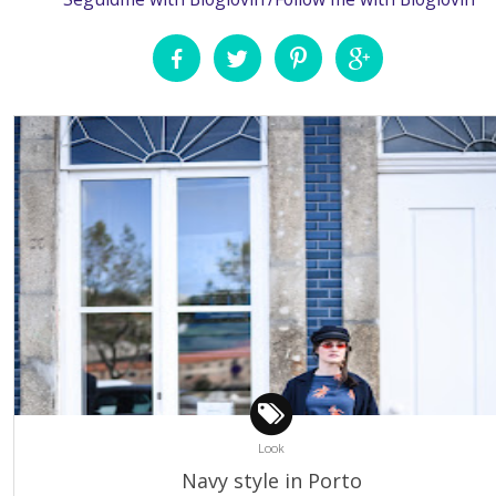
Look
Navy style in Porto