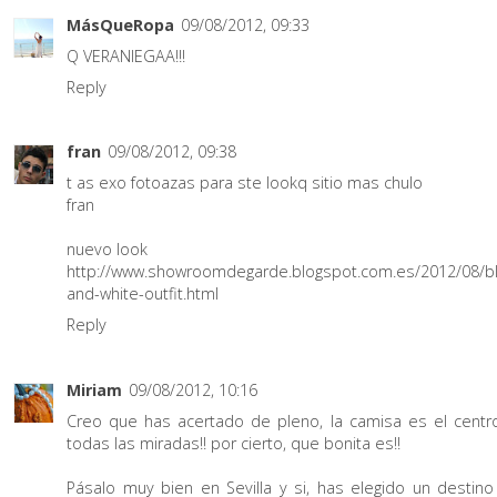
MásQueRopa
09/08/2012, 09:33
Q VERANIEGAA!!!
Reply
fran
09/08/2012, 09:38
t as exo fotoazas para ste lookq sitio mas chulo
fran
nuevo look
http://www.showroomdegarde.blogspot.com.es/2012/08/bl
and-white-outfit.html
Reply
Miriam
09/08/2012, 10:16
Creo que has acertado de pleno, la camisa es el centr
todas las miradas!! por cierto, que bonita es!!
Pásalo muy bien en Sevilla y si, has elegido un destino