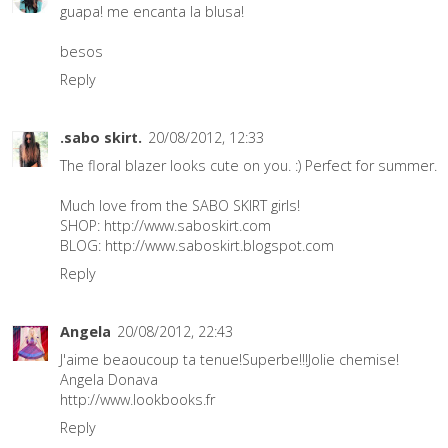
guapa! me encanta la blusa!
besos
Reply
.sabo skirt.
20/08/2012, 12:33
The floral blazer looks cute on you. :) Perfect for summer.
Much love from the SABO SKIRT girls!
SHOP:
http://www.saboskirt.com
BLOG:
http://www.saboskirt.blogspot.com
Reply
Angela
20/08/2012, 22:43
J'aime beaoucoup ta tenue!Superbe!!!Jolie chemise!
Angela Donava
http://www.lookbooks.fr
Reply