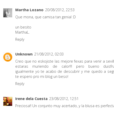
Martha Lozano
20/08/2012, 22:53
Que mona, que camisa tan genial :D
un besito
MarthaL.
Reply
Unknown
21/08/2012, 02:03
Creo que no eskojiste las mejore fexas para venir a sevil
estaras muriendo de calor!!! pero bueno duisfru
igualmente yo te acabo de descubrir y me quedo a segu
te espero pro mi blog un beso!
Reply
Irene dela Cuesta
23/08/2012, 12:51
Preciosa!! Un conjunto muy acertado, y la blusa es perfecta