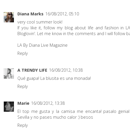
Diana Marks
16/08/2012, 05:10
very cool summer look!
If you like it, follow my blog about life and fashion in L
Bloglovin'. Let me know in the comments and I will follow ba
LA By Diana Live Magazine
Reply
A TRENDY LIFE
16/08/2012, 10:38
Qué guapa! La blusita es una monada!
Reply
Marie
16/08/2012, 13:38
El top me gusta y la camisa me encanta! pasalo genial
Sevilla y no pases mucho calor :) besos
Reply