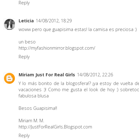
Reply
Leticia
14/08/2012, 18:29
woww pero que guapisima estas! la camisa es preciosa :)
un beso
http://myfashionmirror.blogspot.com/
Reply
Miriam Just For Real Girls
14/08/2012, 22:26
Y lo más bonito de la blogosfera!? ¡ya estoy de vuelta d
vacaciones :)! Como me gusta el look de hoy :) sobretod
fabulosa blusa
Besos Guapisima!!
Miriam M. M.
http://JustForRealGirls.Blogspot.com
Reply