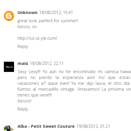
Unknown
18/08/2012, 15:41
great look, perfect for summer!
besos, xo
http://so-st-yle.com/
Reply
maiú
18/08/2012, 22:11
Sexy sexy!!! Yo aún no he encontrado mi camisa hawai
pero no pierdo la esperanza aún! Así que está
vacaciones e? qque bien! Ya me dijo laura, el otro día
fuimos al mercadillo vintage. Arrasamos! La próxima ve
tienes que venir!!!
besoo!
Reply
Alba - Petit Sweet Couture
19/08/2012, 01:21