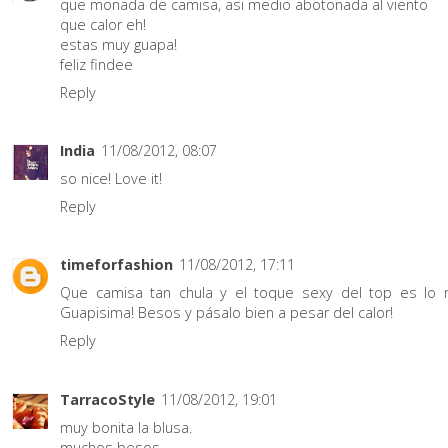
que monada de camisa, asi medio abotonada al viento
que calor eh!
estas muy guapa!
feliz findee
Reply
India
11/08/2012, 08:07
so nice! Love it!
Reply
timeforfashion
11/08/2012, 17:11
Que camisa tan chula y el toque sexy del top es lo 
Guapisima! Besos y pásalo bien a pesar del calor!
Reply
TarracoStyle
11/08/2012, 19:01
muy bonita la blusa.
muchos besos