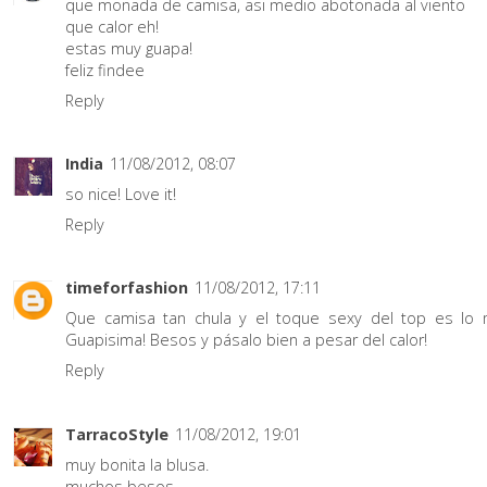
que monada de camisa, asi medio abotonada al viento
que calor eh!
estas muy guapa!
feliz findee
Reply
India
11/08/2012, 08:07
so nice! Love it!
Reply
timeforfashion
11/08/2012, 17:11
Que camisa tan chula y el toque sexy del top es lo 
Guapisima! Besos y pásalo bien a pesar del calor!
Reply
TarracoStyle
11/08/2012, 19:01
muy bonita la blusa.
muchos besos