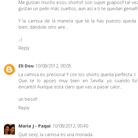
Me gustan mucho esos shorts!! son super guapos!! tal ve
gustan un pelín más sueltos, aun así a ti te quedan genial!!
Y la camisa de la manera que te la has puesto queda
bien, dándole otro aire...
,-)
Reply
Eli Dou
10/08/2012, 00:05
La camisa es preciosa! Y con los shorts queda perfecta :)
Que te lo apses muy bien en Sevilla: yo cuando fu
encantó! Aunque está claro que vas a pasar calor...
un beso!!
Reply
Maria J - Paqui
10/08/2012, 00:40
Qué sexy, la camisa es una monada.