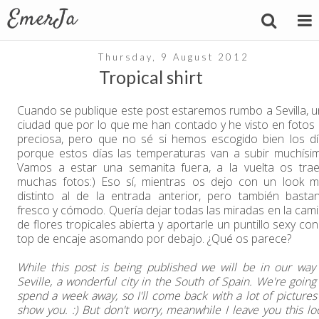
Thursday, 9 August 2012
Tropical shirt
Cuando se publique este post estaremos rumbo a Sevilla, 
ciudad que por lo que me han contado y he visto en fotos
preciosa, pero que no sé si hemos escogido bien los d
porque estos días las temperaturas van a subir muchísi
Vamos a estar una semanita fuera, a la vuelta os trae
muchas fotos:) Eso sí, mientras os dejo con un look m
distinto al de la entrada anterior, pero también basta
fresco y cómodo. Quería dejar todas las miradas en la cam
de flores tropicales abierta y aportarle un puntillo sexy con
top de encaje asomando por debajo. ¿Qué os parece?
While this post is being published we will be in our way
Seville, a wonderful city in the South of Spain. We're going
spend a week away, so I'll come back with a lot of pictures
show you. :) But don't worry, meanwhile I leave you this lo