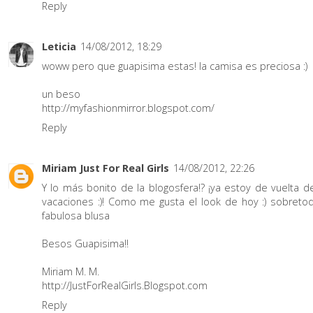
Reply
Leticia
14/08/2012, 18:29
woww pero que guapisima estas! la camisa es preciosa :)
un beso
http://myfashionmirror.blogspot.com/
Reply
Miriam Just For Real Girls
14/08/2012, 22:26
Y lo más bonito de la blogosfera!? ¡ya estoy de vuelta d
vacaciones :)! Como me gusta el look de hoy :) sobretod
fabulosa blusa
Besos Guapisima!!
Miriam M. M.
http://JustForRealGirls.Blogspot.com
Reply