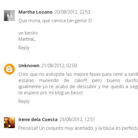
Martha Lozano
20/08/2012, 22:53
Que mona, que camisa tan genial :D
un besito
MarthaL.
Reply
Unknown
21/08/2012, 02:03
Creo que no eskojiste las mejore fexas para venir a sevil
estaras muriendo de calor!!! pero bueno duisfru
igualmente yo te acabo de descubrir y me quedo a segu
te espero pro mi blog un beso!
Reply
Irene dela Cuesta
23/08/2012, 12:51
Preciosa!! Un conjunto muy acertado, y la blusa es perfecta