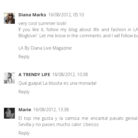
Diana Marks
16/08/2012, 05:10
very cool summer look!
If you like it, follow my blog about life and fashion in L
Bloglovin'. Let me know in the comments and I will follow ba
LA By Diana Live Magazine
Reply
A TRENDY LIFE
16/08/2012, 10:38
Qué guapa! La blusita es una monada!
Reply
Marie
16/08/2012, 13:38
El top me gusta y la camisa me encanta! pasalo genial
Sevilla y no pases mucho calor :) besos
Reply