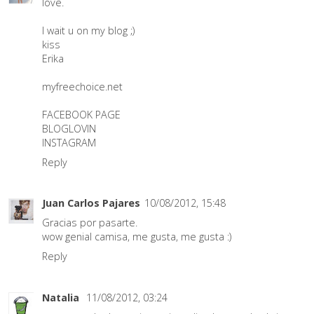
love.
I wait u on my blog ;)
kiss
Erika
myfreechoice.net
FACEBOOK PAGE
BLOGLOVIN
INSTAGRAM
Reply
Juan Carlos Pajares
10/08/2012, 15:48
Gracias por pasarte.
wow genial camisa, me gusta, me gusta :)
Reply
Natalia
11/08/2012, 03:24