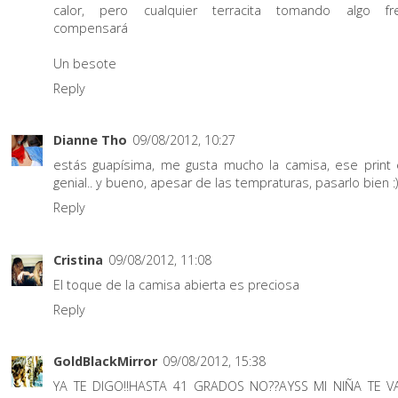
calor, pero cualquier terracita tomando algo fr
compensará
Un besote
Reply
Dianne Tho
09/08/2012, 10:27
estás guapísima, me gusta mucho la camisa, ese print 
genial.. y bueno, apesar de las tempraturas, pasarlo bien :)
Reply
Cristina
09/08/2012, 11:08
El toque de la camisa abierta es preciosa
Reply
GoldBlackMirror
09/08/2012, 15:38
YA TE DIGO!!HASTA 41 GRADOS NO??AYSS MI NIÑA TE V