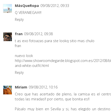
MásQueRopa
09/08/2012, 09:33
Q VERANIEGAA!!!
Reply
fran
09/08/2012, 09:38
t as exo fotoazas para ste lookq sitio mas chulo
fran
nuevo look
http://www.showroomdegarde.blogspot.com.es/2012/08/bl
and-white-outfit.html
Reply
Miriam
09/08/2012, 10:16
Creo que has acertado de pleno, la camisa es el centr
todas las miradas!! por cierto, que bonita es!!
Pásalo muy bien en Sevilla y si, has elegido un destino