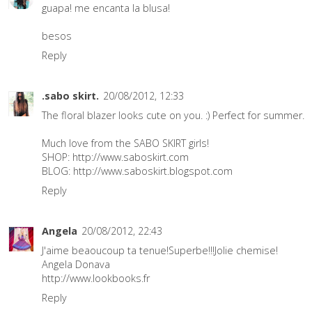
guapa! me encanta la blusa!
besos
Reply
.sabo skirt.
20/08/2012, 12:33
The floral blazer looks cute on you. :) Perfect for summer.
Much love from the SABO SKIRT girls!
SHOP:
http://www.saboskirt.com
BLOG:
http://www.saboskirt.blogspot.com
Reply
Angela
20/08/2012, 22:43
J'aime beaoucoup ta tenue!Superbe!!!Jolie chemise!
Angela Donava
http://www.lookbooks.fr
Reply