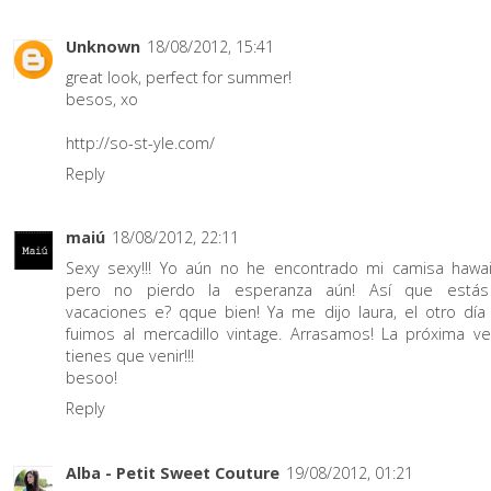
Unknown
18/08/2012, 15:41
great look, perfect for summer!
besos, xo
http://so-st-yle.com/
Reply
maiú
18/08/2012, 22:11
Sexy sexy!!! Yo aún no he encontrado mi camisa hawai
pero no pierdo la esperanza aún! Así que está
vacaciones e? qque bien! Ya me dijo laura, el otro día
fuimos al mercadillo vintage. Arrasamos! La próxima ve
tienes que venir!!!
besoo!
Reply
Alba - Petit Sweet Couture
19/08/2012, 01:21