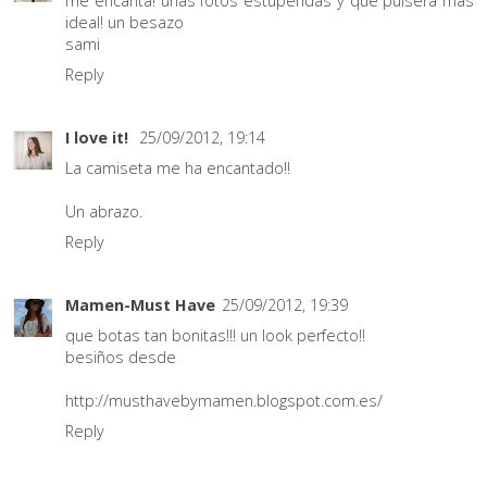
me encanta! unas fotos estupendas y que pulsera mas
ideal! un besazo
sami
Reply
I love it!
25/09/2012, 19:14
La camiseta me ha encantado!!
Un abrazo.
Reply
Mamen-Must Have
25/09/2012, 19:39
que botas tan bonitas!!! un look perfecto!!
besiños desde
http://musthavebymamen.blogspot.com.es/
Reply