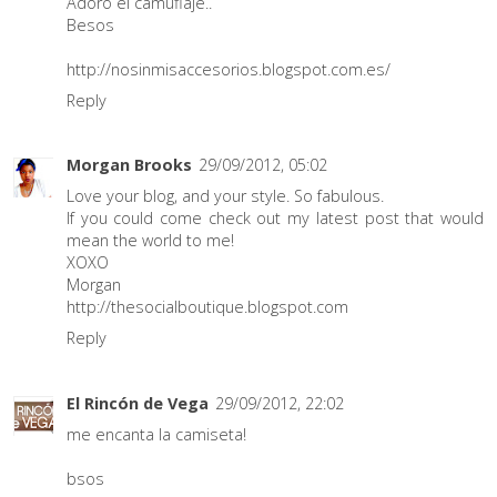
Adoro el camuflaje..
Besos
http://nosinmisaccesorios.blogspot.com.es/
Reply
Morgan Brooks
29/09/2012, 05:02
Love your blog, and your style. So fabulous.
If you could come check out my latest post that would
mean the world to me!
XOXO
Morgan
http://thesocialboutique.blogspot.com
Reply
El Rincón de Vega
29/09/2012, 22:02
me encanta la camiseta!
bsos