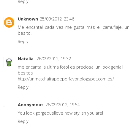
Reply
Unknown
25/09/2012, 23:46
Me encanta! cada vez me gusta más el camuflaje! un
besito!
Reply
Natalia
26/09/2012, 19:32
me encanta la ultima foto! es preciosa, un look genial!
besitos
http://unmatchafrappeporfavor.blogspot.com.es/
Reply
Anonymous
26/09/2012, 19:54
You look gorgeous!love how stylish you are!
Reply