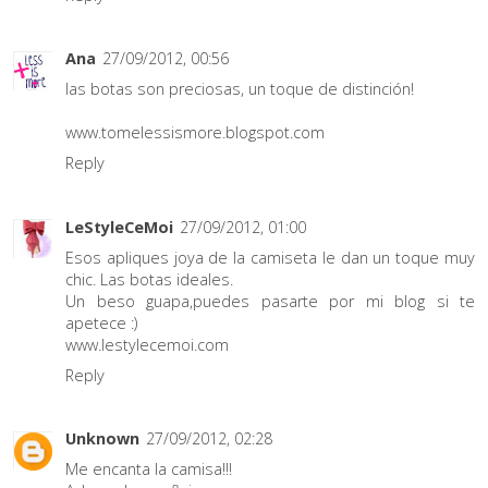
Ana
27/09/2012, 00:56
las botas son preciosas, un toque de distinción!
www.tomelessismore.blogspot.com
Reply
LeStyleCeMoi
27/09/2012, 01:00
Esos apliques joya de la camiseta le dan un toque muy
chic. Las botas ideales.
Un beso guapa,puedes pasarte por mi blog si te
apetece :)
www.lestylecemoi.com
Reply
Unknown
27/09/2012, 02:28
Me encanta la camisa!!!