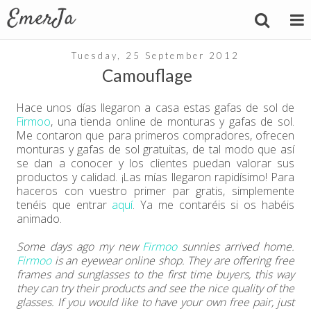
Tuesday, 25 September 2012
Camouflage
Hace unos días llegaron a casa estas gafas de sol de
Firmoo
, una tienda online de monturas y gafas de sol.
Me contaron que para primeros compradores, ofrecen
monturas y gafas de sol gratuitas, de tal modo que así
se dan a conocer y los clientes puedan valorar sus
productos y calidad. ¡Las mías llegaron rapidísimo! Para
haceros con vuestro primer par gratis, simplemente
tenéis que entrar
aquí
. Ya me contaréis si os habéis
animado.
Some days ago my new
Firmoo
sunnies arrived home.
Firmoo
is an eyewear online shop. They are offering free
frames and sunglasses to the first time buyers, this way
they can try their products and see the nice quality of the
glasses. If you would like to have your own free pair, just