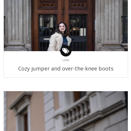
Look
Cozy jumper and over-the-knee boots