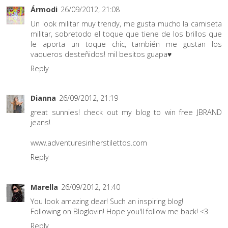
Ármodi
26/09/2012, 21:08
Un look militar muy trendy, me gusta mucho la camiseta
militar, sobretodo el toque que tiene de los brillos que
le aporta un toque chic, también me gustan los
vaqueros desteñidos! mil besitos guapa♥
Reply
Dianna
26/09/2012, 21:19
great sunnies! check out my blog to win free JBRAND
jeans!
www.adventuresinherstilettos.com
Reply
Marella
26/09/2012, 21:40
You look amazing dear! Such an inspiring blog!
Following on Bloglovin! Hope you'll follow me back! <3
Reply