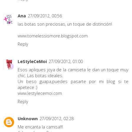
Ana
27/09/2012, 00:56
las botas son preciosas, un toque de distinción!
www.tomelessismore.blogspot.com
Reply
LeStyleCeMoi
27/09/2012, 01:00
Esos apliques joya de la camiseta le dan un toque muy
chic. Las botas ideales.
Un beso guapa,puedes pasarte por mi blog si te
apetece :)
www.lestylecemoi.com
Reply
Unknown
27/09/2012, 02:28
Me encanta la camisa!!!