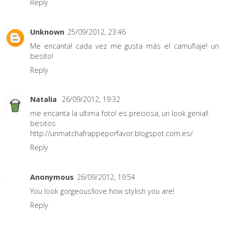
Reply
Unknown
25/09/2012, 23:46
Me encanta! cada vez me gusta más el camuflaje! un
besito!
Reply
Natalia
26/09/2012, 19:32
me encanta la ultima foto! es preciosa, un look genial!
besitos
http://unmatchafrappeporfavor.blogspot.com.es/
Reply
Anonymous
26/09/2012, 19:54
You look gorgeous!love how stylish you are!
Reply