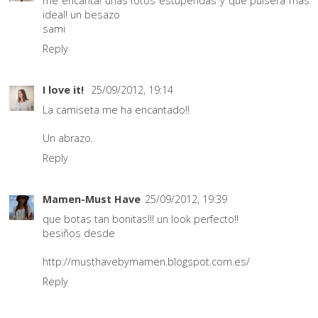
me encanta! unas fotos estupendas y que pulsera mas
ideal! un besazo
sami
Reply
I love it!
25/09/2012, 19:14
La camiseta me ha encantado!!
Un abrazo.
Reply
Mamen-Must Have
25/09/2012, 19:39
que botas tan bonitas!!! un look perfecto!!
besiños desde
http://musthavebymamen.blogspot.com.es/
Reply