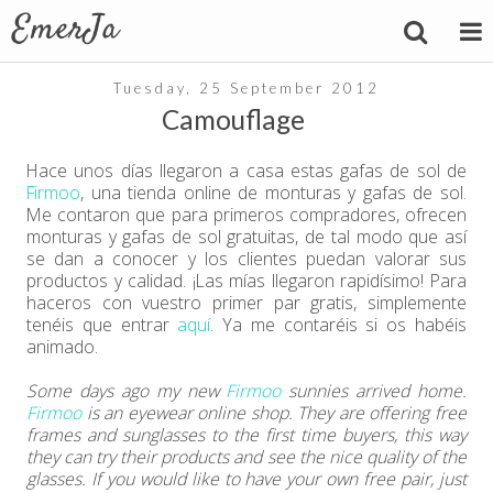
Tuesday, 25 September 2012
Camouflage
Hace unos días llegaron a casa estas gafas de sol de
Firmoo
, una tienda online de monturas y gafas de sol.
Me contaron que para primeros compradores, ofrecen
monturas y gafas de sol gratuitas, de tal modo que así
se dan a conocer y los clientes puedan valorar sus
productos y calidad. ¡Las mías llegaron rapidísimo! Para
haceros con vuestro primer par gratis, simplemente
tenéis que entrar
aquí
. Ya me contaréis si os habéis
animado.
Some days ago my new
Firmoo
sunnies arrived home.
Firmoo
is an eyewear online shop. They are offering free
frames and sunglasses to the first time buyers, this way
they can try their products and see the nice quality of the
glasses. If you would like to have your own free pair, just