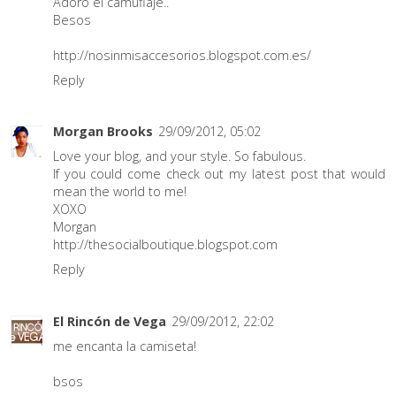
Adoro el camuflaje..
Besos
http://nosinmisaccesorios.blogspot.com.es/
Reply
Morgan Brooks
29/09/2012, 05:02
Love your blog, and your style. So fabulous.
If you could come check out my latest post that would
mean the world to me!
XOXO
Morgan
http://thesocialboutique.blogspot.com
Reply
El Rincón de Vega
29/09/2012, 22:02
me encanta la camiseta!
bsos