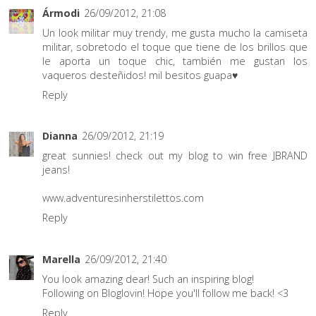
Ármodi
26/09/2012, 21:08
Un look militar muy trendy, me gusta mucho la camiseta
militar, sobretodo el toque que tiene de los brillos que
le aporta un toque chic, también me gustan los
vaqueros desteñidos! mil besitos guapa♥
Reply
Dianna
26/09/2012, 21:19
great sunnies! check out my blog to win free JBRAND
jeans!
www.adventuresinherstilettos.com
Reply
Marella
26/09/2012, 21:40
You look amazing dear! Such an inspiring blog!
Following on Bloglovin! Hope you'll follow me back! <3
Reply