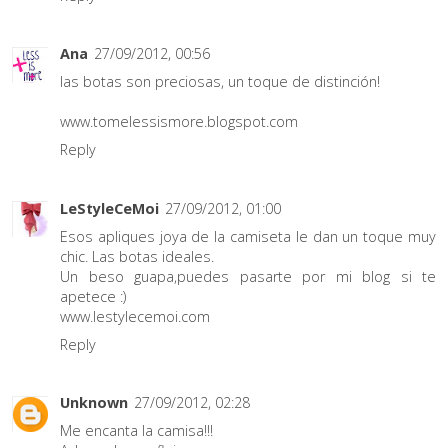
Ana
27/09/2012, 00:56
las botas son preciosas, un toque de distinción!
www.tomelessismore.blogspot.com
Reply
LeStyleCeMoi
27/09/2012, 01:00
Esos apliques joya de la camiseta le dan un toque muy
chic. Las botas ideales.
Un beso guapa,puedes pasarte por mi blog si te
apetece :)
www.lestylecemoi.com
Reply
Unknown
27/09/2012, 02:28
Me encanta la camisa!!!