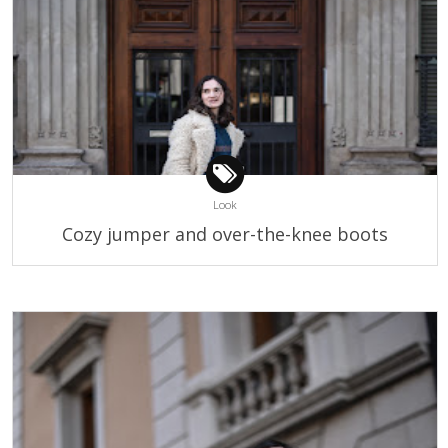
Look
Cozy jumper and over-the-knee boots