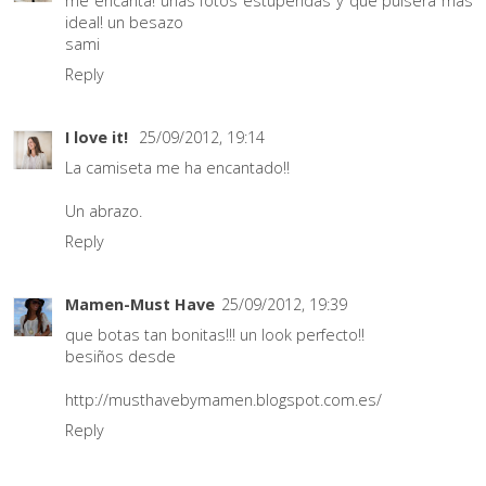
me encanta! unas fotos estupendas y que pulsera mas
ideal! un besazo
sami
Reply
I love it!
25/09/2012, 19:14
La camiseta me ha encantado!!
Un abrazo.
Reply
Mamen-Must Have
25/09/2012, 19:39
que botas tan bonitas!!! un look perfecto!!
besiños desde
http://musthavebymamen.blogspot.com.es/
Reply