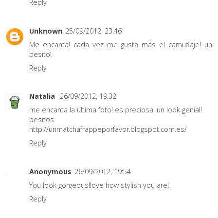
Reply
Unknown
25/09/2012, 23:46
Me encanta! cada vez me gusta más el camuflaje! un
besito!
Reply
Natalia
26/09/2012, 19:32
me encanta la ultima foto! es preciosa, un look genial!
besitos
http://unmatchafrappeporfavor.blogspot.com.es/
Reply
Anonymous
26/09/2012, 19:54
You look gorgeous!love how stylish you are!
Reply