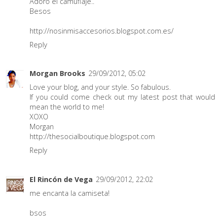
Adoro el camuflaje..
Besos
http://nosinmisaccesorios.blogspot.com.es/
Reply
Morgan Brooks
29/09/2012, 05:02
Love your blog, and your style. So fabulous.
If you could come check out my latest post that would
mean the world to me!
XOXO
Morgan
http://thesocialboutique.blogspot.com
Reply
El Rincón de Vega
29/09/2012, 22:02
me encanta la camiseta!
bsos