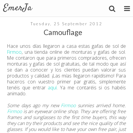
Tuesday, 25 September 2012
Camouflage
Hace unos días llegaron a casa estas gafas de sol de
Firmoo
, una tienda online de monturas y gafas de sol.
Me contaron que para primeros compradores, ofrecen
monturas y gafas de sol gratuitas, de tal modo que así
se dan a conocer y los clientes puedan valorar sus
productos y calidad. ¡Las mías llegaron rapidísimo! Para
haceros con vuestro primer par gratis, simplemente
tenéis que entrar
aquí
. Ya me contaréis si os habéis
animado.
Some days ago my new
Firmoo
sunnies arrived home.
Firmoo
is an eyewear online shop. They are offering free
frames and sunglasses to the first time buyers, this way
they can try their products and see the nice quality of the
glasses. If you would like to have your own free pair, just