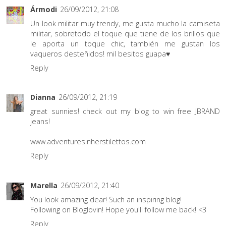
Ármodi
26/09/2012, 21:08
Un look militar muy trendy, me gusta mucho la camiseta
militar, sobretodo el toque que tiene de los brillos que
le aporta un toque chic, también me gustan los
vaqueros desteñidos! mil besitos guapa♥
Reply
Dianna
26/09/2012, 21:19
great sunnies! check out my blog to win free JBRAND
jeans!
www.adventuresinherstilettos.com
Reply
Marella
26/09/2012, 21:40
You look amazing dear! Such an inspiring blog!
Following on Bloglovin! Hope you'll follow me back! <3
Reply