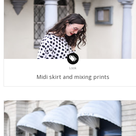
Look
Midi skirt and mixing prints