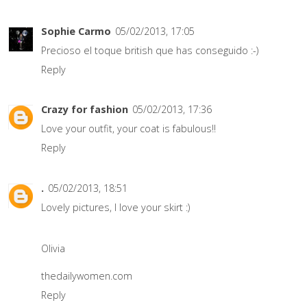
Sophie Carmo
05/02/2013, 17:05
Precioso el toque british que has conseguido :-)
Reply
Crazy for fashion
05/02/2013, 17:36
Love your outfit, your coat is fabulous!!
Reply
.
05/02/2013, 18:51
Lovely pictures, I love your skirt :)
Olivia
thedailywomen.com
Reply