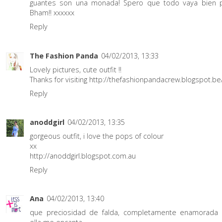
guantes son una monada! Spero que todo vaya bien 
Bham!! xxxxxx
Reply
The Fashion Panda
04/02/2013, 13:33
Lovely pictures, cute outfit !!
Thanks for visiting http://thefashionpandacrew.blogspot.be
Reply
anoddgirl
04/02/2013, 13:35
gorgeous outfit, i love the pops of colour
xx
http://anoddgirl.blogspot.com.au
Reply
Ana
04/02/2013, 13:40
que preciosidad de falda, completamente enamorada