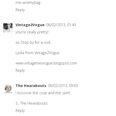
me-andmybag
Reply
Vintage2Vogue
06/02/2013, 01:44
you're really pretty!
xo Stop by for a visit,
Lydia from Vintage2Vogue
www.vintagetwovogue.blogspot.com
Reply
The Hearabouts
06/02/2013, 09:43
I loooove the coat and the skirt!
S.,
The Hearabouts
Reply