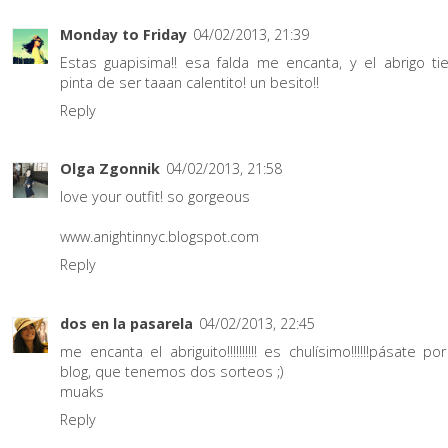
Monday to Friday
04/02/2013, 21:39
Estas guapisima!! esa falda me encanta, y el abrigo ti
pinta de ser taaan calentito! un besito!!
Reply
Olga Zgonnik
04/02/2013, 21:58
love your outfit! so gorgeous
www.anightinnyc.blogspot.com
Reply
dos en la pasarela
04/02/2013, 22:45
me encanta el abriguito!!!!!!!!!! es chulísimo!!!!!!pásate por
blog, que tenemos dos sorteos ;)
muaks
Reply