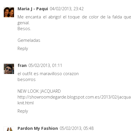
Maria J - Paqui
04/02/2013, 23:42
Me encanta el abrigo! el toque de color de la falda qu
genial.
Besos.
Gemeladas
Reply
fran
05/02/2013, 01:11
el outfit es maravilloso corazon
besorros
NEW LOOK: JACQUARD
http://showroomdegarde.blogspot.com.es/2013/02/jacqua
knit.html
Reply
Pardon My Fashion
05/02/2013, 05:48