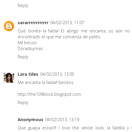
Reply
sararrrrrrrrrrrr
04/02/2013, 11:07
Que bonita la falda! El abrigo me encanta, yo aún no
encontrado el que me convenza de pelito
Mil besos
Doradoymas
Reply
Lara Siles
04/02/2013, 13:05
Me encanta la falda!! besitos.
http://the109block.blogspot.com
Reply
Anonymous
04/02/2013, 13:19
Que guapa estas!!! I love the whole look, la faldilla y 