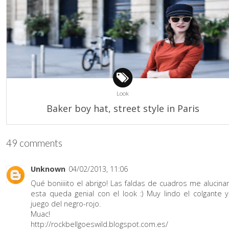
Look
Baker boy hat, street style in Paris
49 comments
Unknown
04/02/2013, 11:06
Qué boniiiito el abrigo! Las faldas de cuadros me alucinan
esta queda genial con el look :) Muy lindo el colgante y
juego del negro-rojo.
Muac!
http://rockbellgoeswild.blogspot.com.es/