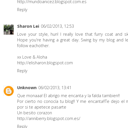
http://mundoanicez.blogspot.com.es
Reply
Sharon Lei
06/02/2013, 12:53
Love your style, hun! I really love that furry coat and ski
Hope you're having a great day. Swing by my blog and le
follow eachother.
xx Love & Aloha
http://elisharon.blogspot.com
Reply
Unknown
06/02/2013, 13:41
Que monaaa! El abrigo me encanta y la falda tambien!!
Por cierto no conocía tu blog!! Y me encanta!!Te dejo el 
por si te apetece pasarte
Un besito corazon
http://anniberry.blogspot.com.es/
Reply