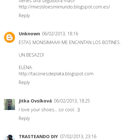
tienes una seguidora más!!
http://miestiloesmimundo.blogspot.com.es/
Reply
Unknown
06/02/2013, 18:16
ESTAS MONISIMAAA! ME ENCANTAN LOS BOTINES.
UN BESAZO!
ELENA.
http://taconesdeplata.blogspot.com
Reply
Jitka Ovsíková
06/02/2013, 18:25
I love your shoes... so cool.. :))
Reply
TRASTEANDO DIY
07/02/2013, 23:16