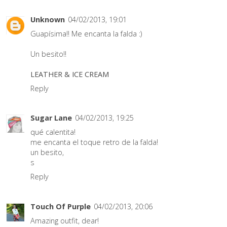
Unknown
04/02/2013, 19:01
Guapísima!! Me encanta la falda :)
Un besito!!
LEATHER & ICE CREAM
Reply
Sugar Lane
04/02/2013, 19:25
qué calentita!
me encanta el toque retro de la falda!
un besito,
s
Reply
Touch Of Purple
04/02/2013, 20:06
Amazing outfit, dear!