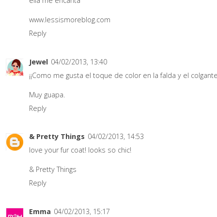
ella me encanta
www.lessismoreblog.com
Reply
Jewel
04/02/2013, 13:40
¡¡Como me gusta el toque de color en la falda y el colgante
Muy guapa.
Reply
& Pretty Things
04/02/2013, 14:53
love your fur coat! looks so chic!
& Pretty Things
Reply
Emma
04/02/2013, 15:17