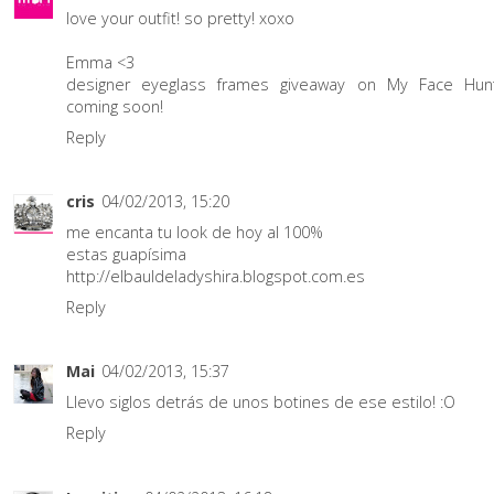
love your outfit! so pretty! xoxo
Emma <3
designer eyeglass frames
giveaway on
My Face Hun
coming soon!
Reply
cris
04/02/2013, 15:20
me encanta tu look de hoy al 100%
estas guapísima
http://elbauldeladyshira.blogspot.com.es
Reply
Mai
04/02/2013, 15:37
Llevo siglos detrás de unos botines de ese estilo! :O
Reply