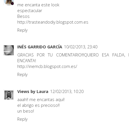
me encanta este look
espectacular
Besos
http://trasteandodiy.blogspot.com.es
Reply
INÉS GARRIDO GARCÍA
10/02/2013, 23:40
GRACIAS POR TU COMENTARIO!!!QUIERO ESA FALDA,
ENCANTA!
http://inemcb.blogspot.com.es/
Reply
Views by Laura
12/02/2013, 10:20
aaah!! me encantas aquí!
el abrigo es precioso!!
un beso!
Reply