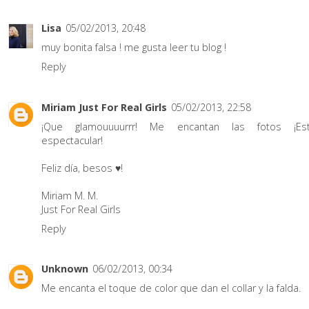
Lisa
05/02/2013, 20:48
muy bonita falsa ! me gusta leer tu blog !
Reply
Miriam Just For Real Girls
05/02/2013, 22:58
¡Que glamouuuurrr! Me encantan las fotos ¡Es
espectacular!
Feliz día, besos ♥!
Miriam M. M.
Just For Real Girls
Reply
Unknown
06/02/2013, 00:34
Me encanta el toque de color que dan el collar y la falda.