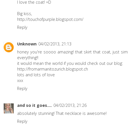
I love the coat! =D
Big kiss,
http://touchofpurple.blogspot.com/
Reply
Unknown
04/02/2013, 21:13
honey you're soooo amazing! that skirt that coat, just sim
everything!!
it would mean the world if you would check out our blog:
http://fromarmanitozurich.blogspot.ch
lots and lots of love
xxx
Reply
and so it goes....
04/02/2013, 21:26
absolutely stunning! That necklace is awesome!
Reply