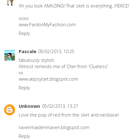
Ah you look AMAZING! That skirt is everything...FIERCE!
xoxo
www.PardonMyFashion.com
Reply
Pascale
05/02/2013, 10:25
fabulously stylish.
Almost reminds me of Cher from 'Clueless'
xx
www.atipsytart.blogspot.com
Reply
Unknown
05/02/2013, 13:27
Love the pop of red from the skirt and necklace!
ravenmaidenmaven.blogspot.com
Reply