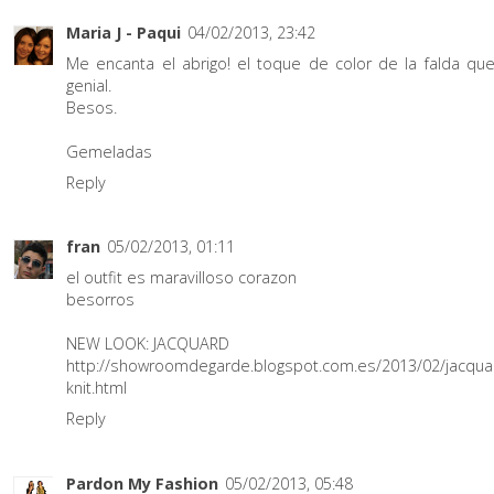
Maria J - Paqui
04/02/2013, 23:42
Me encanta el abrigo! el toque de color de la falda qu
genial.
Besos.
Gemeladas
Reply
fran
05/02/2013, 01:11
el outfit es maravilloso corazon
besorros
NEW LOOK: JACQUARD
http://showroomdegarde.blogspot.com.es/2013/02/jacqua
knit.html
Reply
Pardon My Fashion
05/02/2013, 05:48