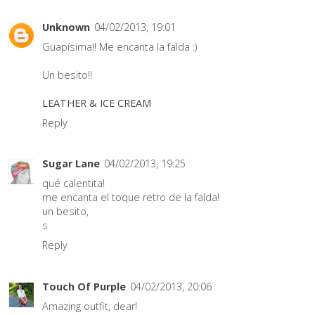
Unknown
04/02/2013, 19:01
Guapísima!! Me encanta la falda :)
Un besito!!
LEATHER & ICE CREAM
Reply
Sugar Lane
04/02/2013, 19:25
qué calentita!
me encanta el toque retro de la falda!
un besito,
s
Reply
Touch Of Purple
04/02/2013, 20:06
Amazing outfit, dear!