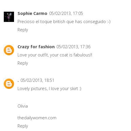
Sophie Carmo
05/02/2013, 17:05
Precioso el toque british que has conseguido :-)
Reply
Crazy for fashion
05/02/2013, 17:36
Love your outfit, your coat is fabulous!!
Reply
.
05/02/2013, 18:51
Lovely pictures, I love your skirt :)
Olivia
thedailywomen.com
Reply