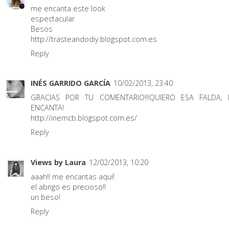
me encanta este look
espectacular
Besos
http://trasteandodiy.blogspot.com.es
Reply
INÉS GARRIDO GARCÍA
10/02/2013, 23:40
GRACIAS POR TU COMENTARIO!!!QUIERO ESA FALDA,
ENCANTA!
http://inemcb.blogspot.com.es/
Reply
Views by Laura
12/02/2013, 10:20
aaah!! me encantas aquí!
el abrigo es precioso!!
un beso!
Reply