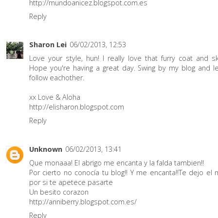
http://mundoanicez.blogspot.com.es
Reply
Sharon Lei
06/02/2013, 12:53
Love your style, hun! I really love that furry coat and ski
Hope you're having a great day. Swing by my blog and le
follow eachother.
xx Love & Aloha
http://elisharon.blogspot.com
Reply
Unknown
06/02/2013, 13:41
Que monaaa! El abrigo me encanta y la falda tambien!!
Por cierto no conocía tu blog!! Y me encanta!!Te dejo el 
por si te apetece pasarte
Un besito corazon
http://anniberry.blogspot.com.es/
Reply