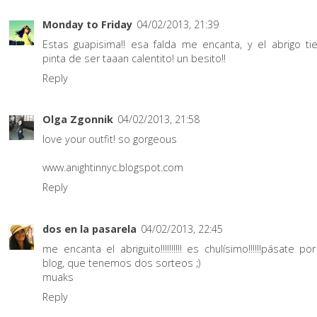
Monday to Friday
04/02/2013, 21:39
Estas guapisima!! esa falda me encanta, y el abrigo ti
pinta de ser taaan calentito! un besito!!
Reply
Olga Zgonnik
04/02/2013, 21:58
love your outfit! so gorgeous
www.anightinnyc.blogspot.com
Reply
dos en la pasarela
04/02/2013, 22:45
me encanta el abriguito!!!!!!!!!! es chulísimo!!!!!!pásate por
blog, que tenemos dos sorteos ;)
muaks
Reply