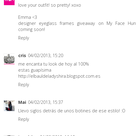
love your outfit! so pretty! xoxo
Emma <3
designer eyeglass frames
giveaway on
My Face Hun
coming soon!
Reply
cris
04/02/2013, 15:20
me encanta tu look de hoy al 100%
estas guapísima
http://elbauldeladyshira.blogspot.com.es
Reply
Mai
04/02/2013, 15:37
Llevo siglos detrás de unos botines de ese estilo! :O
Reply