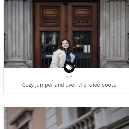
Look
Cozy jumper and over-the-knee boots