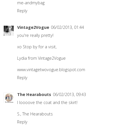
me-andmybag
Reply
Vintage2Vogue
06/02/2013, 01:44
you're really pretty!
xo Stop by for a visit,
Lydia from Vintage2Vogue
www.vintagetwovogue.blogspot.com
Reply
The Hearabouts
06/02/2013, 09:43
I loooove the coat and the skirt!
S.,
The Hearabouts
Reply