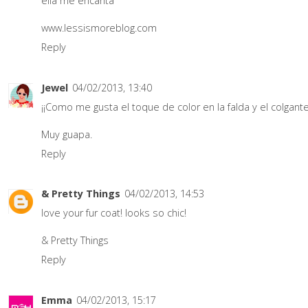
ella me encanta
www.lessismoreblog.com
Reply
Jewel
04/02/2013, 13:40
¡¡Como me gusta el toque de color en la falda y el colgante
Muy guapa.
Reply
& Pretty Things
04/02/2013, 14:53
love your fur coat! looks so chic!
& Pretty Things
Reply
Emma
04/02/2013, 15:17