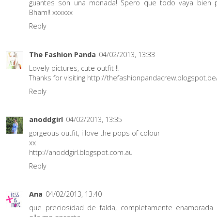
guantes son una monada! Spero que todo vaya bien 
Bham!! xxxxxx
Reply
The Fashion Panda
04/02/2013, 13:33
Lovely pictures, cute outfit !!
Thanks for visiting http://thefashionpandacrew.blogspot.be
Reply
anoddgirl
04/02/2013, 13:35
gorgeous outfit, i love the pops of colour
xx
http://anoddgirl.blogspot.com.au
Reply
Ana
04/02/2013, 13:40
que preciosidad de falda, completamente enamorada