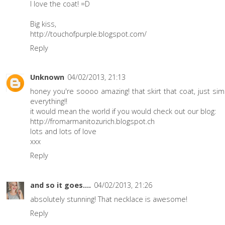
I love the coat! =D
Big kiss,
http://touchofpurple.blogspot.com/
Reply
Unknown
04/02/2013, 21:13
honey you're soooo amazing! that skirt that coat, just sim
everything!!
it would mean the world if you would check out our blog:
http://fromarmanitozurich.blogspot.ch
lots and lots of love
xxx
Reply
and so it goes....
04/02/2013, 21:26
absolutely stunning! That necklace is awesome!
Reply