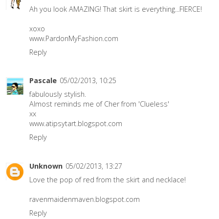
Ah you look AMAZING! That skirt is everything...FIERCE!
xoxo
www.PardonMyFashion.com
Reply
Pascale
05/02/2013, 10:25
fabulously stylish.
Almost reminds me of Cher from 'Clueless'
xx
www.atipsytart.blogspot.com
Reply
Unknown
05/02/2013, 13:27
Love the pop of red from the skirt and necklace!
ravenmaidenmaven.blogspot.com
Reply