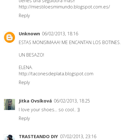
tienes una seguidora más!!
http://miestiloesmimundo.blogspot.com.es/
Reply
Unknown
06/02/2013, 18:16
ESTAS MONISIMAAA! ME ENCANTAN LOS BOTINES.
UN BESAZO!
ELENA.
http://taconesdeplata.blogspot.com
Reply
Jitka Ovsíková
06/02/2013, 18:25
I love your shoes... so cool.. :))
Reply
TRASTEANDO DIY
07/02/2013, 23:16