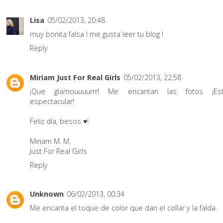
Lisa
05/02/2013, 20:48
muy bonita falsa ! me gusta leer tu blog !
Reply
Miriam Just For Real Girls
05/02/2013, 22:58
¡Que glamouuuurrr! Me encantan las fotos ¡Es
espectacular!
Feliz día, besos ♥!
Miriam M. M.
Just For Real Girls
Reply
Unknown
06/02/2013, 00:34
Me encanta el toque de color que dan el collar y la falda.