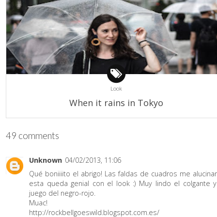
Look
When it rains in Tokyo
49 comments
Unknown
04/02/2013, 11:06
Qué boniiiito el abrigo! Las faldas de cuadros me alucinan
esta queda genial con el look :) Muy lindo el colgante y
juego del negro-rojo.
Muac!
http://rockbellgoeswild.blogspot.com.es/