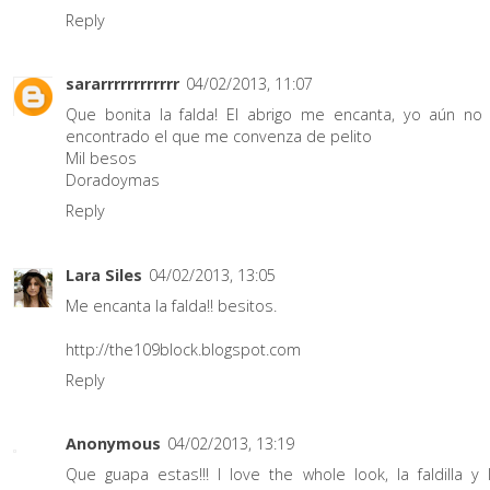
Reply
sararrrrrrrrrrrr
04/02/2013, 11:07
Que bonita la falda! El abrigo me encanta, yo aún no
encontrado el que me convenza de pelito
Mil besos
Doradoymas
Reply
Lara Siles
04/02/2013, 13:05
Me encanta la falda!! besitos.
http://the109block.blogspot.com
Reply
Anonymous
04/02/2013, 13:19
Que guapa estas!!! I love the whole look, la faldilla y 