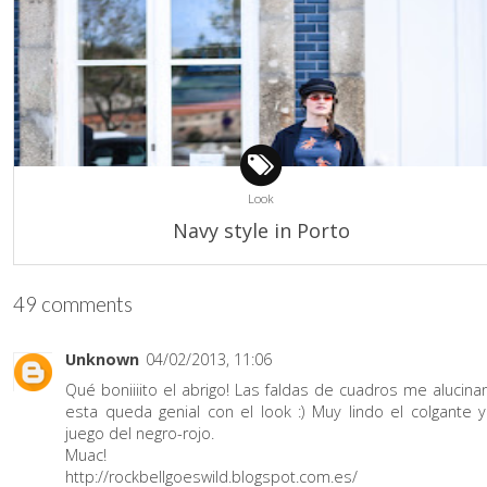
Look
Navy style in Porto
49 comments
Unknown
04/02/2013, 11:06
Qué boniiiito el abrigo! Las faldas de cuadros me alucinan
esta queda genial con el look :) Muy lindo el colgante y
juego del negro-rojo.
Muac!
http://rockbellgoeswild.blogspot.com.es/