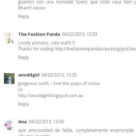
guantes son una monada! Spero que todo vaya bien 
Bham!! xxxxxx
Reply
The Fashion Panda
04/02/2013, 13:33
Lovely pictures, cute outfit !!
Thanks for visiting http://thefashionpandacrew.blogspot.be
Reply
anoddgirl
04/02/2013, 13:35
gorgeous outfit, i love the pops of colour
xx
http://anoddgirl.blogspot.com.au
Reply
Ana
04/02/2013, 13:40
que preciosidad de falda, completamente enamorada