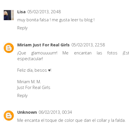
Lisa
05/02/2013, 20:48
muy bonita falsa ! me gusta leer tu blog !
Reply
Miriam Just For Real Girls
05/02/2013, 22:58
¡Que glamouuuurrr! Me encantan las fotos ¡Es
espectacular!
Feliz día, besos ♥!
Miriam M. M.
Just For Real Girls
Reply
Unknown
06/02/2013, 00:34
Me encanta el toque de color que dan el collar y la falda.