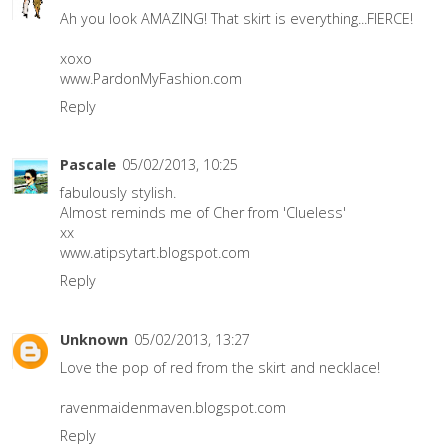
Ah you look AMAZING! That skirt is everything...FIERCE!
xoxo
www.PardonMyFashion.com
Reply
Pascale
05/02/2013, 10:25
fabulously stylish.
Almost reminds me of Cher from 'Clueless'
xx
www.atipsytart.blogspot.com
Reply
Unknown
05/02/2013, 13:27
Love the pop of red from the skirt and necklace!
ravenmaidenmaven.blogspot.com
Reply