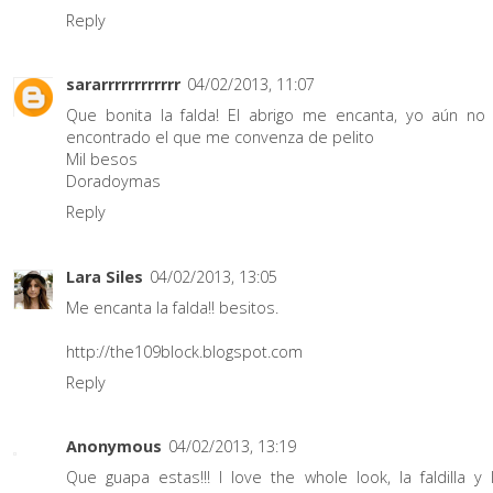
Reply
sararrrrrrrrrrrr
04/02/2013, 11:07
Que bonita la falda! El abrigo me encanta, yo aún no
encontrado el que me convenza de pelito
Mil besos
Doradoymas
Reply
Lara Siles
04/02/2013, 13:05
Me encanta la falda!! besitos.
http://the109block.blogspot.com
Reply
Anonymous
04/02/2013, 13:19
Que guapa estas!!! I love the whole look, la faldilla y 