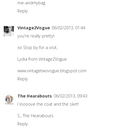
me-andmybag
Reply
Vintage2Vogue
06/02/2013, 01:44
you're really pretty!
xo Stop by for a visit,
Lydia from Vintage2Vogue
www.vintagetwovogue.blogspot.com
Reply
The Hearabouts
06/02/2013, 09:43
I loooove the coat and the skirt!
S.,
The Hearabouts
Reply