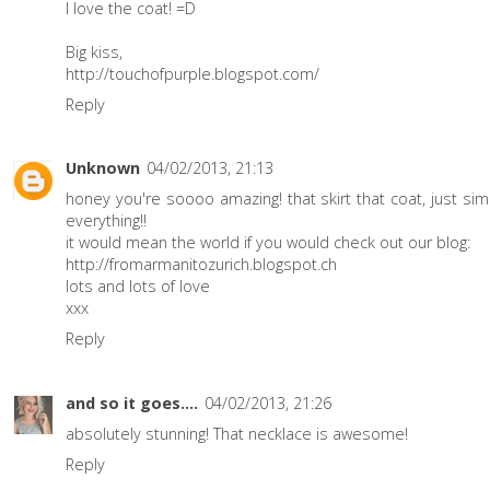
I love the coat! =D
Big kiss,
http://touchofpurple.blogspot.com/
Reply
Unknown
04/02/2013, 21:13
honey you're soooo amazing! that skirt that coat, just sim
everything!!
it would mean the world if you would check out our blog:
http://fromarmanitozurich.blogspot.ch
lots and lots of love
xxx
Reply
and so it goes....
04/02/2013, 21:26
absolutely stunning! That necklace is awesome!
Reply