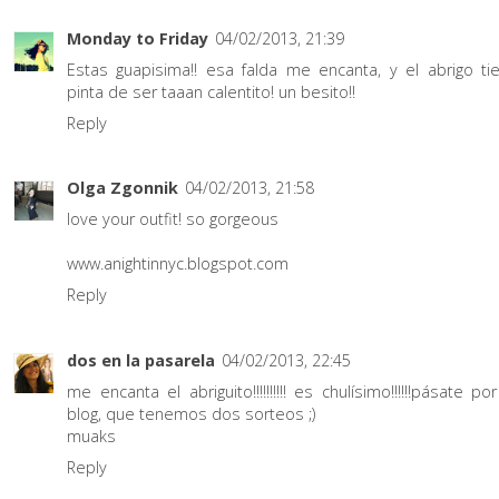
Monday to Friday
04/02/2013, 21:39
Estas guapisima!! esa falda me encanta, y el abrigo ti
pinta de ser taaan calentito! un besito!!
Reply
Olga Zgonnik
04/02/2013, 21:58
love your outfit! so gorgeous
www.anightinnyc.blogspot.com
Reply
dos en la pasarela
04/02/2013, 22:45
me encanta el abriguito!!!!!!!!!! es chulísimo!!!!!!pásate por
blog, que tenemos dos sorteos ;)
muaks
Reply