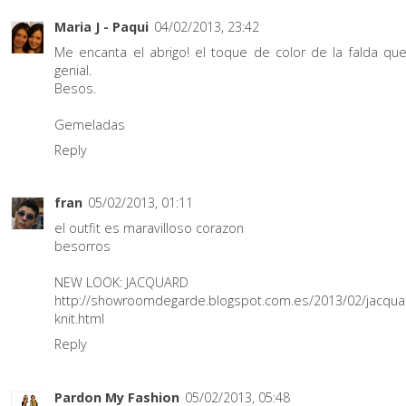
Maria J - Paqui
04/02/2013, 23:42
Me encanta el abrigo! el toque de color de la falda qu
genial.
Besos.
Gemeladas
Reply
fran
05/02/2013, 01:11
el outfit es maravilloso corazon
besorros
NEW LOOK: JACQUARD
http://showroomdegarde.blogspot.com.es/2013/02/jacqua
knit.html
Reply
Pardon My Fashion
05/02/2013, 05:48