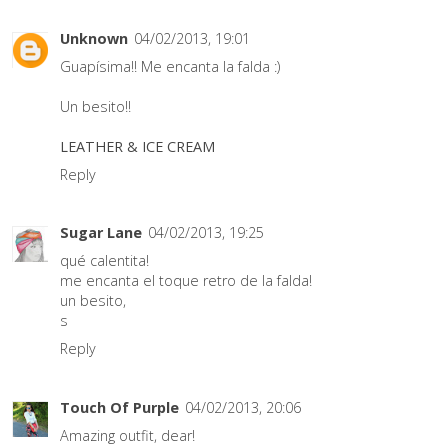
Unknown
04/02/2013, 19:01
Guapísima!! Me encanta la falda :)
Un besito!!
LEATHER & ICE CREAM
Reply
Sugar Lane
04/02/2013, 19:25
qué calentita!
me encanta el toque retro de la falda!
un besito,
s
Reply
Touch Of Purple
04/02/2013, 20:06
Amazing outfit, dear!