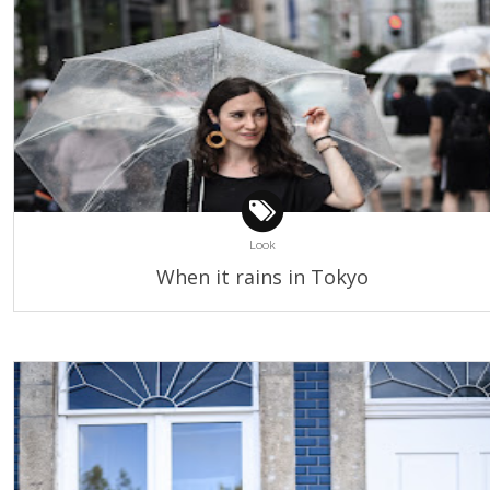
Look
When it rains in Tokyo