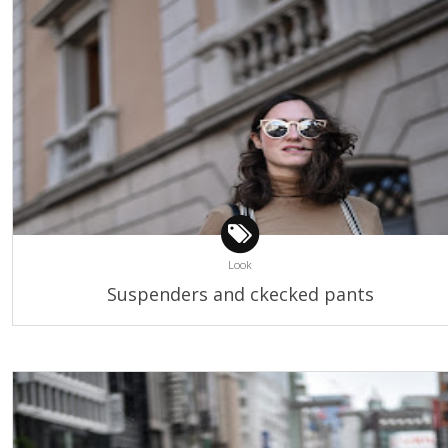
Look
Suspenders and ckecked pants