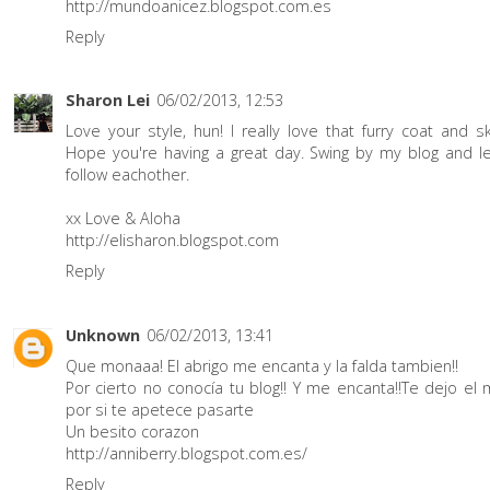
http://mundoanicez.blogspot.com.es
Reply
Sharon Lei
06/02/2013, 12:53
Love your style, hun! I really love that furry coat and ski
Hope you're having a great day. Swing by my blog and le
follow eachother.
xx Love & Aloha
http://elisharon.blogspot.com
Reply
Unknown
06/02/2013, 13:41
Que monaaa! El abrigo me encanta y la falda tambien!!
Por cierto no conocía tu blog!! Y me encanta!!Te dejo el 
por si te apetece pasarte
Un besito corazon
http://anniberry.blogspot.com.es/
Reply