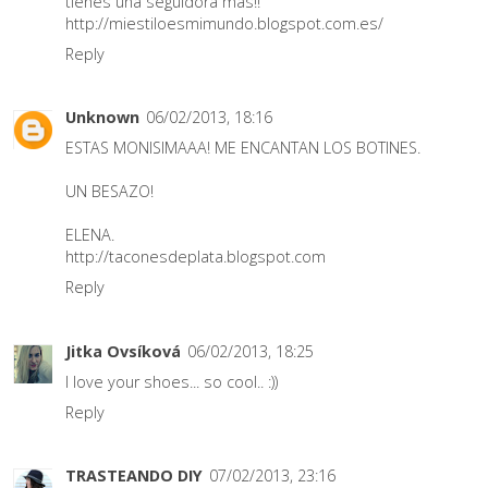
tienes una seguidora más!!
http://miestiloesmimundo.blogspot.com.es/
Reply
Unknown
06/02/2013, 18:16
ESTAS MONISIMAAA! ME ENCANTAN LOS BOTINES.
UN BESAZO!
ELENA.
http://taconesdeplata.blogspot.com
Reply
Jitka Ovsíková
06/02/2013, 18:25
I love your shoes... so cool.. :))
Reply
TRASTEANDO DIY
07/02/2013, 23:16