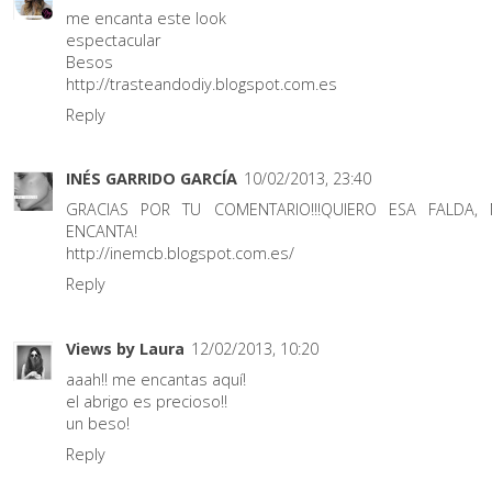
me encanta este look
espectacular
Besos
http://trasteandodiy.blogspot.com.es
Reply
INÉS GARRIDO GARCÍA
10/02/2013, 23:40
GRACIAS POR TU COMENTARIO!!!QUIERO ESA FALDA,
ENCANTA!
http://inemcb.blogspot.com.es/
Reply
Views by Laura
12/02/2013, 10:20
aaah!! me encantas aquí!
el abrigo es precioso!!
un beso!
Reply