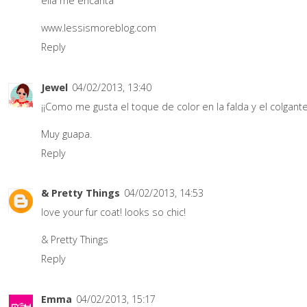
ella me encanta
www.lessismoreblog.com
Reply
Jewel
04/02/2013, 13:40
¡¡Como me gusta el toque de color en la falda y el colgante
Muy guapa.
Reply
& Pretty Things
04/02/2013, 14:53
love your fur coat! looks so chic!
& Pretty Things
Reply
Emma
04/02/2013, 15:17