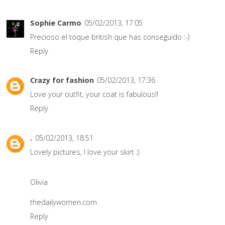
Sophie Carmo
05/02/2013, 17:05
Precioso el toque british que has conseguido :-)
Reply
Crazy for fashion
05/02/2013, 17:36
Love your outfit, your coat is fabulous!!
Reply
.
05/02/2013, 18:51
Lovely pictures, I love your skirt :)
Olivia
thedailywomen.com
Reply