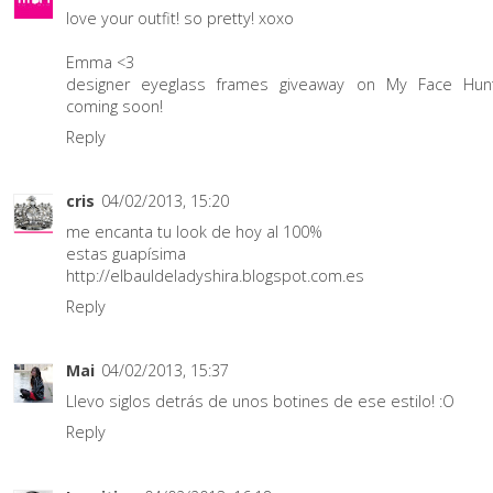
love your outfit! so pretty! xoxo
Emma <3
designer eyeglass frames
giveaway on
My Face Hun
coming soon!
Reply
cris
04/02/2013, 15:20
me encanta tu look de hoy al 100%
estas guapísima
http://elbauldeladyshira.blogspot.com.es
Reply
Mai
04/02/2013, 15:37
Llevo siglos detrás de unos botines de ese estilo! :O
Reply