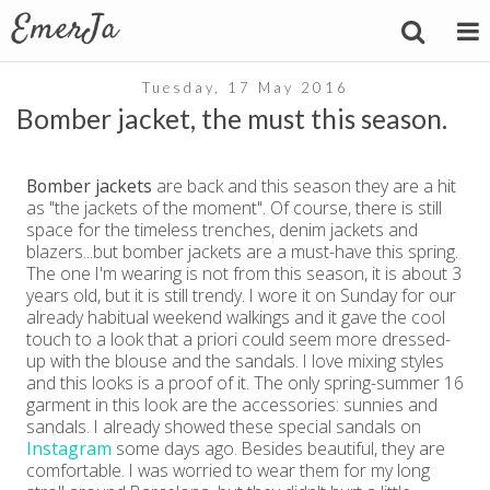
Tuesday, 17 May 2016
Bomber jacket, the must this season.
Bomber jackets
are back and this season they are a hit
as "the jackets of the moment". Of course, there is still
space for the timeless trenches, denim jackets and
blazers...but bomber jackets are a must-have this spring.
The one I'm wearing is not from this season, it is about 3
years old, but it is still trendy. I wore it on Sunday for our
already habitual weekend walkings and it gave the cool
touch to a look that a priori could seem more dressed-
up with the blouse and the sandals. I love mixing styles
and this looks is a proof of it. The only spring-summer 16
garment in this look are the accessories: sunnies and
sandals. I already showed these special sandals on
Instagram
some days ago. Besides beautiful, they are
comfortable. I was worried to wear them for my long