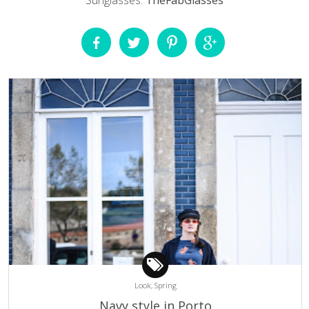
Look,
Spring
Navy style in Porto