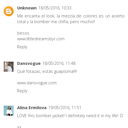
Unknown
18/05/2016, 10:33
Me encanta el look, la mezcla de colores es un acierto
total y la bomber me chifla, pero mucho!!
besos
www.littledreamsbyr.com
Reply
Dansvogue
18/05/2016, 11:48
Qué fotazas, estás guapísima!!!!
www.dansvogue.com
Reply
Alina Ermilova
19/05/2016, 11:51
LOVE this bomber jacket! I definitely need it in my life! :D
xx