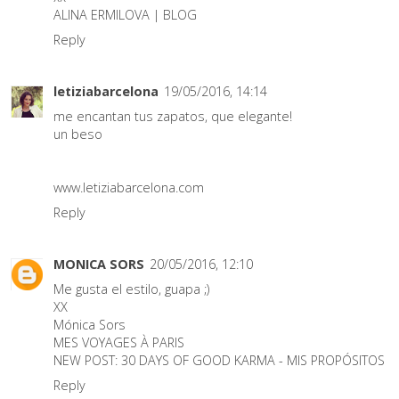
ALINA ERMILOVA | BLOG
Reply
letiziabarcelona
19/05/2016, 14:14
me encantan tus zapatos, que elegante!
un beso
www.letiziabarcelona.com
Reply
MONICA SORS
20/05/2016, 12:10
Me gusta el estilo, guapa ;)
XX
Mónica Sors
MES VOYAGES À PARIS
NEW POST:
30 DAYS OF GOOD KARMA - MIS PROPÓSITOS
Reply