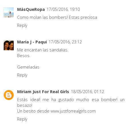
MásQueRopa
17/05/2016, 19:10
Como molan las bombers! Estas preciosa
Reply
Maria J - Paqui
17/05/2016, 23:12
Me encantan las sandalias.
Besos.
Gemeladas
Reply
Miriam Just For Real Girls
18/05/2016, 01:12
Estás ideal! me ha gustado mucho esa bomber! un
besazo!
Un besito desde www.justforrealgirls.com
Reply