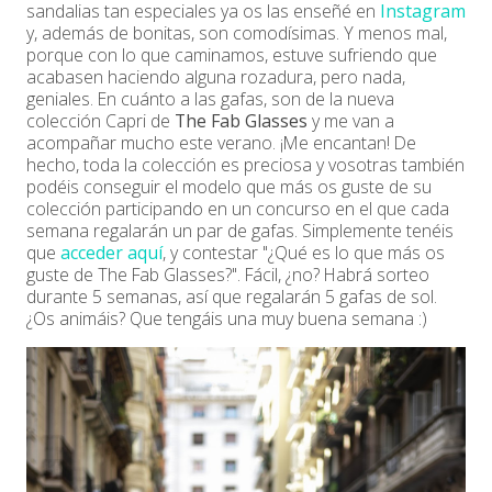
sandalias tan especiales ya os las enseñé en
Instagram
y, además de bonitas, son comodísimas. Y menos mal,
porque con lo que caminamos, estuve sufriendo que
acabasen haciendo alguna rozadura, pero nada,
geniales. En cuánto a las gafas, son de la nueva
colección Capri de
The Fab Glasses
y me van a
acompañar mucho este verano. ¡Me encantan! De
hecho, toda la colección es preciosa y vosotras también
podéis conseguir el modelo que más os guste
de su
colección participando en un concurso en el que cada
semana regalarán un par de gafas. Simplemente tenéis
que
acceder aquí
, y contestar "¿Qué es lo que más os
guste de The Fab Glasses?". Fácil, ¿no? Habrá sorteo
durante 5 semanas, así que regalarán 5 gafas de sol.
¿Os animáis? Que tengáis una muy buena semana :)