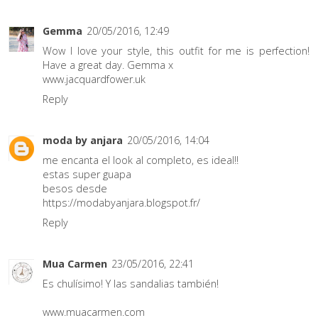
Gemma
20/05/2016, 12:49
Wow I love your style, this outfit for me is perfection!
Have a great day. Gemma x
www.jacquardfower.uk
Reply
moda by anjara
20/05/2016, 14:04
me encanta el look al completo, es ideal!!
estas super guapa
besos desde
https://modabyanjara.blogspot.fr/
Reply
Mua Carmen
23/05/2016, 22:41
Es chulísimo! Y las sandalias también!
www.muacarmen.com