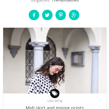
Look,
Spring
Midi skirt and mixing prints