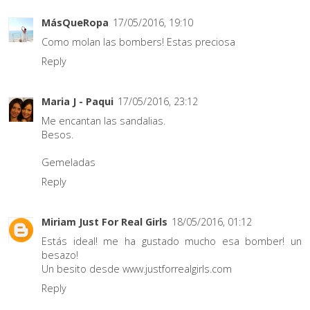
MásQueRopa
17/05/2016, 19:10
Como molan las bombers! Estas preciosa
Reply
Maria J - Paqui
17/05/2016, 23:12
Me encantan las sandalias.
Besos.
Gemeladas
Reply
Miriam Just For Real Girls
18/05/2016, 01:12
Estás ideal! me ha gustado mucho esa bomber! un
besazo!
Un besito desde www.justforrealgirls.com
Reply