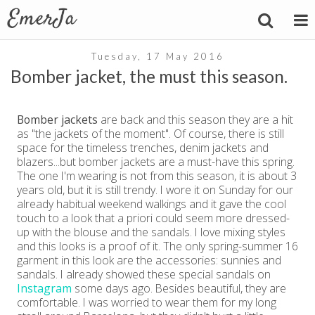
Tuesday, 17 May 2016
Bomber jacket, the must this season.
Bomber jackets
are back and this season they are a hit
as "the jackets of the moment". Of course, there is still
space for the timeless trenches, denim jackets and
blazers...but bomber jackets are a must-have this spring.
The one I'm wearing is not from this season, it is about 3
years old, but it is still trendy. I wore it on Sunday for our
already habitual weekend walkings and it gave the cool
touch to a look that a priori could seem more dressed-
up with the blouse and the sandals. I love mixing styles
and this looks is a proof of it. The only spring-summer 16
garment in this look are the accessories: sunnies and
sandals. I already showed these special sandals on
Instagram
some days ago. Besides beautiful, they are
comfortable. I was worried to wear them for my long