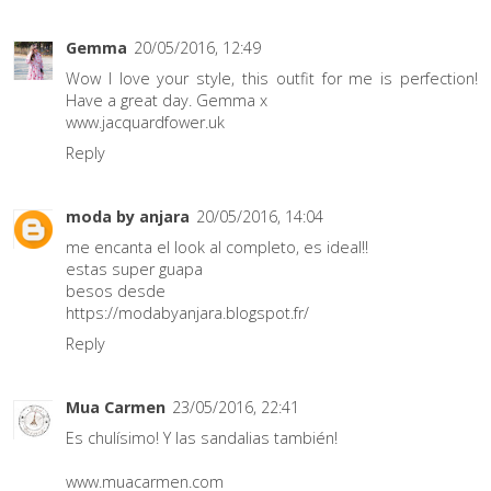
Gemma
20/05/2016, 12:49
Wow I love your style, this outfit for me is perfection!
Have a great day. Gemma x
www.jacquardfower.uk
Reply
moda by anjara
20/05/2016, 14:04
me encanta el look al completo, es ideal!!
estas super guapa
besos desde
https://modabyanjara.blogspot.fr/
Reply
Mua Carmen
23/05/2016, 22:41
Es chulísimo! Y las sandalias también!
www.muacarmen.com