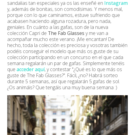
sandalias tan especiales ya os las enseñé en
Instagram
y, además de bonitas, son comodísimas. Y menos mal,
porque con lo que caminamos, estuve sufriendo que
acabasen haciendo alguna rozadura, pero nada,
geniales. En cuánto a las gafas, son de la nueva
colección Capri de
The Fab Glasses
y me van a
acompañar mucho este verano. ¡Me encantan! De
hecho, toda la colección es preciosa y vosotras también
podéis conseguir el modelo que más os guste
de su
colección participando en un concurso en el que cada
semana regalarán un par de gafas. Simplemente tenéis
que
acceder aquí
, y contestar "¿Qué es lo que más os
guste de The Fab Glasses?". Fácil, ¿no? Habrá sorteo
durante 5 semanas, así que regalarán 5 gafas de sol.
¿Os animáis? Que tengáis una muy buena semana :)