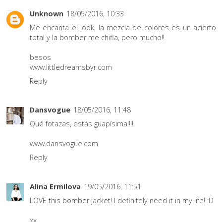
Unknown
18/05/2016, 10:33
Me encanta el look, la mezcla de colores es un acierto
total y la bomber me chifla, pero mucho!!
besos
www.littledreamsbyr.com
Reply
Dansvogue
18/05/2016, 11:48
Qué fotazas, estás guapísima!!!!
www.dansvogue.com
Reply
Alina Ermilova
19/05/2016, 11:51
LOVE this bomber jacket! I definitely need it in my life! :D
xx