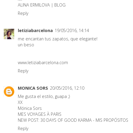
ALINA ERMILOVA | BLOG
Reply
letiziabarcelona
19/05/2016, 14:14
me encantan tus zapatos, que elegante!
un beso
www.letiziabarcelona.com
Reply
MONICA SORS
20/05/2016, 12:10
Me gusta el estilo, guapa ;)
XX
Mónica Sors
MES VOYAGES À PARIS
NEW POST:
30 DAYS OF GOOD KARMA - MIS PROPÓSITOS
Reply