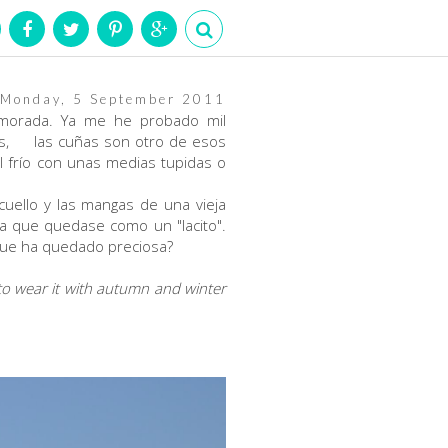
Monday, 5 September 2011
namorada. Ya me he probado mil
ás, las cuñas son otro de esos
 frío con unas medias tupidas o
cuello y las mangas de una vieja
ara que quedase como un "lacito".
que ha quedado preciosa?
 to wear it with autumn and winter