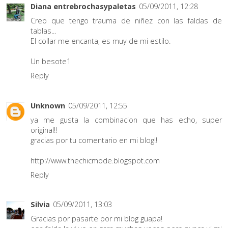
Diana entrebrochasypaletas
05/09/2011, 12:28
Creo que tengo trauma de niñez con las faldas de
tablas...
El collar me encanta, es muy de mi estilo.
Un besote1
Reply
Unknown
05/09/2011, 12:55
ya me gusta la combinacion que has echo, super
original!!
gracias por tu comentario en mi blog!!
http://www.thechicmode.blogspot.com
Reply
Silvia
05/09/2011, 13:03
Gracias por pasarte por mi blog guapa!