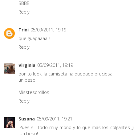
BBBB
Reply
Trini
05/09/2011, 19:19
que guapaaaa!!!
Reply
Virginia
05/09/2011, 19:19
bonito look, la camiseta ha quedado preciosa
un beso
Misstesorcillos
Reply
Susana
05/09/2011, 19:21
¡Pues sí! Todo muy mono y lo que más los colgantes ;).
¡Un beso!