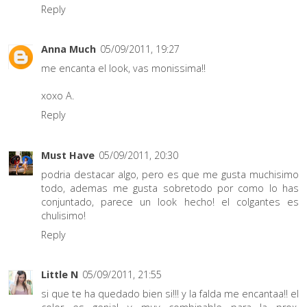
Reply
Anna Much
05/09/2011, 19:27
me encanta el look, vas monissima!!
xoxo A.
Reply
Must Have
05/09/2011, 20:30
podria destacar algo, pero es que me gusta muchisimo
todo, ademas me gusta sobretodo por como lo has
conjuntado, parece un look hecho! el colgantes es
chulisimo!
Reply
Little N
05/09/2011, 21:55
si que te ha quedado bien si!!! y la falda me encantaa!! el