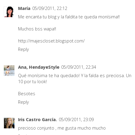
María
05/09/2011, 22:12
Me encanta tu blog y la faldita te queda monísima!!
Muchos bss wapa!!
http://majescloset.blogspot.com/
Reply
Ana, HendayeStyle
05/09/2011, 22:34
Qué monísima te ha quedado! Y la falda es preciosa. Un
10 por tu look!
Besotes
Reply
Iris Castro García.
05/09/2011, 23:09
precioso conjunto , me gusta mucho mucho