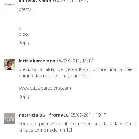
bloo90fashion
05/09/2011, 18:27
pretty !
x
bloo.
Reply
letiziabarcelona
05/09/2011, 19:17
preciosa la falda, de verdad! yo compré una tambien
durante las rebajas, muy parecida.
www.letiziabarcelona.com
Reply
Pattricia BG · fromVLC
05/09/2011, 19:17
Pero que piernas de infarto! me encanta la falda y cómo
la haas combinado, un 10!