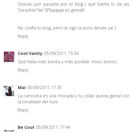
Gracias por pasarte por el blog ( qué fuerte lo de las
"pezuñas"de SJP!jajajaja es genial!)
No confía tu blog, pero te sigo la pista desde ya! ;)
Reply
Cool Vanity
05/09/2011, 15:56
Que falda más bonita y más ponible. mxos bsinos.
Reply
Mai
05/09/2011, 17:35
La camiseta es una monada y tu collar queda genial con
la tonalidad del look.
Reply
Be Cool
05/09/2011, 17:44