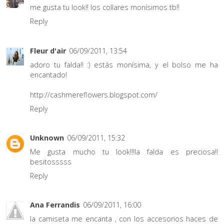
me gusta tu look!! los collares monísimos tb!!
Reply
Fleur d'air
06/09/2011, 13:54
adoro tu falda!! :) estás monísima, y el bolso me ha
encantado!
http://cashmereflowers.blogspot.com/
Reply
Unknown
06/09/2011, 15:32
Me gusta mucho tu look!!!la falda es preciosa!!
besitosssss
Reply
Ana Ferrandis
06/09/2011, 16:00
la camiseta me encanta , con los accesorios haces de