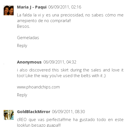
Maria J - Paqui
06/09/2011, 02:16
La falda la vi y es una preciosidad, no sabes cómo me
arrepiento de no comprarla!!
Besos.
Gemeladas
Reply
Anonymous
06/09/2011, 04:32
i also discovered this skirt during the sales and love it
too! Like the way you've used the belts with it ;)
www.phoandchips.com
Reply
GoldBlackMirror
06/09/2011, 08:30
cREO que vas perfecta!!!me ha gustado todo en este
look!un besazo guapa!!!