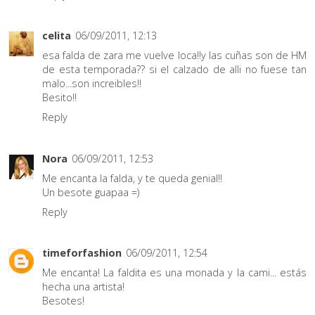
celita
06/09/2011, 12:13
esa falda de zara me vuelve loca!!y las cuñas son de HM
de esta temporada?? si el calzado de alli no fuese tan
malo...son increibles!!
Besito!!
Reply
Nora
06/09/2011, 12:53
Me encanta la falda, y te queda genial!!
Un besote guapaa =)
Reply
timeforfashion
06/09/2011, 12:54
Me encanta! La faldita es una monada y la cami... estás
hecha una artista!
Besotes!