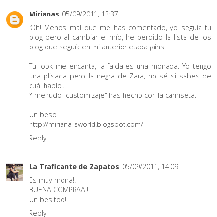
Mirianas
05/09/2011, 13:37
¡Oh! Menos mal que me has comentado, yo seguía tu
blog pero al cambiar el mío, he perdido la lista de los
blog que seguía en mi anterior etapa ¡ains!
Tu look me encanta, la falda es una monada. Yo tengo
una plisada pero la negra de Zara, no sé si sabes de
cuál hablo...
Y menudo "customizaje" has hecho con la camiseta.
Un beso
http://miriana-sworld.blogspot.com/
Reply
La Traficante de Zapatos
05/09/2011, 14:09
Es muy mona!!
BUENA COMPRAA!!
Un besitoo!!
Reply