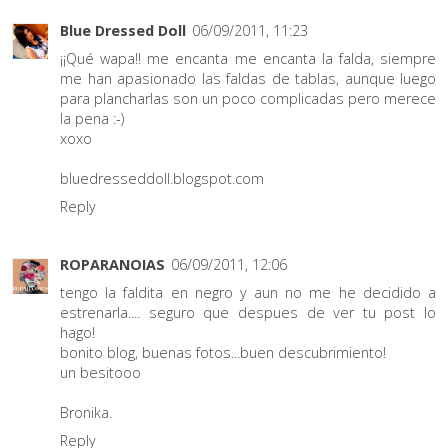
Blue Dressed Doll
06/09/2011, 11:23
¡¡Qué wapa!! me encanta me encanta la falda, siempre
me han apasionado las faldas de tablas, aunque luego
para plancharlas son un poco complicadas pero merece
la pena :-)
xoxo
bluedresseddoll.blogspot.com
Reply
ROPARANOIAS
06/09/2011, 12:06
tengo la faldita en negro y aun no me he decidido a
estrenarla.... seguro que despues de ver tu post lo
hago!
bonito blog, buenas fotos...buen descubrimiento!
un besitooo
Bronika.
Reply