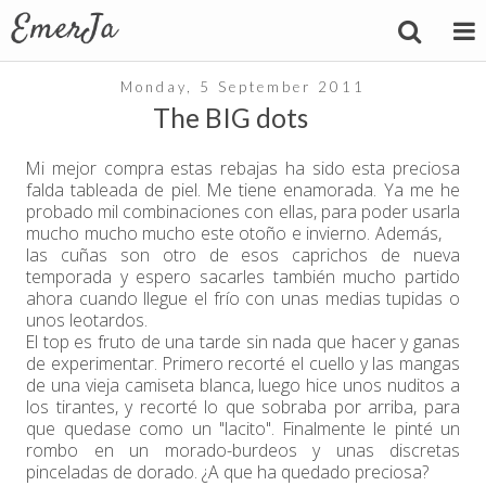
Monday, 5 September 2011
The BIG dots
Mi mejor compra estas rebajas ha sido esta preciosa
falda tableada de piel. Me tiene enamorada. Ya me he
probado mil combinaciones con ellas, para poder usarla
mucho mucho mucho este otoño e invierno. Además,
las cuñas son otro de esos caprichos de nueva
temporada y espero sacarles también mucho partido
ahora cuando llegue el frío con unas medias tupidas o
unos leotardos.
El top es fruto de una tarde sin nada que hacer y ganas
de experimentar. Primero recorté el cuello y las mangas
de una vieja camiseta blanca, luego hice unos nuditos a
los tirantes, y recorté lo que sobraba por arriba, para
que quedase como un "lacito". Finalmente le pinté un
rombo en un morado-burdeos y unas discretas
pinceladas de dorado. ¿A que ha quedado preciosa?