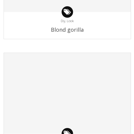
Diy,
Look
Blond gorilla