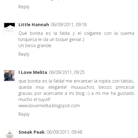
Reply
Little Hannah
06/09/2011, 09:18
Qué bonita es la falda y el colgante con la cuenta
turquesa le da un toque genial ;)
Un beso grande
Reply
I Love Melita
06/09/2011, 09:25
que bonita es la falda! me encantan la ropita con tablas,
queda muy elegante! muuuuchos besos princesa!
gracias por acercarte a mi blog :-) a mi me ha gustado
mucho el tuyo!!!
www.ilovemelita.blogspot.com
Reply
Sneak Peak
06/09/2011, 09:48