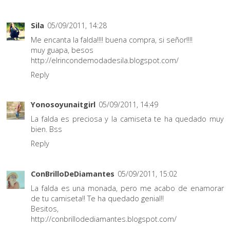
Sila
05/09/2011, 14:28
Me encanta la falda!!!! buena compra, si señor!!!!
muy guapa, besos
http://elrincondemodadesila.blogspot.com/
Reply
Yonosoyunaitgirl
05/09/2011, 14:49
La falda es preciosa y la camiseta te ha quedado muy
bien. Bss
Reply
ConBrilloDeDiamantes
05/09/2011, 15:02
La falda es una monada, pero me acabo de enamorar
de tu camiseta!! Te ha quedado genial!!
Besitos,
http://conbrillodediamantes.blogspot.com/