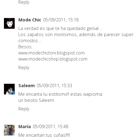
Reply
Mode Chic
05/09/2011, 15:18
La verdad es que te ha quedado genial ..
Los zapatos son monísimos, además de parecer super
comodos ..
Besos.
www.modechictoni.blogspot.com
www.modechicshop.blogspot.com
Reply
Saleem
05/09/2011, 15:33
Me encanta tu estilismo!! estas wapisima.
un besito Saleem
Reply
María
05/09/2011, 15:48
Me encantan tus cuñas!!!!!