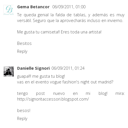
Gema Betancor
06/09/2011, 01:00
Te queda genial la falda de tablas, y además es muy
versátil. Seguro que la aprovecharás incluso en invierno.
Me gusta tu camiseta!! Eres toda una artista!
Besitos
Reply
Danielle Signori
06/09/2011, 01:24
guapa!!! me gusta tu blog!
vas en el evento vogue fashion's night out madrid?
tengo post nuevo en mi blog! mira:
http://signoritaccessori.blogspot.com/
besos!
Reply