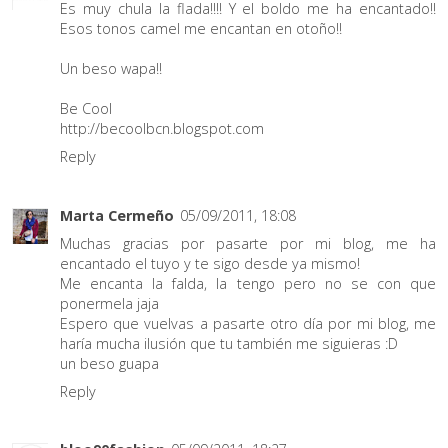
Es muy chula la flada!!!! Y el boldo me ha encantado!!
Esos tonos camel me encantan en otoño!!
Un beso wapa!!
Be Cool
http://becoolbcn.blogspot.com
Reply
Marta Cermeño
05/09/2011, 18:08
Muchas gracias por pasarte por mi blog, me ha
encantado el tuyo y te sigo desde ya mismo!
Me encanta la falda, la tengo pero no se con que
ponermela jaja
Espero que vuelvas a pasarte otro día por mi blog, me
haría mucha ilusión que tu también me siguieras :D
un beso guapa
Reply