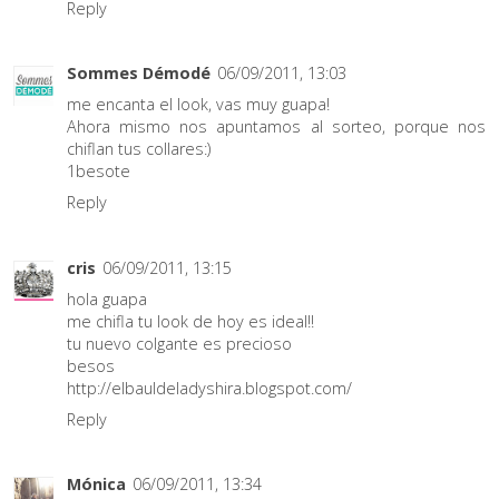
Reply
Sommes Démodé
06/09/2011, 13:03
me encanta el look, vas muy guapa!
Ahora mismo nos apuntamos al sorteo, porque nos
chiflan tus collares:)
1besote
Reply
cris
06/09/2011, 13:15
hola guapa
me chifla tu look de hoy es ideal!!
tu nuevo colgante es precioso
besos
http://elbauldeladyshira.blogspot.com/
Reply
Mónica
06/09/2011, 13:34