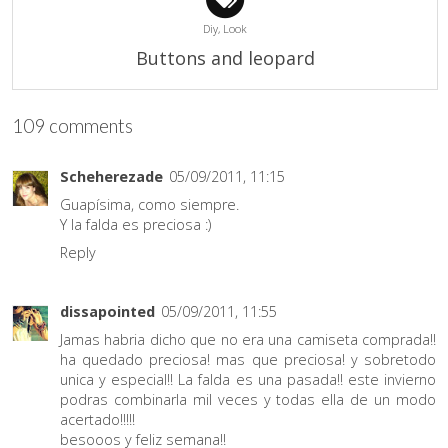
Diy,
Look
Buttons and leopard
109 comments
Scheherezade
05/09/2011, 11:15
Guapísima, como siempre.
Y la falda es preciosa :)
Reply
dissapointed
05/09/2011, 11:55
Jamas habria dicho que no era una camiseta comprada!!
ha quedado preciosa! mas que preciosa! y sobretodo
unica y especial!! La falda es una pasada!! este invierno
podras combinarla mil veces y todas ella de un modo
acertado!!!!!
besooos y feliz semana!!