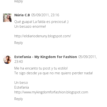
Reply
Núria C.B
05/09/2011, 23:16
Qué guapa! La falda es preciosa! ;)
Un besazo enorme!
http://eldiariodenuny.blogspot.com/
Reply
Estefania - My Kingdom for Fashion
05/09/2011,
23:40
Me ha encanto tu post y tu estilo!
Te sigo desde ya que no me quiero perder nada!
Un beso
Estefanía
http://www.mykingdomforfashion.blogspot.com
Reply