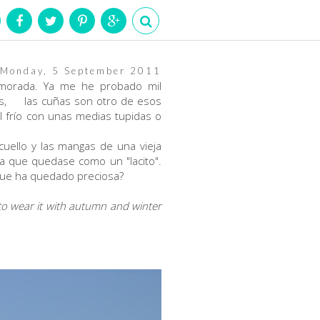
Monday, 5 September 2011
namorada. Ya me he probado mil
ás, las cuñas son otro de esos
 frío con unas medias tupidas o
cuello y las mangas de una vieja
ara que quedase como un "lacito".
que ha quedado preciosa?
 to wear it with autumn and winter