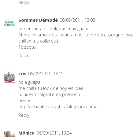
Reply
Sommes Démodé
06/09/2011, 13:03
me encanta el look, vas muy guapa!
Ahora mismo nos apuntamos al sorteo, porque nos
chiflan tus collares:)
1besote
Reply
cris
06/09/2011, 13:15
hola guapa
me chifla tu look de hoy es ideal!!
tu nuevo colgante es precioso
besos
http://elbauldeladyshira.blogspot.com/
Reply
Mónica
06/09/2011, 13:34