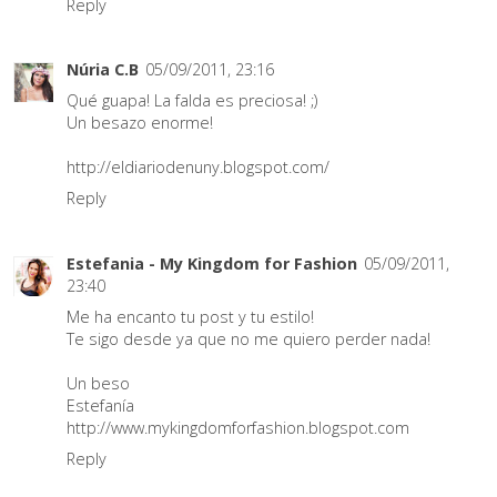
Reply
Núria C.B
05/09/2011, 23:16
Qué guapa! La falda es preciosa! ;)
Un besazo enorme!
http://eldiariodenuny.blogspot.com/
Reply
Estefania - My Kingdom for Fashion
05/09/2011,
23:40
Me ha encanto tu post y tu estilo!
Te sigo desde ya que no me quiero perder nada!
Un beso
Estefanía
http://www.mykingdomforfashion.blogspot.com
Reply