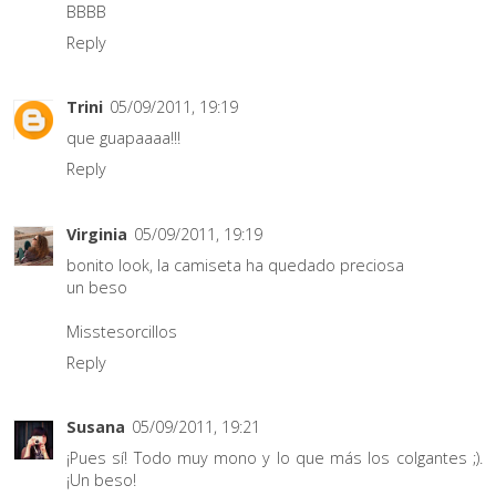
BBBB
Reply
Trini
05/09/2011, 19:19
que guapaaaa!!!
Reply
Virginia
05/09/2011, 19:19
bonito look, la camiseta ha quedado preciosa
un beso
Misstesorcillos
Reply
Susana
05/09/2011, 19:21
¡Pues sí! Todo muy mono y lo que más los colgantes ;).
¡Un beso!