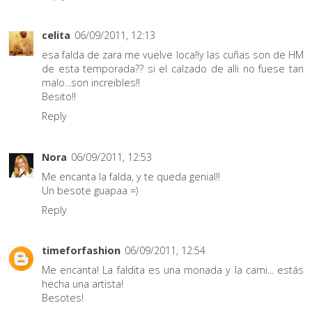
celita
06/09/2011, 12:13
esa falda de zara me vuelve loca!!y las cuñas son de HM
de esta temporada?? si el calzado de alli no fuese tan
malo...son increibles!!
Besito!!
Reply
Nora
06/09/2011, 12:53
Me encanta la falda, y te queda genial!!
Un besote guapaa =)
Reply
timeforfashion
06/09/2011, 12:54
Me encanta! La faldita es una monada y la cami... estás
hecha una artista!
Besotes!