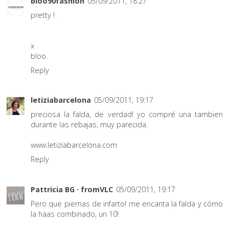
bloo90fashion
05/09/2011, 18:27
pretty !
x
bloo.
Reply
letiziabarcelona
05/09/2011, 19:17
preciosa la falda, de verdad! yo compré una tambien
durante las rebajas, muy parecida.
www.letiziabarcelona.com
Reply
Pattricia BG · fromVLC
05/09/2011, 19:17
Pero que piernas de infarto! me encanta la falda y cómo
la haas combinado, un 10!