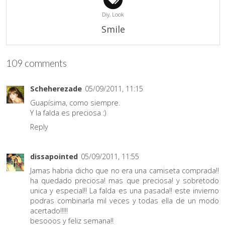
Diy,
Look
Smile
109 comments
Scheherezade
05/09/2011, 11:15
Guapísima, como siempre.
Y la falda es preciosa :)
Reply
dissapointed
05/09/2011, 11:55
Jamas habria dicho que no era una camiseta comprada!!
ha quedado preciosa! mas que preciosa! y sobretodo
unica y especial!! La falda es una pasada!! este invierno
podras combinarla mil veces y todas ella de un modo
acertado!!!!!
besooos y feliz semana!!