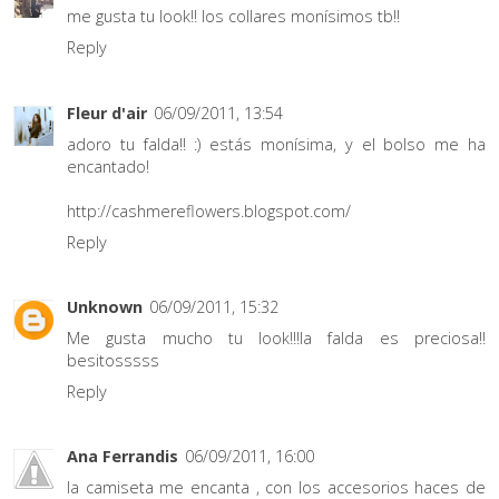
me gusta tu look!! los collares monísimos tb!!
Reply
Fleur d'air
06/09/2011, 13:54
adoro tu falda!! :) estás monísima, y el bolso me ha
encantado!
http://cashmereflowers.blogspot.com/
Reply
Unknown
06/09/2011, 15:32
Me gusta mucho tu look!!!la falda es preciosa!!
besitosssss
Reply
Ana Ferrandis
06/09/2011, 16:00
la camiseta me encanta , con los accesorios haces de