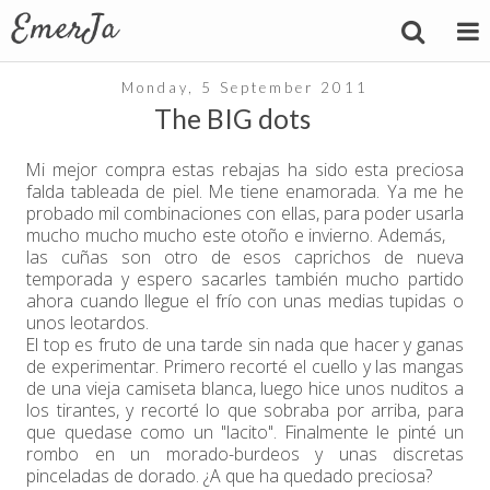
Monday, 5 September 2011
The BIG dots
Mi mejor compra estas rebajas ha sido esta preciosa
falda tableada de piel. Me tiene enamorada. Ya me he
probado mil combinaciones con ellas, para poder usarla
mucho mucho mucho este otoño e invierno. Además,
las cuñas son otro de esos caprichos de nueva
temporada y espero sacarles también mucho partido
ahora cuando llegue el frío con unas medias tupidas o
unos leotardos.
El top es fruto de una tarde sin nada que hacer y ganas
de experimentar. Primero recorté el cuello y las mangas
de una vieja camiseta blanca, luego hice unos nuditos a
los tirantes, y recorté lo que sobraba por arriba, para
que quedase como un "lacito". Finalmente le pinté un
rombo en un morado-burdeos y unas discretas
pinceladas de dorado. ¿A que ha quedado preciosa?