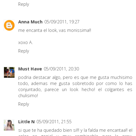
Reply
Anna Much
05/09/2011, 19:27
me encanta el look, vas monissima!!
xoxo A.
Reply
Must Have
05/09/2011, 20:30
podria destacar algo, pero es que me gusta muchisimo
todo, ademas me gusta sobretodo por como lo has
conjuntado, parece un look hecho! el colgantes es
chulisimo!
Reply
Little N
05/09/2011, 21:55
si que te ha quedado bien si!!! y la falda me encantaa!! el