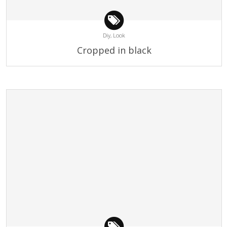
Diy,
Look
Cropped in black