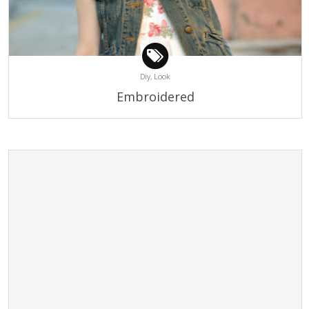
Diy,
Look
Embroidered