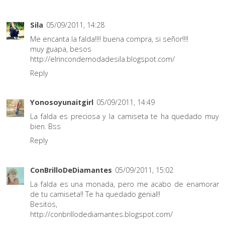
Sila
05/09/2011, 14:28
Me encanta la falda!!!! buena compra, si señor!!!!
muy guapa, besos
http://elrincondemodadesila.blogspot.com/
Reply
Yonosoyunaitgirl
05/09/2011, 14:49
La falda es preciosa y la camiseta te ha quedado muy
bien. Bss
Reply
ConBrilloDeDiamantes
05/09/2011, 15:02
La falda es una monada, pero me acabo de enamorar
de tu camiseta!! Te ha quedado genial!!
Besitos,
http://conbrillodediamantes.blogspot.com/