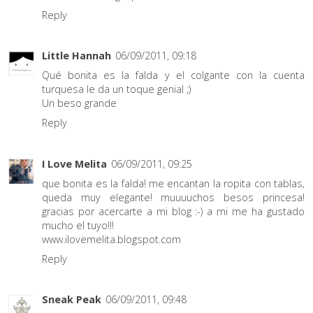
Reply
Little Hannah
06/09/2011, 09:18
Qué bonita es la falda y el colgante con la cuenta
turquesa le da un toque genial ;)
Un beso grande
Reply
I Love Melita
06/09/2011, 09:25
que bonita es la falda! me encantan la ropita con tablas,
queda muy elegante! muuuuchos besos princesa!
gracias por acercarte a mi blog :-) a mi me ha gustado
mucho el tuyo!!!
www.ilovemelita.blogspot.com
Reply
Sneak Peak
06/09/2011, 09:48