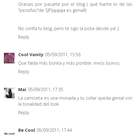
Gracias por pasarte por el blog ( qué fuerte lo de las
"pezuñas"de SJP!jajajaja es genial!)
No confía tu blog, pero te sigo la pista desde ya! ;)
Reply
Cool Vanity
05/09/2011, 15:56
Que falda más bonita y más ponible. mxos bsinos.
Reply
Mai
05/09/2011, 17:35
La camiseta es una monada y tu collar queda genial con
la tonalidad del look.
Reply
Be Cool
05/09/2011, 17:44