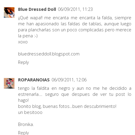
Blue Dressed Doll
06/09/2011, 11:23
¡¡Qué wapa!! me encanta me encanta la falda, siempre
me han apasionado las faldas de tablas, aunque luego
para plancharlas son un poco complicadas pero merece
la pena :-)
xoxo
bluedresseddoll.blogspot.com
Reply
ROPARANOIAS
06/09/2011, 12:06
tengo la faldita en negro y aun no me he decidido a
estrenarla.... seguro que despues de ver tu post lo
hago!
bonito blog, buenas fotos...buen descubrimiento!
un besitooo
Bronika.
Reply