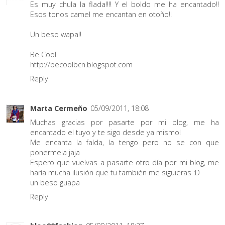
Es muy chula la flada!!!! Y el boldo me ha encantado!!
Esos tonos camel me encantan en otoño!!
Un beso wapa!!
Be Cool
http://becoolbcn.blogspot.com
Reply
Marta Cermeño
05/09/2011, 18:08
Muchas gracias por pasarte por mi blog, me ha
encantado el tuyo y te sigo desde ya mismo!
Me encanta la falda, la tengo pero no se con que
ponermela jaja
Espero que vuelvas a pasarte otro día por mi blog, me
haría mucha ilusión que tu también me siguieras :D
un beso guapa
Reply