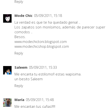
Reply
Mode Chic
05/09/2011, 15:18
La verdad es que te ha quedado genial ..
Los zapatos son monísimos, además de parecer super
comodos ..
Besos.
www.modechictoni.blogspot.com
www.modechicshop.blogspot.com
Reply
Saleem
05/09/2011, 15:33
Me encanta tu estilismo!! estas wapisima.
un besito Saleem
Reply
María
05/09/2011, 15:48
Me encantan tus cuñas!!!!!