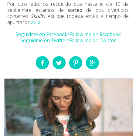
Por otro lado, os recuerdo que hasta el día 10 de
septiembre estamos de
sorteo
de dos divertidos
colgantes
Skulls.
Así que todavía estáis a tiempo de
apuntaros
aquí
.
Seguidme en Facebook/Follow me on Facebook
Seguidme en Twitter/Follow me on Twitter