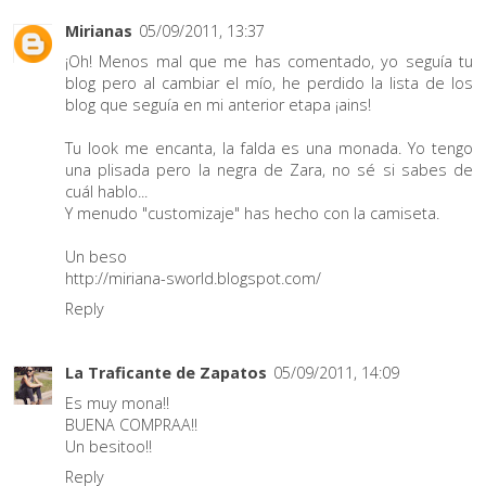
Mirianas
05/09/2011, 13:37
¡Oh! Menos mal que me has comentado, yo seguía tu
blog pero al cambiar el mío, he perdido la lista de los
blog que seguía en mi anterior etapa ¡ains!
Tu look me encanta, la falda es una monada. Yo tengo
una plisada pero la negra de Zara, no sé si sabes de
cuál hablo...
Y menudo "customizaje" has hecho con la camiseta.
Un beso
http://miriana-sworld.blogspot.com/
Reply
La Traficante de Zapatos
05/09/2011, 14:09
Es muy mona!!
BUENA COMPRAA!!
Un besitoo!!
Reply