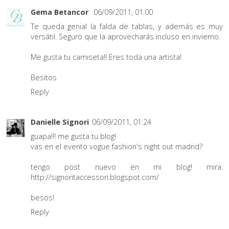
Gema Betancor
06/09/2011, 01:00
Te queda genial la falda de tablas, y además es muy
versátil. Seguro que la aprovecharás incluso en invierno.
Me gusta tu camiseta!! Eres toda una artista!
Besitos
Reply
Danielle Signori
06/09/2011, 01:24
guapa!!! me gusta tu blog!
vas en el evento vogue fashion's night out madrid?
tengo post nuevo en mi blog! mira:
http://signoritaccessori.blogspot.com/
besos!
Reply