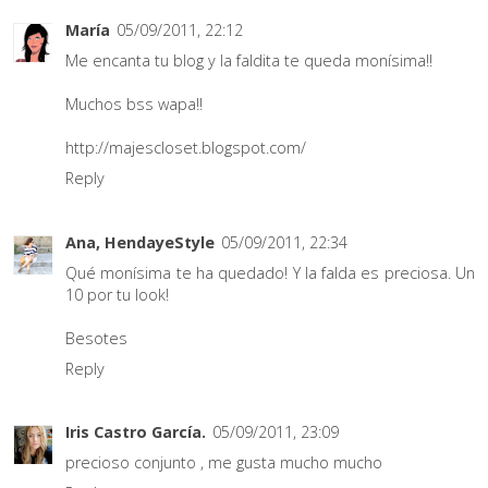
María
05/09/2011, 22:12
Me encanta tu blog y la faldita te queda monísima!!
Muchos bss wapa!!
http://majescloset.blogspot.com/
Reply
Ana, HendayeStyle
05/09/2011, 22:34
Qué monísima te ha quedado! Y la falda es preciosa. Un
10 por tu look!
Besotes
Reply
Iris Castro García.
05/09/2011, 23:09
precioso conjunto , me gusta mucho mucho