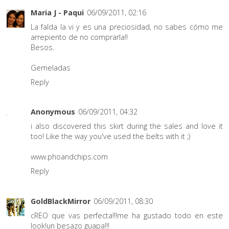
Maria J - Paqui
06/09/2011, 02:16
La falda la vi y es una preciosidad, no sabes cómo me
arrepiento de no comprarla!!
Besos.
Gemeladas
Reply
Anonymous
06/09/2011, 04:32
i also discovered this skirt during the sales and love it
too! Like the way you've used the belts with it ;)
www.phoandchips.com
Reply
GoldBlackMirror
06/09/2011, 08:30
cREO que vas perfecta!!!me ha gustado todo en este
look!un besazo guapa!!!