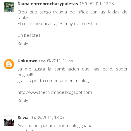
Diana entrebrochasypaletas
05/09/2011, 12:28
Creo que tengo trauma de niñez con las faldas de
tablas...
El collar me encanta, es muy de mi estilo.
Un besote1
Reply
Unknown
05/09/2011, 12:55
ya me gusta la combinacion que has echo, super
original!!
gracias por tu comentario en mi blog!!
http://www.thechicmode.blogspot.com
Reply
Silvia
05/09/2011, 13:03
Gracias por pasarte por mi blog guapa!