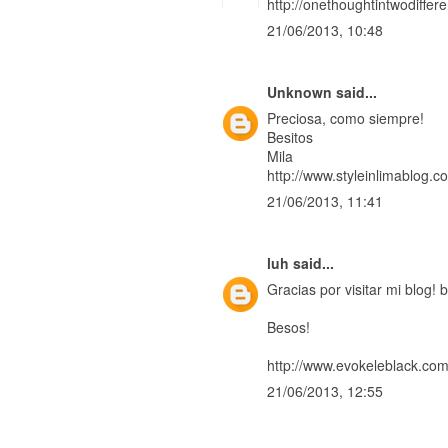
http://onethoughtintwodiffer
21/06/2013, 10:48
Unknown
said...
Preciosa, como siempre!
Besitos
Mila
http://www.styleinlimablog.c
21/06/2013, 11:41
luh
said...
Gracias por visitar mi blog! b
Besos!
http://www.evokeleblack.co
21/06/2013, 12:55