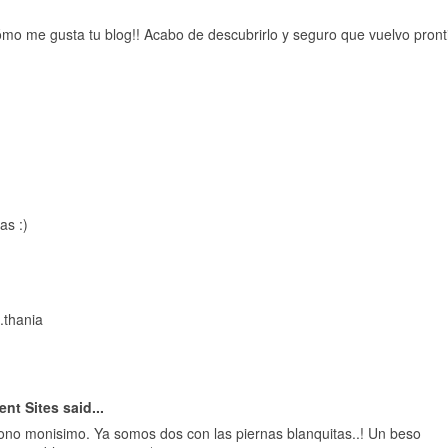
ómo me gusta tu blog!! Acabo de descubrirlo y seguro que vuelvo pronti
as :)
.thania
ent Sites
said...
ono monisimo. Ya somos dos con las piernas blanquitas..! Un beso