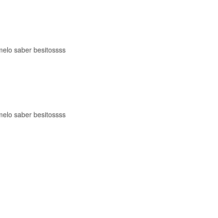
elo saber besitossss
elo saber besitossss