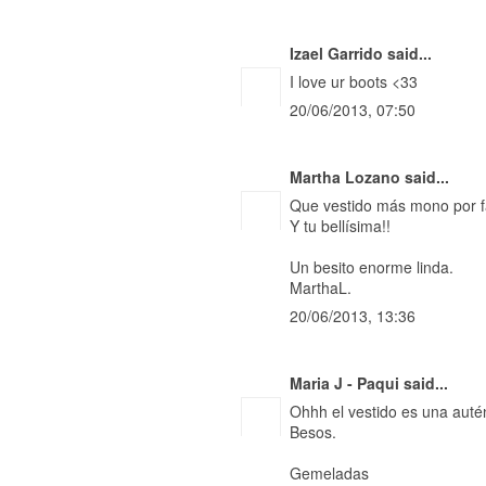
Izael Garrido
said...
I love ur boots <33
20/06/2013, 07:50
Martha Lozano
said...
Que vestido más mono por f
Y tu bellísima!!
Un besito enorme linda.
MarthaL.
20/06/2013, 13:36
Maria J - Paqui
said...
Ohhh el vestido es una auté
Besos.
Gemeladas