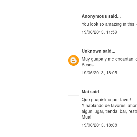
Anonymous said...
You look so amazing in this l
19/06/2013, 11:59
Unknown
said...
Muy guapa y me encantan lo
Besos
19/06/2013, 18:05
Mai
said...
Que guapísima por favor!
Y hablando de favores, ahora
algún lugar, tienda, bar, re
Mua!
19/06/2013, 18:08