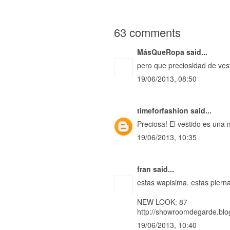
63 comments
MásQueRopa
said...
pero que preciosidad de ves
19/06/2013, 08:50
timeforfashion
said...
Preciosa! El vestido es una
19/06/2013, 10:35
fran
said...
estas wapisima. estas pierna
NEW LOOK: 87
http://showroomdegarde.blo
19/06/2013, 10:40