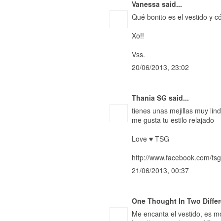
Vanessa
said...
Qué bonito es el vestido y c
Xo!!
Vss.
20/06/2013, 23:02
Thania SG
said...
tienes unas mejillas muy lind
me gusta tu estilo relajado
Love ♥ TSG
http://www.facebook.com/tsg
21/06/2013, 00:37
One Thought In Two Differ
Me encanta el vestido, es m