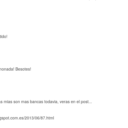
tido!
 monada! Besotes!
s mias son mas bancas todavia, veras en el post...
gspot.com.es/2013/06/87.html