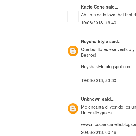
Kacie Cone
said...
Ah I am so in love that that 
19/06/2013, 19:40
Neysha Style
said...
Que bonito es ese vestido y
Besitos!
Neyshastyle.blogspot.com
19/06/2013, 23:30
Unknown
said...
Me encanta el vestido, es 
Un besito guapa.
www.moccaetcanelle.blogsp
20/06/2013, 00:46