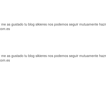
y me as gustado tu blog sikieres nos podemos seguir mutuamente hazm
.com.es
y me as gustado tu blog sikieres nos podemos seguir mutuamente hazm
.com.es