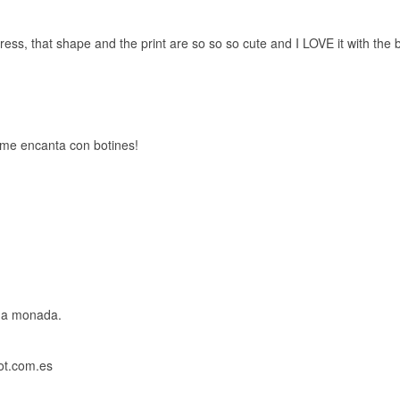
dress, that shape and the print are so so so cute and I LOVE it with the 
 me encanta con botines!
una monada.
ot.com.es