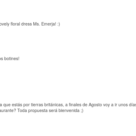
ovely floral dress Ms. Emerja! :)
s botines!
 que estás por tierras británicas, a finales de Agosto voy a ir unos d
staurante? Toda propuesta será bienvenida ;)