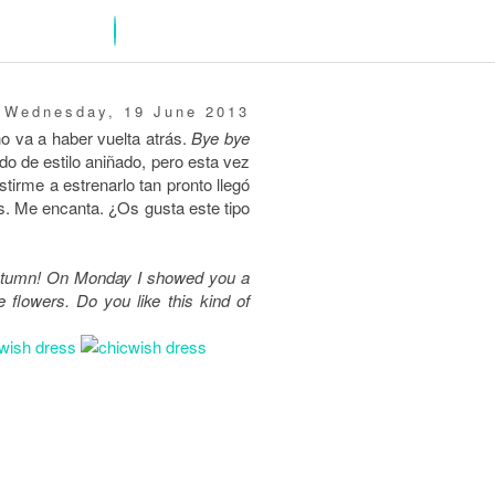
Wednesday, 19 June 2013
no va a haber vuelta atrás.
Bye bye
do de estilo aniñado, pero esta vez
irme a estrenarlo tan pronto llegó
s. Me encanta. ¿Os gusta este tipo
t autumn! On Monday I showed you a
le flowers. Do you like this kind of