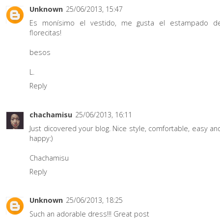
Unknown
25/06/2013, 15:47
Es monísimo el vestido, me gusta el estampado d
florecitas!
besos
L.
Reply
chachamisu
25/06/2013, 16:11
Just dicovered your blog. Nice style, comfortable, easy an
happy:)
Chachamisu
Reply
Unknown
25/06/2013, 18:25
Such an adorable dress!!! Great post