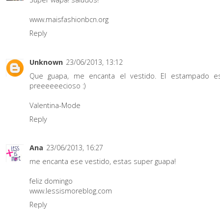
www.maisfashionbcn.org
Reply
Unknown
23/06/2013, 13:12
Que guapa, me encanta el vestido. El estampado e
preeeeeecioso :)
Valentina-Mode
Reply
Ana
23/06/2013, 16:27
me encanta ese vestido, estas super guapa!
feliz domingo
www.lessismoreblog.com
Reply