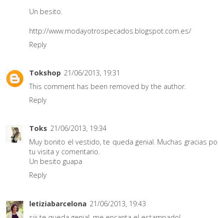
Un besito.
http://www.modayotrospecados.blogspot.com.es/
Reply
Tokshop
21/06/2013, 19:31
This comment has been removed by the author.
Reply
Toks
21/06/2013, 19:34
Muy bonito el vestido, te queda genial. Muchas gracias po
tu visita y comentario.
Un besito guapa
Reply
letiziabarcelona
21/06/2013, 19:43
siii te queda genial, me encanta el estampado!