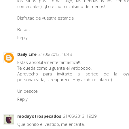
los sitios para tomar algo, las tiendas (y los centro
comerciales)... ¡Lo echo muchísimo de menos!
Disfrutad de vuestra estancia,
Besos
Reply
Daily Life
21/06/2013, 16:48
Estas absolutamente fantástica!!,
Te queda como u guante el vetidoooo!
Aprovecho para invitarte al sorteo de la joy
personalizada, si reaparece! Hoy acaba el plazo :)
Un besote
Reply
modayotrospecados
21/06/2013, 19:29
Qué bonito el vestido, me encanta.