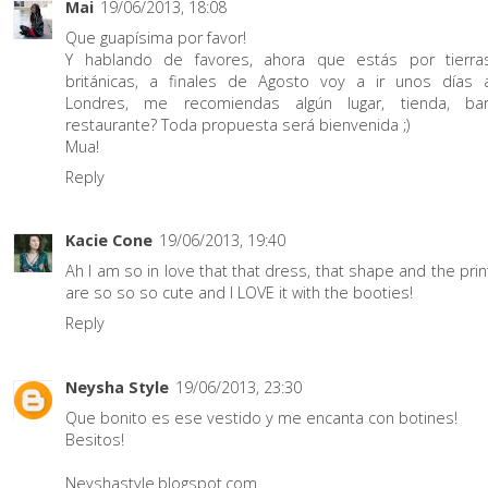
Mai
19/06/2013, 18:08
Que guapísima por favor!
Y hablando de favores, ahora que estás por tierra
británicas, a finales de Agosto voy a ir unos días 
Londres, me recomiendas algún lugar, tienda, bar
restaurante? Toda propuesta será bienvenida ;)
Mua!
Reply
Kacie Cone
19/06/2013, 19:40
Ah I am so in love that that dress, that shape and the prin
are so so so cute and I LOVE it with the booties!
Reply
Neysha Style
19/06/2013, 23:30
Que bonito es ese vestido y me encanta con botines!
Besitos!
Neyshastyle.blogspot.com