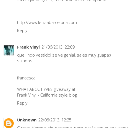
http://www.letiziabarcelona.com
Reply
Frank Vinyl
21/06/2013, 22:09
que lindo vestido! se ve genial. sales muy guapa:)
saludos
francesca
WHAT ABOUT YVES giveaway at:
Frank Vinyl - California style blog
Reply
Unknown
22/06/2013, 12:25
Cuanto tiempo sin pasarme pero estás tan guapa com