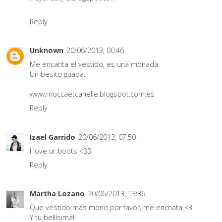
Reply
Unknown
20/06/2013, 00:46
Me encanta el vestido, es una monada.
Un besito guapa.
www.moccaetcanelle.blogspot.com.es
Reply
Izael Garrido
20/06/2013, 07:50
I love ur boots <33
Reply
Martha Lozano
20/06/2013, 13:36
Que vestido más mono por favor, me encnata <3
Y tu bellísima!!