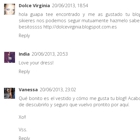
Dolce Virginia
20/06/2013, 18:54
hola guapa tee encontrado y me as gustado tu blo
sikieres nos podemos seguir mutuamente hazmelo sabe
besitossss http://dolcevirginia.blogspot.com.es
Reply
India
20/06/2013, 20:53
Love your dress!
Reply
Vanessa
20/06/2013, 23:02
Qué bonito es el vestido y cómo me gusta tu blog!! Acab
de descubrirlo y seguro que vuelvo prontito por aquí.
Xo!!
Vss.
Reply