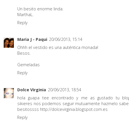
Un besito enorme linda.
MarthaL.
Reply
Maria J - Paqui
20/06/2013, 15:14
Ohhh el vestido es una auténtica monada!
Besos.
Gemeladas
Reply
Dolce Virginia
20/06/2013, 18:54
hola guapa tee encontrado y me as gustado tu blo
sikieres nos podemos seguir mutuamente hazmelo sabe
besitossss http://dolcevirginia.blogspot.com.es
Reply