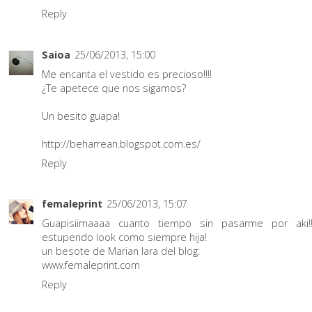
Reply
Saioa
25/06/2013, 15:00
Me encanta el vestido es precioso!!!!
¿Te apetece que nos sigamos?
Un besito guapa!
http://beharrean.blogspot.com.es/
Reply
femaleprint
25/06/2013, 15:07
Guapisiimaaaa cuanto tiempo sin pasarme por aki!!
estupendo look como siempre hija!
un besote de Marian lara del blog:
www.femaleprint.com
Reply