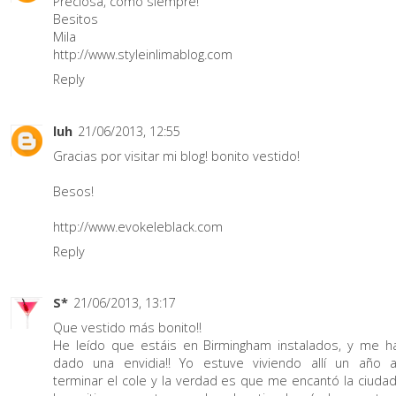
Preciosa, como siempre!
Besitos
Mila
http://www.styleinlimablog.com
Reply
luh
21/06/2013, 12:55
Gracias por visitar mi blog! bonito vestido!
Besos!
http://www.evokeleblack.com
Reply
S*
21/06/2013, 13:17
Que vestido más bonito!!
He leído que estáis en Birmingham instalados, y me h
dado una envidia!! Yo estuve viviendo allí un año a
terminar el cole y la verdad es que me encantó la ciudad