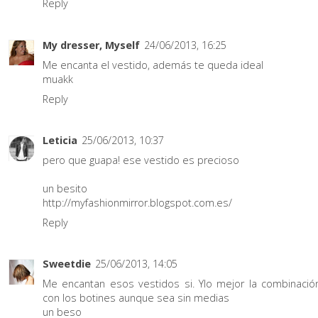
Reply
My dresser, Myself
24/06/2013, 16:25
Me encanta el vestido, además te queda ideal
muakk
Reply
Leticia
25/06/2013, 10:37
pero que guapa! ese vestido es precioso
un besito
http://myfashionmirror.blogspot.com.es/
Reply
Sweetdie
25/06/2013, 14:05
Me encantan esos vestidos si. Ylo mejor la combinació
con los botines aunque sea sin medias
un beso