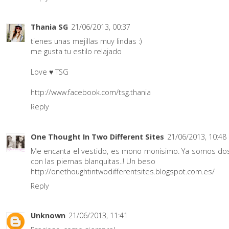
Thania SG
21/06/2013, 00:37
tienes unas mejillas muy lindas :)
me gusta tu estilo relajado
Love ♥ TSG
http://www.facebook.com/tsg.thania
Reply
One Thought In Two Different Sites
21/06/2013, 10:48
Me encanta el vestido, es mono monisimo. Ya somos do
con las piernas blanquitas..! Un beso
http://onethoughtintwodifferentsites.blogspot.com.es/
Reply
Unknown
21/06/2013, 11:41