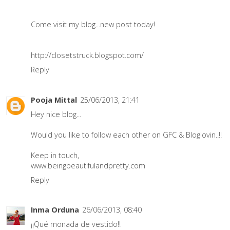
Come visit my blog...new post today!
http://closetstruck.blogspot.com/
Reply
Pooja Mittal
25/06/2013, 21:41
Hey nice blog...
Would you like to follow each other on GFC & Bloglovin..!!
Keep in touch,
www.beingbeautifulandpretty.com
Reply
Inma Orduna
26/06/2013, 08:40
¡¡Qué monada de vestido!!