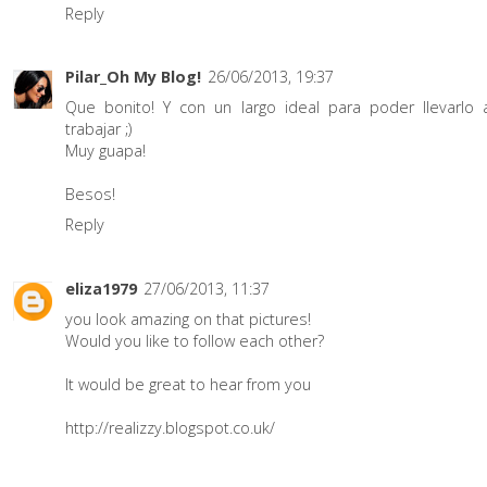
Reply
Pilar_Oh My Blog!
26/06/2013, 19:37
Que bonito! Y con un largo ideal para poder llevarlo 
trabajar ;)
Muy guapa!
Besos!
Reply
eliza1979
27/06/2013, 11:37
you look amazing on that pictures!
Would you like to follow each other?
It would be great to hear from you
http://realizzy.blogspot.co.uk/