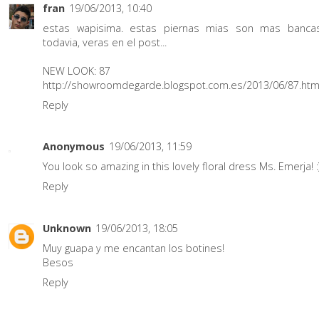
fran
19/06/2013, 10:40
estas wapisima. estas piernas mias son mas banca
todavia, veras en el post...
NEW LOOK: 87
http://showroomdegarde.blogspot.com.es/2013/06/87.htm
Reply
Anonymous
19/06/2013, 11:59
You look so amazing in this lovely floral dress Ms. Emerja! :
Reply
Unknown
19/06/2013, 18:05
Muy guapa y me encantan los botines!
Besos
Reply