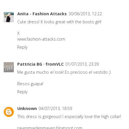
Anita - Fashion Attacks
30/06/2013, 12:22
Cute dress! It looks great with the boots girl!
X
www.fashion-attacks.com
Reply
Pattricia BG · fromVLC
01/07/2013, 23:39
Me gusta mucho el look! Es precioso el vestido ;)
Besos guapa!
Reply
Unknown
04/07/2013, 18:59
This dress is gorgeous! I especially love the high collar!
ravenmaidenmaven.blogspot.com