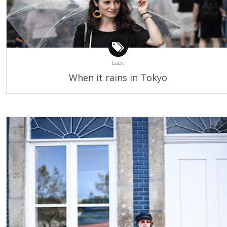
Look
When it rains in Tokyo