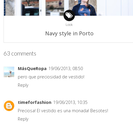
Look
Navy style in Porto
63 comments
MásQueRopa
19/06/2013, 08:50
pero que preciosidad de vestido!
Reply
timeforfashion
19/06/2013, 10:35
Preciosa! El vestido es una monada! Besotes!
Reply