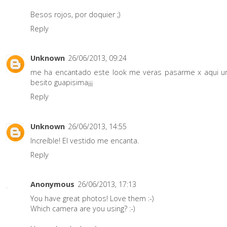
Besos rojos, por doquier ;)
Reply
Unknown
26/06/2013, 09:24
me ha encantado este look me veras pasarme x aqui u
besito guapisima¡¡¡
Reply
Unknown
26/06/2013, 14:55
Increíble! El vestido me encanta.
Reply
Anonymous
26/06/2013, 17:13
You have great photos! Love them :-)
Which camera are you using? :-)