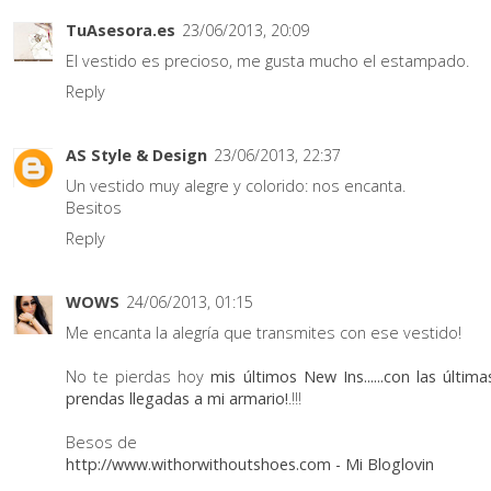
TuAsesora.es
23/06/2013, 20:09
El vestido es precioso, me gusta mucho el estampado.
Reply
AS Style & Design
23/06/2013, 22:37
Un vestido muy alegre y colorido: nos encanta.
Besitos
Reply
WOWS
24/06/2013, 01:15
Me encanta la alegría que transmites con ese vestido!
No te pierdas hoy
mis últimos New Ins......con las última
prendas llegadas a mi armario!
.!!!
Besos de
http://www.withorwithoutshoes.com
-
Mi Bloglovin