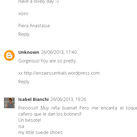
Have a lovely day :-)
xoxo
Piera Anastasia
Reply
Unknown
26/06/2013, 17:40
Gorgeous! You are so pretty.
xx
http://enzaessentials.wordpress.com
Reply
Isabel Bianchi
26/06/2013, 19:26
Precioso!! Muy niña buena!! Pero me encanta el toqu
cañero que le dan los botines!!
Un besote!
isa
my little suede shoes