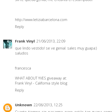
http://www.letiziabarcelona.com
Reply
Frank Vinyl
21/06/2013, 22:09
que lindo vestido! se ve genial. sales muy guapa:)
saludos
francesca
WHAT ABOUT YVES giveaway at:
Frank Vinyl - California style blog
Reply
Unknown
22/06/2013, 12:25
Cuanto tiempo sin pasarme pero estás tan guapa com