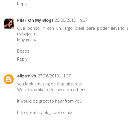
Reply
Pilar_Oh My Blog!
26/06/2013, 19:37
Que bonito! Y con un largo ideal para poder llevarlo 
trabajar ;)
Muy guapa!
Besos!
Reply
eliza1979
27/06/2013, 11:37
you look amazing on that pictures!
Would you like to follow each other?
It would be great to hear from you
http://realizzy.blogspot.co.uk/