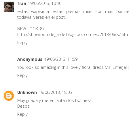
fran
19/06/2013, 10:40
estas wapisima. estas piernas mias son mas banca
todavia, veras en el post...
NEW LOOK: 87
http://showroomdegarde.blogspot.com.es/2013/06/87.htm
Reply
Anonymous
19/06/2013, 11:59
You look so amazing in this lovely floral dress Ms. Emerja! :
Reply
Unknown
19/06/2013, 18:05
Muy guapa y me encantan los botines!
Besos
Reply