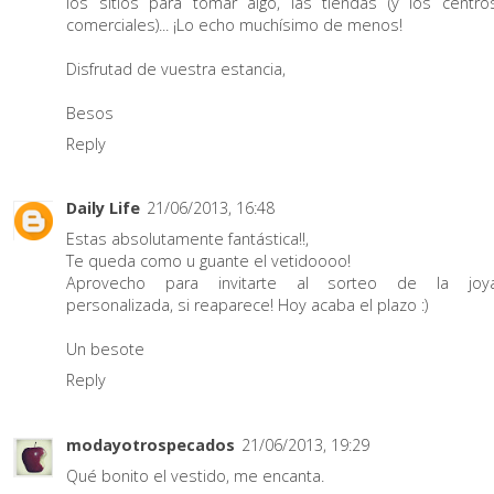
los sitios para tomar algo, las tiendas (y los centro
comerciales)... ¡Lo echo muchísimo de menos!
Disfrutad de vuestra estancia,
Besos
Reply
Daily Life
21/06/2013, 16:48
Estas absolutamente fantástica!!,
Te queda como u guante el vetidoooo!
Aprovecho para invitarte al sorteo de la joy
personalizada, si reaparece! Hoy acaba el plazo :)
Un besote
Reply
modayotrospecados
21/06/2013, 19:29
Qué bonito el vestido, me encanta.