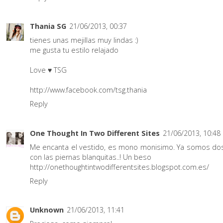
Thania SG
21/06/2013, 00:37
tienes unas mejillas muy lindas :)
me gusta tu estilo relajado
Love ♥ TSG
http://www.facebook.com/tsg.thania
Reply
One Thought In Two Different Sites
21/06/2013, 10:48
Me encanta el vestido, es mono monisimo. Ya somos do
con las piernas blanquitas..! Un beso
http://onethoughtintwodifferentsites.blogspot.com.es/
Reply
Unknown
21/06/2013, 11:41