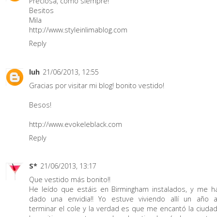
Preciosa, como siempre!
Besitos
Mila
http://www.styleinlimablog.com
Reply
luh
21/06/2013, 12:55
Gracias por visitar mi blog! bonito vestido!
Besos!
http://www.evokeleblack.com
Reply
S*
21/06/2013, 13:17
Que vestido más bonito!!
He leído que estáis en Birmingham instalados, y me h
dado una envidia!! Yo estuve viviendo allí un año a
terminar el cole y la verdad es que me encantó la ciudad