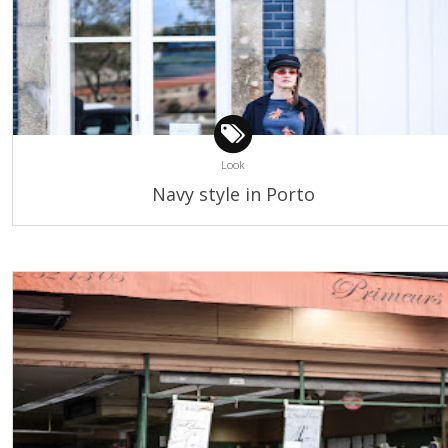
Look
Navy style in Porto