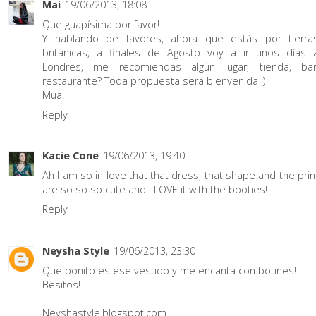
Mai
19/06/2013, 18:08
Que guapísima por favor!
Y hablando de favores, ahora que estás por tierra
británicas, a finales de Agosto voy a ir unos días 
Londres, me recomiendas algún lugar, tienda, bar
restaurante? Toda propuesta será bienvenida ;)
Mua!
Reply
Kacie Cone
19/06/2013, 19:40
Ah I am so in love that that dress, that shape and the prin
are so so so cute and I LOVE it with the booties!
Reply
Neysha Style
19/06/2013, 23:30
Que bonito es ese vestido y me encanta con botines!
Besitos!
Neyshastyle.blogspot.com