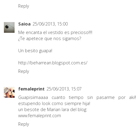
Reply
Saioa
25/06/2013, 15:00
Me encanta el vestido es precioso!!!!
¿Te apetece que nos sigamos?
Un besito guapa!
http://beharrean.blogspot.com.es/
Reply
femaleprint
25/06/2013, 15:07
Guapisiimaaaa cuanto tiempo sin pasarme por aki!!
estupendo look como siempre hija!
un besote de Marian lara del blog:
www.femaleprint.com
Reply