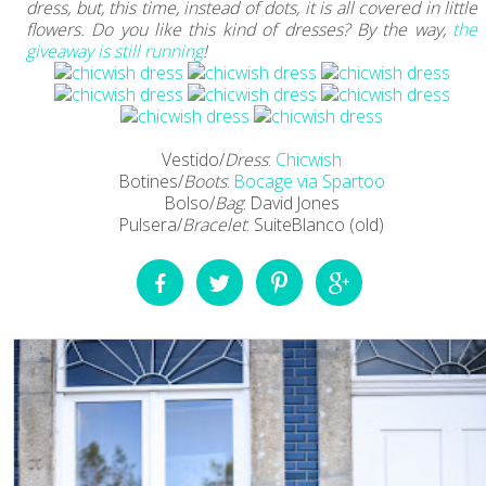
dress, but, this time, instead of dots, it is all covered in little
flowers. Do you like this kind of dresses? By the way,
the
giveaway is still running
!
Vestido/
Dress
:
Chicwish
Botines/
Boots
:
Bocage via Spartoo
Bolso/
Bag
: David Jones
Pulsera/
Bracelet
: SuiteBlanco (old)