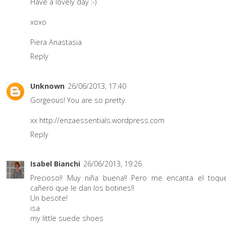
Have a lovely day :-)
xoxo
Piera Anastasia
Reply
Unknown
26/06/2013, 17:40
Gorgeous! You are so pretty.
xx
http://enzaessentials.wordpress.com
Reply
Isabel Bianchi
26/06/2013, 19:26
Precioso!! Muy niña buena!! Pero me encanta el toqu
cañero que le dan los botines!!
Un besote!
isa
my little suede shoes