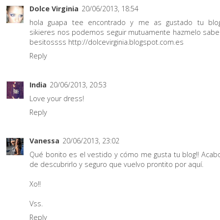
Dolce Virginia
20/06/2013, 18:54
hola guapa tee encontrado y me as gustado tu blo
sikieres nos podemos seguir mutuamente hazmelo sabe
besitossss http://dolcevirginia.blogspot.com.es
Reply
India
20/06/2013, 20:53
Love your dress!
Reply
Vanessa
20/06/2013, 23:02
Qué bonito es el vestido y cómo me gusta tu blog!! Acab
de descubrirlo y seguro que vuelvo prontito por aquí.
Xo!!
Vss.
Reply