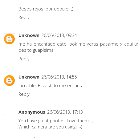
Besos rojos, por doquier ;)
Reply
Unknown
26/06/2013, 09:24
me ha encantado este look me veras pasarme x aqui u
besito guapisima¡¡¡
Reply
Unknown
26/06/2013, 14:55
Increíble! El vestido me encanta.
Reply
Anonymous
26/06/2013, 17:13
You have great photos! Love them :-)
Which camera are you using? :-)