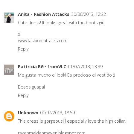
Anita - Fashion Attacks
30/06/2013, 12:22
Cute dress! It looks great with the boots girl!
X
www.fashion-attacks.com
Reply
Pattricia BG · fromVLC
01/07/2013, 23:39
Me gusta mucho el look! Es precioso el vestido ;)
Besos guapa!
Reply
Unknown
04/07/2013, 18:59
This dress is gorgeous! I especially love the high collar!
ravenmaidenmaven.blogspot.com