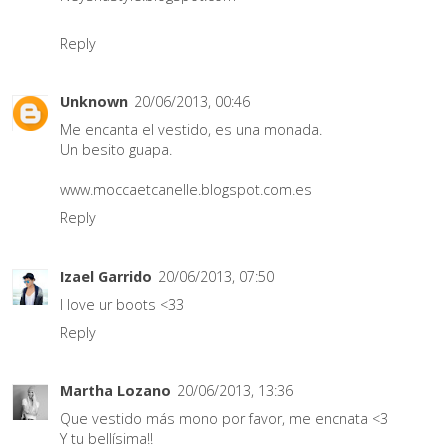
Reply
Unknown
20/06/2013, 00:46
Me encanta el vestido, es una monada.
Un besito guapa.
www.moccaetcanelle.blogspot.com.es
Reply
Izael Garrido
20/06/2013, 07:50
I love ur boots <33
Reply
Martha Lozano
20/06/2013, 13:36
Que vestido más mono por favor, me encnata <3
Y tu bellísima!!