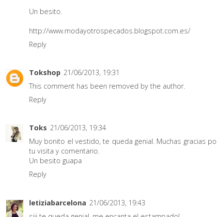
Un besito.
http://www.modayotrospecados.blogspot.com.es/
Reply
Tokshop
21/06/2013, 19:31
This comment has been removed by the author.
Reply
Toks
21/06/2013, 19:34
Muy bonito el vestido, te queda genial. Muchas gracias po
tu visita y comentario.
Un besito guapa
Reply
letiziabarcelona
21/06/2013, 19:43
siii te queda genial, me encanta el estampado!