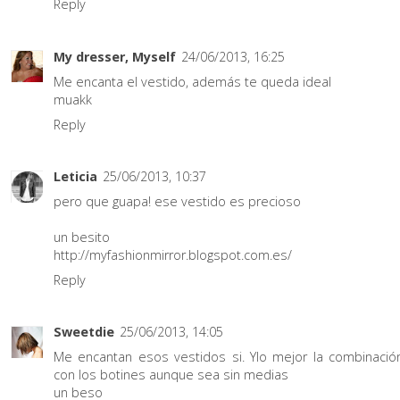
Reply
My dresser, Myself
24/06/2013, 16:25
Me encanta el vestido, además te queda ideal
muakk
Reply
Leticia
25/06/2013, 10:37
pero que guapa! ese vestido es precioso
un besito
http://myfashionmirror.blogspot.com.es/
Reply
Sweetdie
25/06/2013, 14:05
Me encantan esos vestidos si. Ylo mejor la combinació
con los botines aunque sea sin medias
un beso