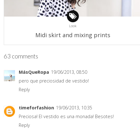
Look
Midi skirt and mixing prints
63 comments
MásQueRopa
19/06/2013, 08:50
pero que preciosidad de vestido!
Reply
timeforfashion
19/06/2013, 10:35
Preciosa! El vestido es una monada! Besotes!
Reply