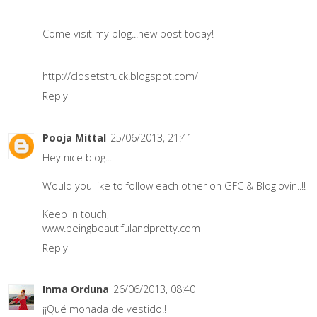
Come visit my blog...new post today!
http://closetstruck.blogspot.com/
Reply
Pooja Mittal
25/06/2013, 21:41
Hey nice blog...
Would you like to follow each other on GFC & Bloglovin..!!
Keep in touch,
www.beingbeautifulandpretty.com
Reply
Inma Orduna
26/06/2013, 08:40
¡¡Qué monada de vestido!!