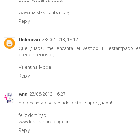
www.maisfashionbcn.org
Reply
Unknown
23/06/2013, 13:12
Que guapa, me encanta el vestido. El estampado e
preeeeeecioso :)
Valentina-Mode
Reply
Ana
23/06/2013, 16:27
me encanta ese vestido, estas super guapa!
feliz domingo
www.lessismoreblog.com
Reply