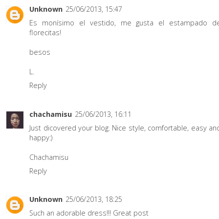
Unknown
25/06/2013, 15:47
Es monísimo el vestido, me gusta el estampado d
florecitas!
besos
L.
Reply
chachamisu
25/06/2013, 16:11
Just dicovered your blog. Nice style, comfortable, easy an
happy:)
Chachamisu
Reply
Unknown
25/06/2013, 18:25
Such an adorable dress!!! Great post