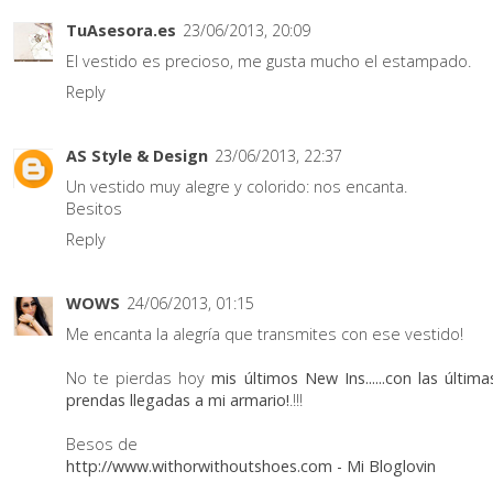
TuAsesora.es
23/06/2013, 20:09
El vestido es precioso, me gusta mucho el estampado.
Reply
AS Style & Design
23/06/2013, 22:37
Un vestido muy alegre y colorido: nos encanta.
Besitos
Reply
WOWS
24/06/2013, 01:15
Me encanta la alegría que transmites con ese vestido!
No te pierdas hoy
mis últimos New Ins......con las última
prendas llegadas a mi armario!
.!!!
Besos de
http://www.withorwithoutshoes.com
-
Mi Bloglovin