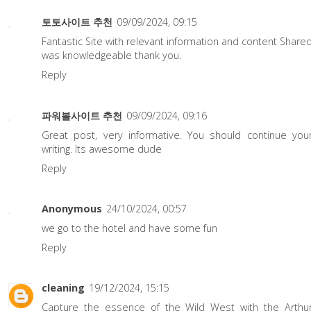
토토사이트 추천
09/09/2024, 09:15
Fantastic Site with relevant information and content Share
was knowledgeable thank you.
Reply
파워볼사이트 추천
09/09/2024, 09:16
Great post, very informative. You should continue you
writing. Its awesome dude
Reply
Anonymous
24/10/2024, 00:57
we go to the hotel and have some fun
Reply
cleaning
19/12/2024, 15:15
Capture the essence of the Wild West with the
Arthu