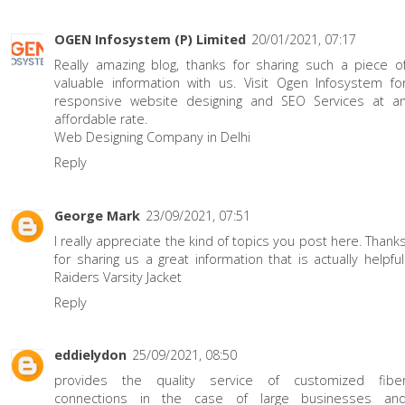
OGEN Infosystem (P) Limited
20/01/2021, 07:17
Really amazing blog, thanks for sharing such a piece o
valuable information with us. Visit Ogen Infosystem fo
responsive website designing and SEO Services at a
affordable rate.
Web Designing Company in Delhi
Reply
George Mark
23/09/2021, 07:51
I really appreciate the kind of topics you post here. Thank
for sharing us a great information that is actually helpful
Raiders Varsity Jacket
Reply
eddielydon
25/09/2021, 08:50
provides the quality service of customized fibe
connections in the case of large businesses an