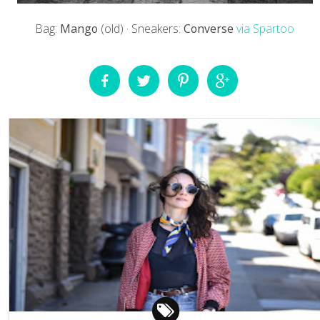
Bag:
Mango
(old) · Sneakers:
Converse
via Spartoo