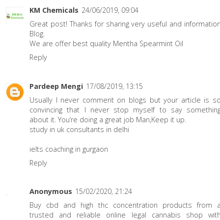
KM Chemicals
24/06/2019, 09:04
Great post! Thanks for sharing very useful and informatio
Blog.
We are offer best quality
Mentha Spearmint Oil
Reply
Pardeep Mengi
17/08/2019, 13:15
Usually I never comment on blogs but your article is s
convincing that I never stop myself to say somethin
about it. You’re doing a great job Man,Keep it up.
study in uk consultants in delhi
ielts coaching in gurgaon
Reply
Anonymous
15/02/2020, 21:24
Buy cbd and high thc concentration products from 
trusted and reliable online legal cannabis shop wit