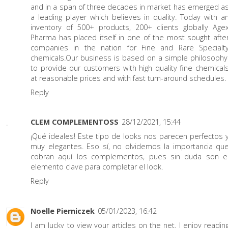
and in a span of three decades in market has emerged a
a leading player which believes in quality. Today with a
inventory of 500+ products, 200+ clients globally Age
Pharma has placed itself in one of the most sought afte
companies in the nation for Fine and Rare Specialt
chemicals.Our business is based on a simple philosophy
to provide our customers with high quality fine chemical
at reasonable prices and with fast turn-around schedules.
Reply
CLEM COMPLEMENTOSS
28/12/2021, 15:44
¡Qué ideales! Este tipo de looks nos parecen perfectos 
muy elegantes. Eso sí, no olvidemos la importancia qu
cobran aquí los complementos, pues sin duda son e
elemento clave para completar el look.
Reply
Noelle Pierniczek
05/01/2023, 16:42
I am lucky to view your articles on the net. I enjoy readin