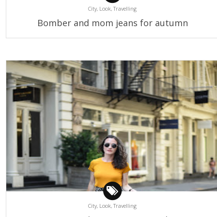
City,
Look,
Travelling
Bomber and mom jeans for autumn
City,
Look,
Travelling