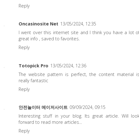
Reply
Oncasinosite Net
13/05/2024, 12:35
I went over this internet site and I think you have a lot o
great info , saved to favorites.
Reply
Totopick Pro
13/05/2024, 12:36
The website pattern is perfect, the content material i
really fantastic
Reply
안전놀이터 메이저사이트
09/09/2024, 09:15
Interesting stuff in your blog. Its great article. Will loo
forward to read more articles...
Reply