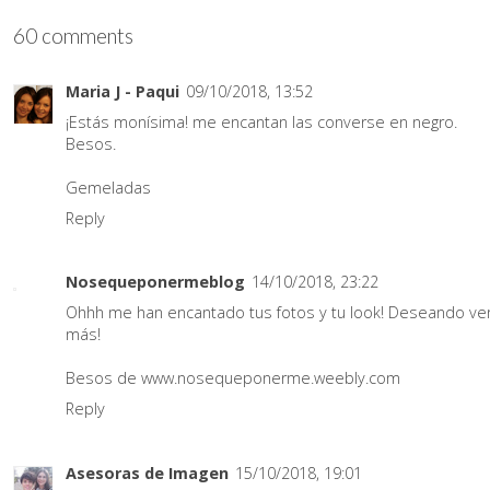
60 comments
Maria J - Paqui
09/10/2018, 13:52
¡Estás monísima! me encantan las converse en negro.
Besos.
Gemeladas
Reply
Nosequeponermeblog
14/10/2018, 23:22
Ohhh me han encantado tus fotos y tu look! Deseando ve
más!
Besos de www.nosequeponerme.weebly.com
Reply
Asesoras de Imagen
15/10/2018, 19:01