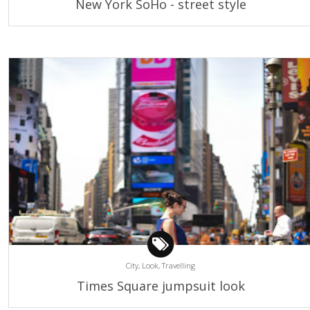
New York SoHo - street style
City,
Look,
Travelling
Times Square jumpsuit look