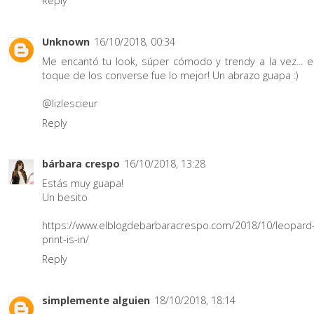
Reply
Unknown
16/10/2018, 00:34
Me encantó tu look, súper cómodo y trendy a la vez... e
toque de los converse fue lo mejor! Un abrazo guapa :)
@lizlescieur
Reply
bárbara crespo
16/10/2018, 13:28
Estás muy guapa!
Un besito
https://www.elblogdebarbaracrespo.com/2018/10/leopard
print-is-in/
Reply
simplemente alguien
18/10/2018, 18:14