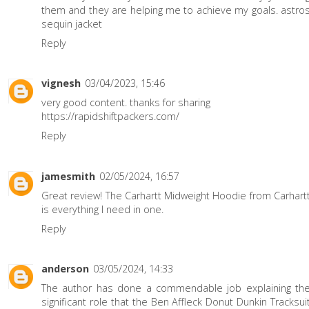
them and they are helping me to achieve my goals.
astro
sequin jacket
Reply
vignesh
03/04/2023, 15:46
very good content. thanks for sharing
https://rapidshiftpackers.com/
Reply
jamesmith
02/05/2024, 16:57
Great review! The
Carhartt Midweight Hoodie
from Carhart
is everything I need in one.
Reply
anderson
03/05/2024, 14:33
The author has done a commendable job explaining th
significant role that the
Ben Affleck Donut Dunkin Tracksui