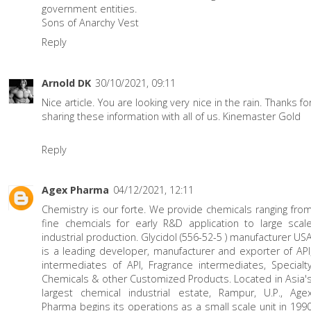
government entities.
Sons of Anarchy Vest
Reply
Arnold DK
30/10/2021, 09:11
Nice article. You are looking very nice in the rain. Thanks fo
sharing these information with all of us.
Kinemaster Gold
Reply
Agex Pharma
04/12/2021, 12:11
Chemistry is our forte. We provide chemicals ranging fro
fine chemcials for early R&D application to large scal
industrial production.
Glycidol (556-52-5 ) manufacturer US
is a leading developer, manufacturer and exporter of API
intermediates of API, Fragrance intermediates, Specialt
Chemicals & other Customized Products. Located in Asia'
largest chemical industrial estate, Rampur, U.P., Age
Pharma begins its operations as a small scale unit in 199