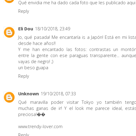
Qué envidia me ha dado cada foto que les publicado aqui
Reply
Eli Dou
18/10/2018, 23:49
Jo, qué pasada! Me encantaría is a Japón! Está en mi list
desde hace años!!
Y me han encantado las fotos: contrastas un montó
entre la gente con ese paraguas transparente... aunqu
vayas de negro! ;)
un beso guapa
Reply
Unknown
19/10/2018, 07:33
Qué maravilla poder visitar Tokyo yo también teng
muchas ganas de ir! Y el look me parece ideal, está
preciosa!��
www.trendy-lover.com
Reply