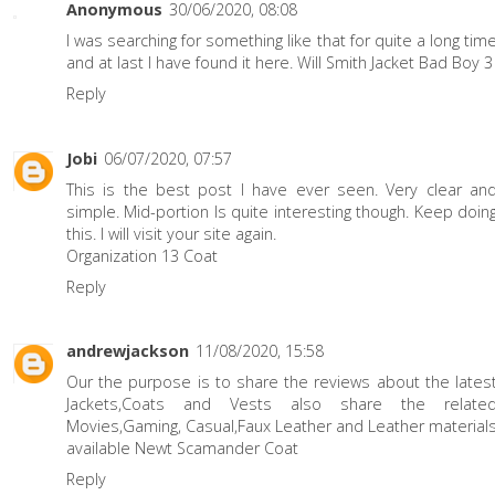
Anonymous
30/06/2020, 08:08
I was searching for something like that for quite a long tim
and at last I have found it here.
Will Smith Jacket Bad Boy 3
Reply
Jobi
06/07/2020, 07:57
This is the best post I have ever seen. Very clear an
simple. Mid-portion Is quite interesting though. Keep doin
this. I will visit your site again.
Organization 13 Coat
Reply
andrewjackson
11/08/2020, 15:58
Our the purpose is to share the reviews about the lates
Jackets,Coats and Vests also share the relate
Movies,Gaming, Casual,Faux Leather and Leather material
available
Newt Scamander Coat
Reply