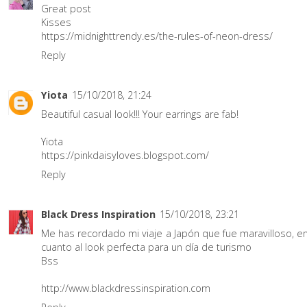
Great post
Kisses
https://midnighttrendy.es/the-rules-of-neon-dress/
Reply
Yiota
15/10/2018, 21:24
Beautiful casual look!!! Your earrings are fab!
Yiota
https://pinkdaisyloves.blogspot.com/
Reply
Black Dress Inspiration
15/10/2018, 23:21
Me has recordado mi viaje a Japón que fue maravilloso, e
cuanto al look perfecta para un día de turismo
Bss
http://www.blackdressinspiration.com