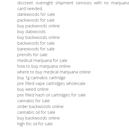
discreet overnight shipment services with no marijuan
card needed.
dankwoods for sale
packwoods for sale
buy packwoods online
buy dabwoods
buy backwoods online
backwoods for sale
barewoods for sale
prerolls for sale
medical marijuana for sale
how to buy marijuana online
where to buy medical marijuana online
buy 1g cannabis cartridge
pre filled vape cartridges wholesale
buy weed online
pre filled hash oil cartridges for sale
cannabis for sale
order backwoods online
cannabis oil for sale
buy backwoods online
high thc oil for sale