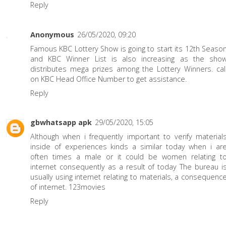
Reply
Anonymous
26/05/2020, 09:20
Famous KBC Lottery Show is going to start its 12th Seaso
and KBC Winner List is also increasing as the sho
distributes mega prizes among the Lottery Winners. cal
on
KBC Head Office Number
to get assistance.
Reply
gbwhatsapp apk
29/05/2020, 15:05
Although when i frequently important to verify material
inside of experiences kinds a similar today when i ar
often times a male or it could be women relating t
internet consequently as a result of today The bureau i
usually using internet relating to materials, a consequenc
of internet.
123movies
Reply