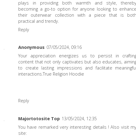
plays in providing both warmth and style, thereb
becoming a go-to option for anyone looking to enhanc
their outerwear collection with a piece that is bot
practical and trendy.
Reply
Anonymous
07/05/2024, 09:16
Your appreciation energizes us to persist in craftin
content that not only captivates but also educates, aimin
to create lasting impressions and facilitate meaningfu
interactions.
True Religion Hoodie
Reply
Majortotosite Top
13/05/2024, 12:35
You have remarked very interesting details ! Also visit m
site: