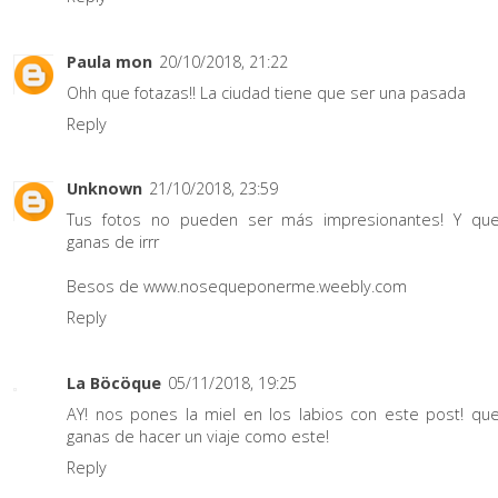
Paula mon
20/10/2018, 21:22
Ohh que fotazas!! La ciudad tiene que ser una pasada
Reply
Unknown
21/10/2018, 23:59
Tus fotos no pueden ser más impresionantes! Y qu
ganas de irrr
Besos de www.nosequeponerme.weebly.com
Reply
La Böcöque
05/11/2018, 19:25
AY! nos pones la miel en los labios con este post! qu
ganas de hacer un viaje como este!
Reply