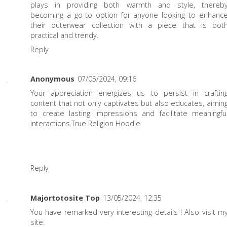
plays in providing both warmth and style, thereb
becoming a go-to option for anyone looking to enhanc
their outerwear collection with a piece that is bot
practical and trendy.
Reply
Anonymous
07/05/2024, 09:16
Your appreciation energizes us to persist in craftin
content that not only captivates but also educates, aimin
to create lasting impressions and facilitate meaningfu
interactions.
True Religion Hoodie
Reply
Majortotosite Top
13/05/2024, 12:35
You have remarked very interesting details ! Also visit m
site: