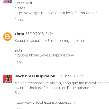
Great post
Kisses
https://midnighttrendy.es/the-rules-of-neon-dress/
Reply
Yiota
15/10/2018, 21:24
Beautiful casual look!!! Your earrings are fab!
Yiota
https://pinkdaisyloves.blogspot.com/
Reply
Black Dress Inspiration
15/10/2018, 23:21
Me has recordado mi viaje a Japón que fue maravilloso, e
cuanto al look perfecta para un día de turismo
Bss
http://www.blackdressinspiration.com