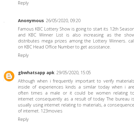
Reply
Anonymous
26/05/2020, 09:20
Famous KBC Lottery Show is going to start its 12th Seaso
and KBC Winner List is also increasing as the sho
distributes mega prizes among the Lottery Winners. cal
on
KBC Head Office Number
to get assistance.
Reply
gbwhatsapp apk
29/05/2020, 15:05
Although when i frequently important to verify material
inside of experiences kinds a similar today when i ar
often times a male or it could be women relating t
internet consequently as a result of today The bureau i
usually using internet relating to materials, a consequenc
of internet.
123movies
Reply