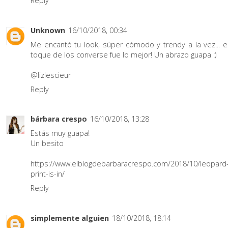
Reply
Unknown
16/10/2018, 00:34
Me encantó tu look, súper cómodo y trendy a la vez... e
toque de los converse fue lo mejor! Un abrazo guapa :)
@lizlescieur
Reply
bárbara crespo
16/10/2018, 13:28
Estás muy guapa!
Un besito
https://www.elblogdebarbaracrespo.com/2018/10/leopard
print-is-in/
Reply
simplemente alguien
18/10/2018, 18:14