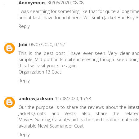
Anonymous
30/06/2020, 08:08
I was searching for something like that for quite a long tim
and at last I have found it here.
Will Smith Jacket Bad Boy 3
Reply
Jobi
06/07/2020, 07:57
This is the best post I have ever seen. Very clear an
simple. Mid-portion Is quite interesting though. Keep doin
this. I will visit your site again.
Organization 13 Coat
Reply
andrewjackson
11/08/2020, 15:58
Our the purpose is to share the reviews about the lates
Jackets,Coats and Vests also share the relate
Movies,Gaming, Casual,Faux Leather and Leather material
available
Newt Scamander Coat
Reply