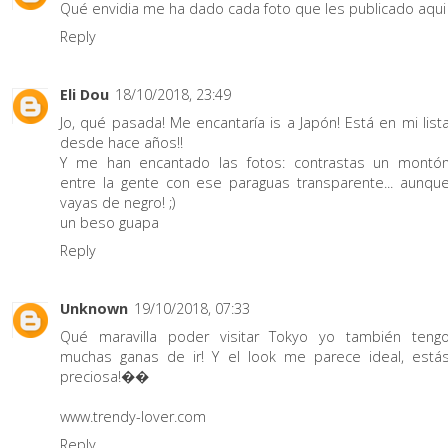
Qué envidia me ha dado cada foto que les publicado aqui
Reply
Eli Dou
18/10/2018, 23:49
Jo, qué pasada! Me encantaría is a Japón! Está en mi list
desde hace años!!
Y me han encantado las fotos: contrastas un montó
entre la gente con ese paraguas transparente... aunqu
vayas de negro! ;)
un beso guapa
Reply
Unknown
19/10/2018, 07:33
Qué maravilla poder visitar Tokyo yo también teng
muchas ganas de ir! Y el look me parece ideal, está
preciosa!��
www.trendy-lover.com
Reply