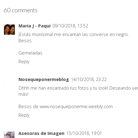
60 comments
Maria J - Paqui
09/10/2018, 13:52
¡Estás monísima! me encantan las converse en negro.
Besos.
Gemeladas
Reply
Nosequeponermeblog
14/10/2018, 23:22
Ohhh me han encantado tus fotos y tu look! Deseando ve
más!
Besos de www.nosequeponerme.weebly.com
Reply
Asesoras de Imagen
15/10/2018, 19:01