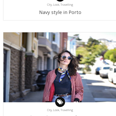
City,
Look,
Travelling
Navy style in Porto
City,
Look,
Travelling