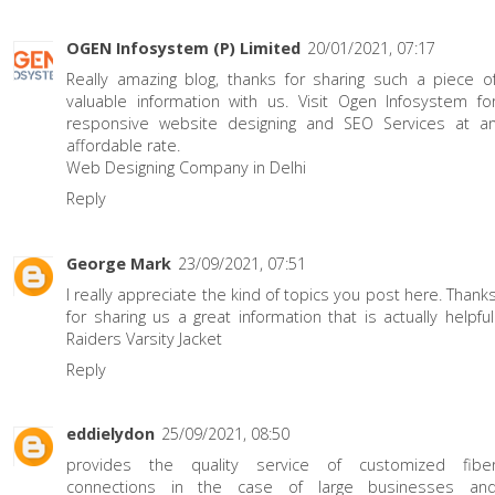
OGEN Infosystem (P) Limited
20/01/2021, 07:17
Really amazing blog, thanks for sharing such a piece o
valuable information with us. Visit Ogen Infosystem fo
responsive website designing and SEO Services at a
affordable rate.
Web Designing Company in Delhi
Reply
George Mark
23/09/2021, 07:51
I really appreciate the kind of topics you post here. Thank
for sharing us a great information that is actually helpful
Raiders Varsity Jacket
Reply
eddielydon
25/09/2021, 08:50
provides the quality service of customized fibe
connections in the case of large businesses an