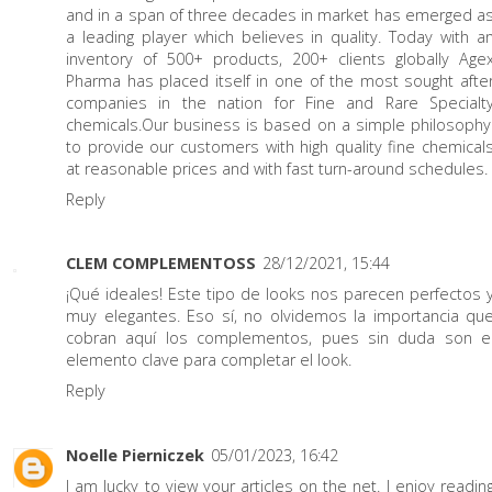
and in a span of three decades in market has emerged a
a leading player which believes in quality. Today with a
inventory of 500+ products, 200+ clients globally Age
Pharma has placed itself in one of the most sought afte
companies in the nation for Fine and Rare Specialt
chemicals.Our business is based on a simple philosophy
to provide our customers with high quality fine chemical
at reasonable prices and with fast turn-around schedules.
Reply
CLEM COMPLEMENTOSS
28/12/2021, 15:44
¡Qué ideales! Este tipo de looks nos parecen perfectos 
muy elegantes. Eso sí, no olvidemos la importancia qu
cobran aquí los complementos, pues sin duda son e
elemento clave para completar el look.
Reply
Noelle Pierniczek
05/01/2023, 16:42
I am lucky to view your articles on the net. I enjoy readin