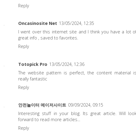
Reply
Oncasinosite Net
13/05/2024, 12:35
I went over this internet site and I think you have a lot o
great info , saved to favorites.
Reply
Totopick Pro
13/05/2024, 12:36
The website pattern is perfect, the content material i
really fantastic
Reply
안전놀이터 메이저사이트
09/09/2024, 09:15
Interesting stuff in your blog. Its great article. Will loo
forward to read more articles...
Reply