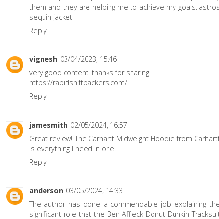
them and they are helping me to achieve my goals.
astro
sequin jacket
Reply
vignesh
03/04/2023, 15:46
very good content. thanks for sharing
https://rapidshiftpackers.com/
Reply
jamesmith
02/05/2024, 16:57
Great review! The
Carhartt Midweight Hoodie
from Carhart
is everything I need in one.
Reply
anderson
03/05/2024, 14:33
The author has done a commendable job explaining th
significant role that the
Ben Affleck Donut Dunkin Tracksui