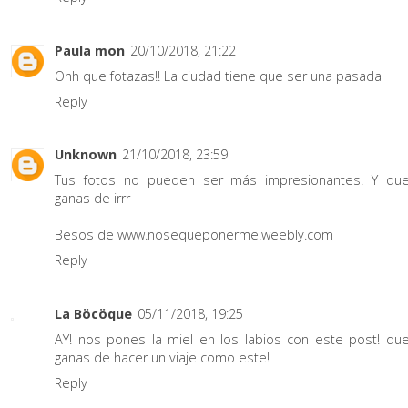
Paula mon
20/10/2018, 21:22
Ohh que fotazas!! La ciudad tiene que ser una pasada
Reply
Unknown
21/10/2018, 23:59
Tus fotos no pueden ser más impresionantes! Y qu
ganas de irrr
Besos de www.nosequeponerme.weebly.com
Reply
La Böcöque
05/11/2018, 19:25
AY! nos pones la miel en los labios con este post! qu
ganas de hacer un viaje como este!
Reply