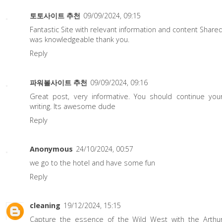
토토사이트 추천
09/09/2024, 09:15
Fantastic Site with relevant information and content Share
was knowledgeable thank you.
Reply
파워볼사이트 추천
09/09/2024, 09:16
Great post, very informative. You should continue you
writing. Its awesome dude
Reply
Anonymous
24/10/2024, 00:57
we go to the hotel and have some fun
Reply
cleaning
19/12/2024, 15:15
Capture the essence of the Wild West with the
Arthu