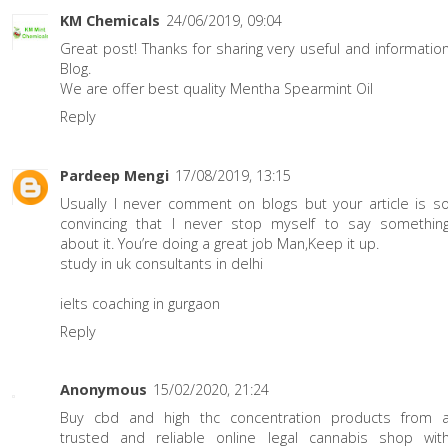
KM Chemicals
24/06/2019, 09:04
Great post! Thanks for sharing very useful and informatio
Blog.
We are offer best quality
Mentha Spearmint Oil
Reply
Pardeep Mengi
17/08/2019, 13:15
Usually I never comment on blogs but your article is s
convincing that I never stop myself to say somethin
about it. You’re doing a great job Man,Keep it up.
study in uk consultants in delhi
ielts coaching in gurgaon
Reply
Anonymous
15/02/2020, 21:24
Buy cbd and high thc concentration products from 
trusted and reliable online legal cannabis shop wit