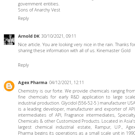
government entities.
Sons of Anarchy Vest
Reply
Arnold DK
30/10/2021, 09:11
Nice article. You are looking very nice in the rain. Thanks fo
sharing these information with all of us.
Kinemaster Gold
Reply
Agex Pharma
04/12/2021, 12:11
Chemistry is our forte. We provide chemicals ranging fro
fine chemcials for early R&D application to large scal
industrial production.
Glycidol (556-52-5 ) manufacturer US
is a leading developer, manufacturer and exporter of API
intermediates of API, Fragrance intermediates, Specialt
Chemicals & other Customized Products. Located in Asia'
largest chemical industrial estate, Rampur, U.P., Age
Pharma begins its operations as a small scale unit in 199