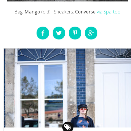
Bag:
Mango
(old) · Sneakers:
Converse
via Spartoo