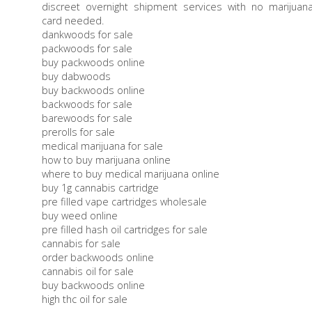
discreet overnight shipment services with no marijuan
card needed.
dankwoods for sale
packwoods for sale
buy packwoods online
buy dabwoods
buy backwoods online
backwoods for sale
barewoods for sale
prerolls for sale
medical marijuana for sale
how to buy marijuana online
where to buy medical marijuana online
buy 1g cannabis cartridge
pre filled vape cartridges wholesale
buy weed online
pre filled hash oil cartridges for sale
cannabis for sale
order backwoods online
cannabis oil for sale
buy backwoods online
high thc oil for sale