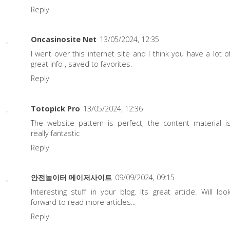
Reply
Oncasinosite Net
13/05/2024, 12:35
I went over this internet site and I think you have a lot o
great info , saved to favorites.
Reply
Totopick Pro
13/05/2024, 12:36
The website pattern is perfect, the content material i
really fantastic
Reply
안전놀이터 메이저사이트
09/09/2024, 09:15
Interesting stuff in your blog. Its great article. Will loo
forward to read more articles...
Reply