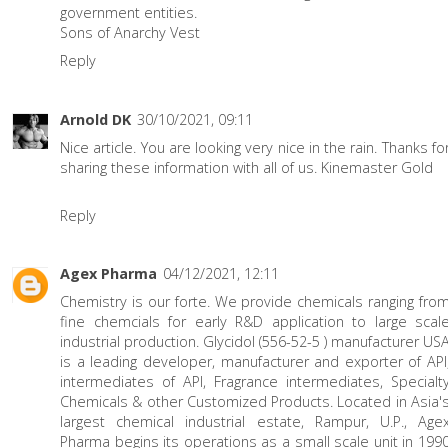
government entities.
Sons of Anarchy Vest
Reply
Arnold DK
30/10/2021, 09:11
Nice article. You are looking very nice in the rain. Thanks fo
sharing these information with all of us.
Kinemaster Gold
Reply
Agex Pharma
04/12/2021, 12:11
Chemistry is our forte. We provide chemicals ranging fro
fine chemcials for early R&D application to large scal
industrial production.
Glycidol (556-52-5 ) manufacturer US
is a leading developer, manufacturer and exporter of API
intermediates of API, Fragrance intermediates, Specialt
Chemicals & other Customized Products. Located in Asia'
largest chemical industrial estate, Rampur, U.P., Age
Pharma begins its operations as a small scale unit in 199