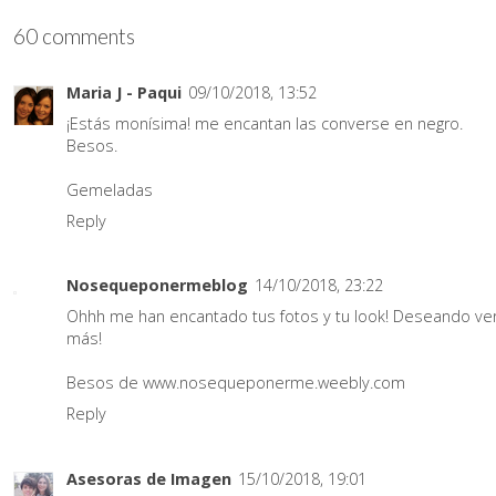
60 comments
Maria J - Paqui
09/10/2018, 13:52
¡Estás monísima! me encantan las converse en negro.
Besos.
Gemeladas
Reply
Nosequeponermeblog
14/10/2018, 23:22
Ohhh me han encantado tus fotos y tu look! Deseando ve
más!
Besos de www.nosequeponerme.weebly.com
Reply
Asesoras de Imagen
15/10/2018, 19:01