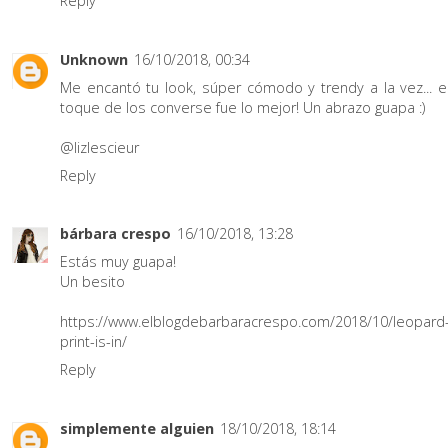
Reply
Unknown
16/10/2018, 00:34
Me encantó tu look, súper cómodo y trendy a la vez... e
toque de los converse fue lo mejor! Un abrazo guapa :)
@lizlescieur
Reply
bárbara crespo
16/10/2018, 13:28
Estás muy guapa!
Un besito
https://www.elblogdebarbaracrespo.com/2018/10/leopard
print-is-in/
Reply
simplemente alguien
18/10/2018, 18:14