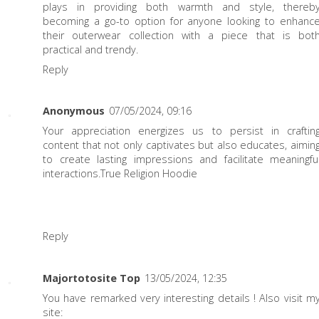
plays in providing both warmth and style, thereb
becoming a go-to option for anyone looking to enhanc
their outerwear collection with a piece that is bot
practical and trendy.
Reply
Anonymous
07/05/2024, 09:16
Your appreciation energizes us to persist in craftin
content that not only captivates but also educates, aimin
to create lasting impressions and facilitate meaningfu
interactions.
True Religion Hoodie
Reply
Majortotosite Top
13/05/2024, 12:35
You have remarked very interesting details ! Also visit m
site: