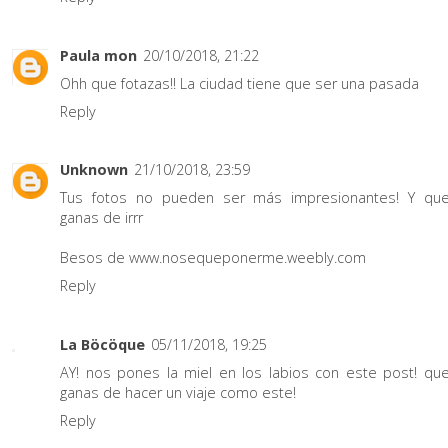
Paula mon
20/10/2018, 21:22
Ohh que fotazas!! La ciudad tiene que ser una pasada
Reply
Unknown
21/10/2018, 23:59
Tus fotos no pueden ser más impresionantes! Y qu
ganas de irrr
Besos de www.nosequeponerme.weebly.com
Reply
La Böcöque
05/11/2018, 19:25
AY! nos pones la miel en los labios con este post! qu
ganas de hacer un viaje como este!
Reply