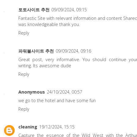
토토사이트 추천
09/09/2024, 09:15
Fantastic Site with relevant information and content Share
was knowledgeable thank you.
Reply
파워볼사이트 추천
09/09/2024, 09:16
Great post, very informative. You should continue you
writing. Its awesome dude
Reply
Anonymous
24/10/2024, 00:57
we go to the hotel and have some fun
Reply
cleaning
19/12/2024, 15:15
Capture the essence of the Wild West with the
Arthu