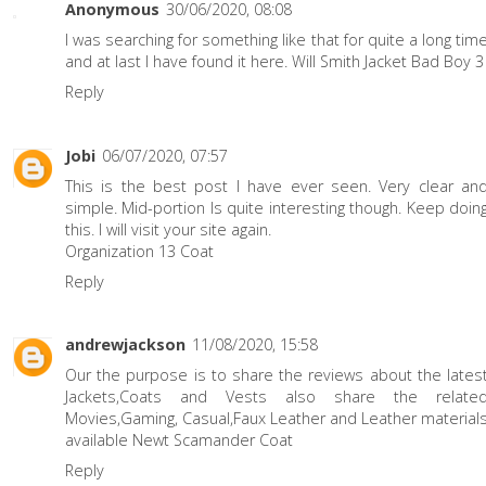
Anonymous
30/06/2020, 08:08
I was searching for something like that for quite a long tim
and at last I have found it here.
Will Smith Jacket Bad Boy 3
Reply
Jobi
06/07/2020, 07:57
This is the best post I have ever seen. Very clear an
simple. Mid-portion Is quite interesting though. Keep doin
this. I will visit your site again.
Organization 13 Coat
Reply
andrewjackson
11/08/2020, 15:58
Our the purpose is to share the reviews about the lates
Jackets,Coats and Vests also share the relate
Movies,Gaming, Casual,Faux Leather and Leather material
available
Newt Scamander Coat
Reply