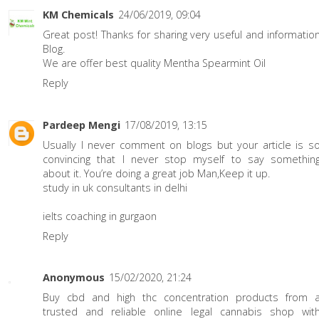
KM Chemicals
24/06/2019, 09:04
Great post! Thanks for sharing very useful and informatio
Blog.
We are offer best quality
Mentha Spearmint Oil
Reply
Pardeep Mengi
17/08/2019, 13:15
Usually I never comment on blogs but your article is s
convincing that I never stop myself to say somethin
about it. You’re doing a great job Man,Keep it up.
study in uk consultants in delhi
ielts coaching in gurgaon
Reply
Anonymous
15/02/2020, 21:24
Buy cbd and high thc concentration products from 
trusted and reliable online legal cannabis shop wit