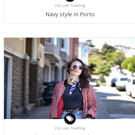
City,
Look,
Travelling
Navy style in Porto
City,
Look,
Travelling