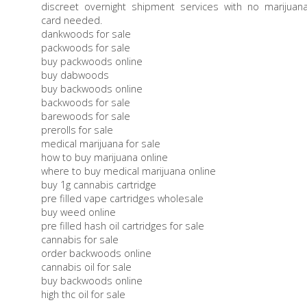
discreet overnight shipment services with no marijuan
card needed.
dankwoods for sale
packwoods for sale
buy packwoods online
buy dabwoods
buy backwoods online
backwoods for sale
barewoods for sale
prerolls for sale
medical marijuana for sale
how to buy marijuana online
where to buy medical marijuana online
buy 1g cannabis cartridge
pre filled vape cartridges wholesale
buy weed online
pre filled hash oil cartridges for sale
cannabis for sale
order backwoods online
cannabis oil for sale
buy backwoods online
high thc oil for sale