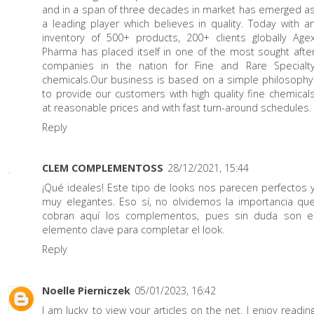
and in a span of three decades in market has emerged a
a leading player which believes in quality. Today with a
inventory of 500+ products, 200+ clients globally Age
Pharma has placed itself in one of the most sought afte
companies in the nation for Fine and Rare Specialt
chemicals.Our business is based on a simple philosophy
to provide our customers with high quality fine chemical
at reasonable prices and with fast turn-around schedules.
Reply
CLEM COMPLEMENTOSS
28/12/2021, 15:44
¡Qué ideales! Este tipo de looks nos parecen perfectos 
muy elegantes. Eso sí, no olvidemos la importancia qu
cobran aquí los complementos, pues sin duda son e
elemento clave para completar el look.
Reply
Noelle Pierniczek
05/01/2023, 16:42
I am lucky to view your articles on the net. I enjoy readin