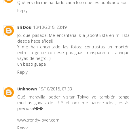
Qué envidia me ha dado cada foto que les publicado aqui
Reply
Eli Dou
18/10/2018, 23:49
Jo, qué pasada! Me encantaría is a Japón! Está en mi list
desde hace años!!
Y me han encantado las fotos: contrastas un montó
entre la gente con ese paraguas transparente... aunqu
vayas de negro! ;)
un beso guapa
Reply
Unknown
19/10/2018, 07:33
Qué maravilla poder visitar Tokyo yo también teng
muchas ganas de ir! Y el look me parece ideal, está
preciosa!��
www.trendy-lover.com
Reply