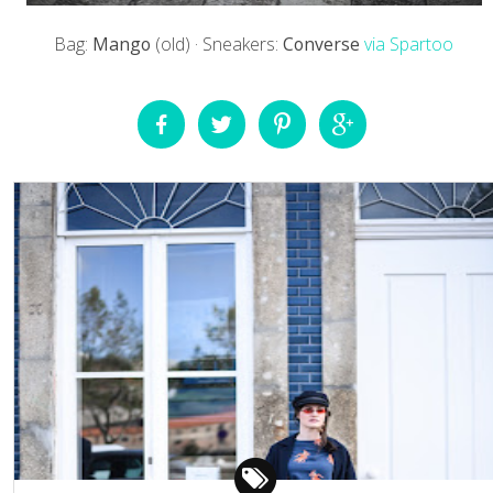
Bag:
Mango
(old) · Sneakers:
Converse
via Spartoo