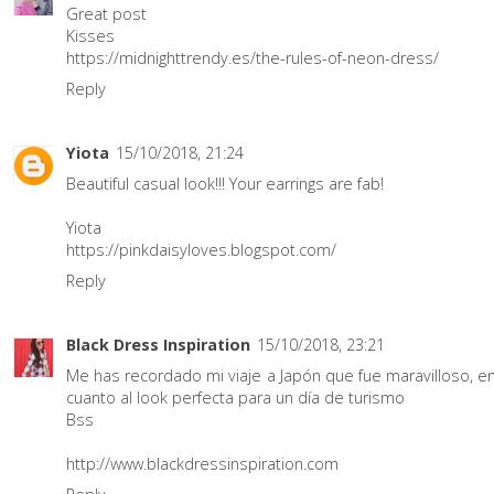
Great post
Kisses
https://midnighttrendy.es/the-rules-of-neon-dress/
Reply
Yiota
15/10/2018, 21:24
Beautiful casual look!!! Your earrings are fab!
Yiota
https://pinkdaisyloves.blogspot.com/
Reply
Black Dress Inspiration
15/10/2018, 23:21
Me has recordado mi viaje a Japón que fue maravilloso, e
cuanto al look perfecta para un día de turismo
Bss
http://www.blackdressinspiration.com