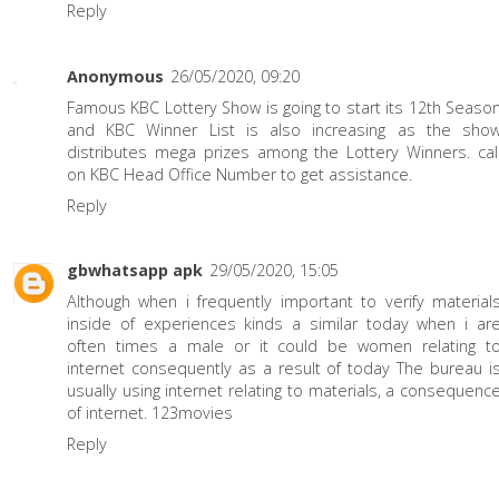
Reply
Anonymous
26/05/2020, 09:20
Famous KBC Lottery Show is going to start its 12th Seaso
and KBC Winner List is also increasing as the sho
distributes mega prizes among the Lottery Winners. cal
on
KBC Head Office Number
to get assistance.
Reply
gbwhatsapp apk
29/05/2020, 15:05
Although when i frequently important to verify material
inside of experiences kinds a similar today when i ar
often times a male or it could be women relating t
internet consequently as a result of today The bureau i
usually using internet relating to materials, a consequenc
of internet.
123movies
Reply