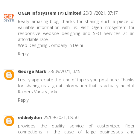
OGEN Infosystem (P) Limited
20/01/2021, 07:17
Really amazing blog, thanks for sharing such a piece o
valuable information with us. Visit Ogen Infosystem fo
responsive website designing and SEO Services at a
affordable rate.
Web Designing Company in Delhi
Reply
George Mark
23/09/2021, 07:51
I really appreciate the kind of topics you post here. Thank
for sharing us a great information that is actually helpful
Raiders Varsity Jacket
Reply
eddielydon
25/09/2021, 08:50
provides the quality service of customized fibe
connections in the case of large businesses an