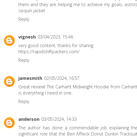
them and they are helping me to achieve my goals.
astro
sequin jacket
Reply
vignesh
03/04/2023, 15:46
very good content. thanks for sharing
https://rapidshiftpackers.com/
Reply
jamesmith
02/05/2024, 16:57
Great review! The
Carhartt Midweight Hoodie
from Carhart
is everything I need in one.
Reply
anderson
03/05/2024, 14:33
The author has done a commendable job explaining th
significant role that the
Ben Affleck Donut Dunkin Tracksui