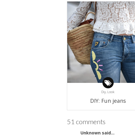
Diy,
Look
DIY: Fun jeans
51 comments
Unknown
said...