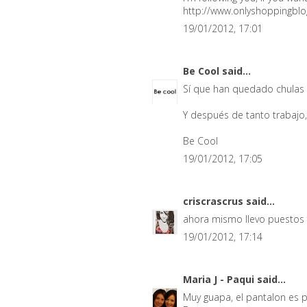
http://www.onlyshoppingbl
19/01/2012, 17:01
Be Cool
said...
Sí que han quedado chulas la
Y después de tanto trabajo,
Be Cool
19/01/2012, 17:05
criscrascrus
said...
ahora mismo llevo puestos 
19/01/2012, 17:14
Maria J - Paqui
said...
Muy guapa, el pantalon es pr