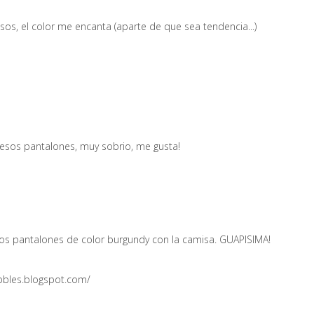
os, el color me encanta (aparte de que sea tendencia...)
 esos pantalones, muy sobrio, me gusta!
s pantalones de color burgundy con la camisa. GUAPISIMA!
ubbles.blogspot.com/