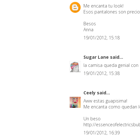
Me encanta tu look!
Esos pantalones son precios
Besos
Anna
19/01/2012, 15:18
Sugar Lane
said...
la camisa queda genial con
19/01/2012, 15:38
Ceely
said...
Aww estas guapisima!
Me encanta como quedan lo
Un beso
http://essenceofelectricsb
19/01/2012, 16:39