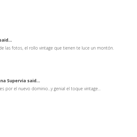
said...
e las fotos, el rollo vintage que tienen te luce un montón.
ana Supervia
said...
s por el nuevo dominio...y genial el toque vintage...