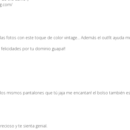
og.com/
s fotos con este toque de color vintage... Además el outfit ayuda muc
 felicidades por tu dominio guapa!!
los mismos pantalones que tú jaja me encantan! el bolso también es 
ecioso y te sienta genial.