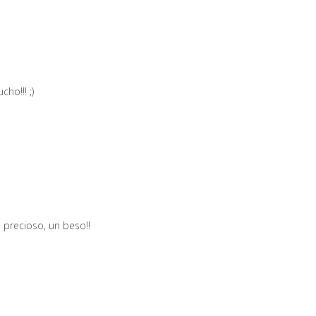
ho!!! ;)
precioso, un beso!!