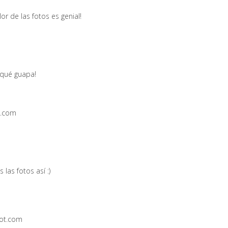
or de las fotos es genial!
,qué guapa!
t.com
las fotos así :)
pot.com