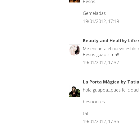
Besos.
Gemeladas
19/01/2012, 17:19
Beauty and Healthy Life
Me encanta el nuevo estilo d
Besos guapísima!!
19/01/2012, 17:32
La Porta Màgica by Tati
hola guapoa...pues felicidade
besoootes
tati
19/01/2012, 17:36