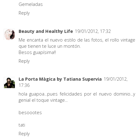
Gemeladas
Reply
Beauty and Healthy Life
19/01/2012, 17:32
Me encanta el nuevo estilo de las fotos, el rollo vintage
que tienen te luce un montón.
Besos guapísima!!
Reply
La Porta Màgica by Tatiana Supervia
19/01/2012,
17:36
hola guapoa...pues felicidades por el nuevo dominio...y
genial el toque vintage...
besoootes
tati
Reply