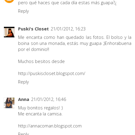
pero qué haces que cada día estas más guapa?¿
Reply
Puski's Closet
21/01/2012, 16:23
Me encanta como han quedado las fotos. El bolso y la
boina son una monada, estás muy guapa ;)Enhorabuena
por el dominio!!
Muchos besitos desde
http://puskiscloset.blogspot.com/
Reply
Anna
21/01/2012, 16:46
Muy bonitos regalos! :)
Me encanta la camisa.
http://annacoman.blogspot.com
Reply