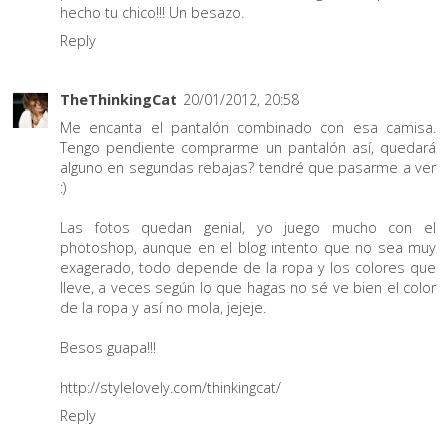
hecho tu chico!!! Un besazo.
Reply
TheThinkingCat
20/01/2012, 20:58
Me encanta el pantalón combinado con esa camisa.
Tengo pendiente comprarme un pantalón así, quedará
alguno en segundas rebajas? tendré que pasarme a ver
:)
Las fotos quedan genial, yo juego mucho con el
photoshop, aunque en el blog intento que no sea muy
exagerado, todo depende de la ropa y los colores que
lleve, a veces según lo que hagas no sé ve bien el color
de la ropa y así no mola, jejeje.
Besos guapa!!!
http://stylelovely.com/thinkingcat/
Reply