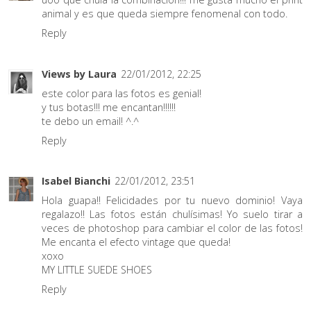
animal y es que queda siempre fenomenal con todo.
Reply
Views by Laura
22/01/2012, 22:25
este color para las fotos es genial!
y tus botas!!! me encantan!!!!!!
te debo un email! ^.^
Reply
Isabel Bianchi
22/01/2012, 23:51
Hola guapa!! Felicidades por tu nuevo dominio! Vaya
regalazo!! Las fotos están chulísimas! Yo suelo tirar a
veces de photoshop para cambiar el color de las fotos!
Me encanta el efecto vintage que queda!
xoxo
MY LITTLE SUEDE SHOES
Reply