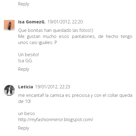
Reply
Isa GomezG.
19/01/2012, 22:20
Que bonitas han quedado las fotos!:)
Me gustan mucho esos pantalones, de hecho tengo
unos casi iguales :P
Un besito!
Isa GG.
Reply
Leticia
19/01/2012, 22:23
me encanta!! la camisa es preciosa y con el collar queda
de 10!
un beso
http://myfashionmirror.blogspot.com/
Reply