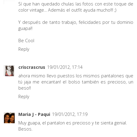
Sí que han quedado chulas las fotos con este toque de
color vintage... Además el outfit ayuda mucho!!! ;)
Y después de tanto trabajo, felicidades por tu dominio
guapa!!
Be Cool
Reply
criscrascrus
19/01/2012, 17:14
ahora mismo llevo puestos los mismos pantalones que
tú jaja me encantan! el bolso también es precioso, un
beso!!
Reply
Maria J - Paqui
19/01/2012, 17:19
Muy guapa, el pantalon es precioso y te sienta genial.
Besos.