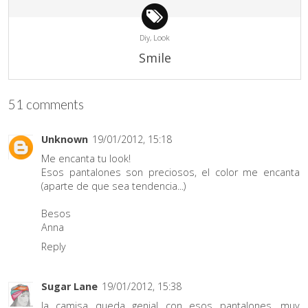
Diy,
Look
Smile
51 comments
Unknown
19/01/2012, 15:18
Me encanta tu look!
Esos pantalones son preciosos, el color me encanta
(aparte de que sea tendencia...)
Besos
Anna
Reply
Sugar Lane
19/01/2012, 15:38
la camisa queda genial con esos pantalones, muy