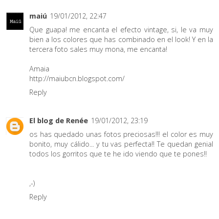
maiú
19/01/2012, 22:47
Que guapa! me encanta el efecto vintage, si, le va muy
bien a los colores que has combinado en el look! Y en la
tercera foto sales muy mona, me encanta!
Amaia
http://maiubcn.blogspot.com/
Reply
El blog de Renée
19/01/2012, 23:19
os has quedado unas fotos preciosas!!! el color es muy
bonito, muy cálido... y tu vas perfecta!! Te quedan genial
todos los gorritos que te he ido viendo que te pones!!
,-)
Reply