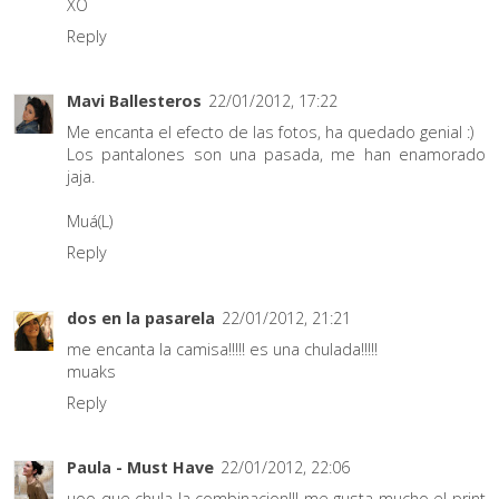
XO
Reply
Mavi Ballesteros
22/01/2012, 17:22
Me encanta el efecto de las fotos, ha quedado genial :)
Los pantalones son una pasada, me han enamorado
jaja.
Muá(L)
Reply
dos en la pasarela
22/01/2012, 21:21
me encanta la camisa!!!!! es una chulada!!!!!
muaks
Reply
Paula - Must Have
22/01/2012, 22:06
uoo que chula la combinacion!!! me gusta mucho el print