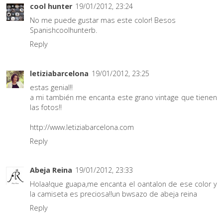
cool hunter
19/01/2012, 23:24
No me puede gustar mas este color! Besos
Spanishcoolhunterb.
Reply
letiziabarcelona
19/01/2012, 23:25
estas genial!!
a mi también me encanta este grano vintage que tienen
las fotos!!
http://www.letiziabarcelona.com
Reply
Abeja Reina
19/01/2012, 23:33
Holaa!que guapa,me encanta el oantalon de ese color y
la camiseta es preciosa!!un bwsazo de abeja reina
Reply