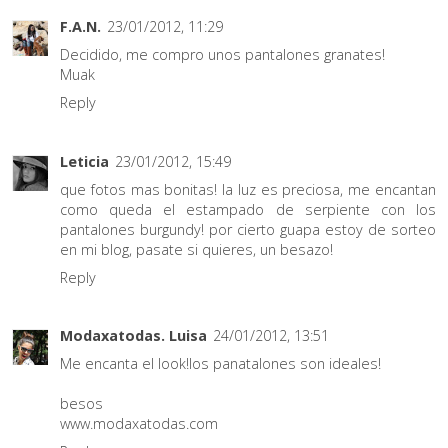
F.A.N.
23/01/2012, 11:29
Decidido, me compro unos pantalones granates!
Muak
Reply
Leticia
23/01/2012, 15:49
que fotos mas bonitas! la luz es preciosa, me encantan
como queda el estampado de serpiente con los
pantalones burgundy! por cierto guapa estoy de sorteo
en mi blog, pasate si quieres, un besazo!
Reply
Modaxatodas. Luisa
24/01/2012, 13:51
Me encanta el look!los panatalones son ideales!
besos
www.modaxatodas.com