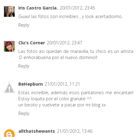
Iris Castro García.
20/01/2012, 23:45
Guau! las fotos son increibles , y look acertadisimo.
Reply
Clu's Corner
20/01/2012, 23:47
Las fotos asi quedan de maravilla, tu chico es un artista
:D enhorabuena por el nuevo dominio!!
Reply
BeHepburn
21/01/2012, 11:21
Estas increíble, además esos pantalones me encantan!
Estoy loquita por el color granate ^^
un besito y vuelvete a pasar por mi blog xx
Reply
allthatshewants
21/01/2012, 13:46