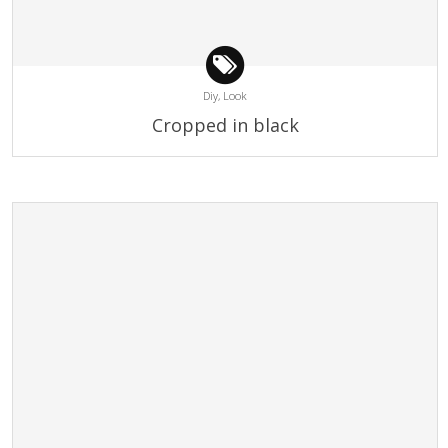
Diy,
Look
Cropped in black