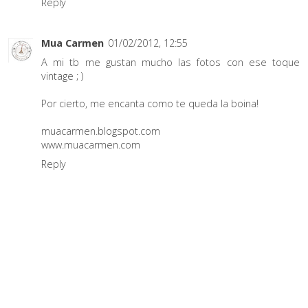
Reply
Mua Carmen
01/02/2012, 12:55
A mi tb me gustan mucho las fotos con ese toque
vintage ; )
Por cierto, me encanta como te queda la boina!
muacarmen.blogspot.com
www.muacarmen.com
Reply