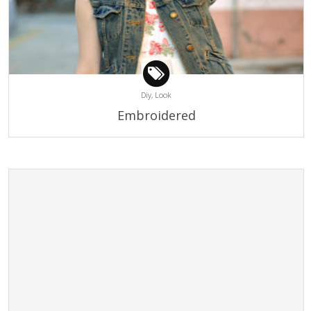
Diy,
Look
Embroidered