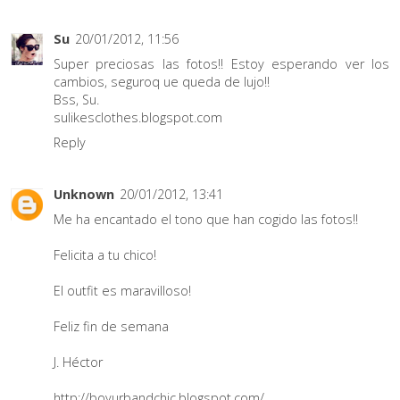
Su
20/01/2012, 11:56
Super preciosas las fotos!! Estoy esperando ver los
cambios, seguroq ue queda de lujo!!
Bss, Su.
sulikesclothes.blogspot.com
Reply
Unknown
20/01/2012, 13:41
Me ha encantado el tono que han cogido las fotos!!
Felicita a tu chico!
El outfit es maravilloso!
Feliz fin de semana
J. Héctor
http://boyurbandchic.blogspot.com/