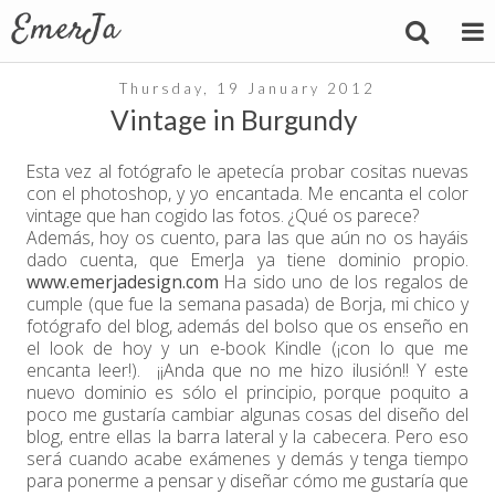
Thursday, 19 January 2012
Vintage in Burgundy
Esta vez al fotógrafo le apetecía probar cositas nuevas
con el photoshop, y yo encantada. Me encanta el color
vintage que han cogido las fotos. ¿Qué os parece?
Además, hoy os cuento, para las que aún no os hayáis
dado cuenta, que EmerJa ya tiene dominio propio.
www.emerjadesign.com
Ha sido uno de los regalos de
cumple (que fue la semana pasada) de Borja, mi chico y
fotógrafo del blog, además del bolso que os enseño en
el look de hoy y un e-book Kindle (¡con lo que me
encanta leer!). ¡¡Anda que no me hizo ilusión!! Y este
nuevo dominio es sólo el principio, porque poquito a
poco me gustaría cambiar algunas cosas del diseño del
blog, entre ellas la barra lateral y la cabecera. Pero eso
será cuando acabe exámenes y demás y tenga tiempo
para ponerme a pensar y diseñar cómo me gustaría que