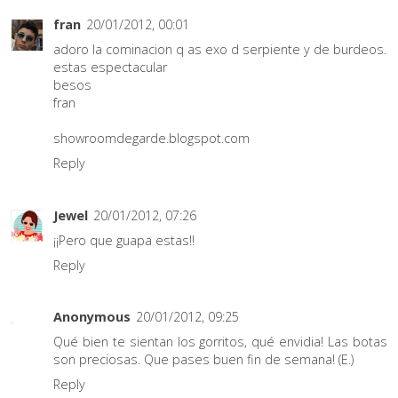
fran
20/01/2012, 00:01
adoro la cominacion q as exo d serpiente y de burdeos.
estas espectacular
besos
fran
showroomdegarde.blogspot.com
Reply
Jewel
20/01/2012, 07:26
¡¡Pero que guapa estas!!
Reply
Anonymous
20/01/2012, 09:25
Qué bien te sientan los gorritos, qué envidia! Las botas
son preciosas. Que pases buen fin de semana! (E.)
Reply