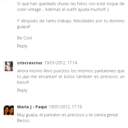
Sí que han quedado chulas las fotos con este toque de
color vintage... Además el outfit ayuda mucho!!! ;)
Y después de tanto trabajo, felicidades por tu dominio
guapa!!
Be Cool
Reply
criscrascrus
19/01/2012, 17:14
ahora mismo llevo puestos los mismos pantalones que
tú jaja me encantan! el bolso también es precioso, un
beso!!
Reply
Maria J - Paqui
19/01/2012, 17:19
Muy guapa, el pantalon es precioso y te sienta genial.
Besos.