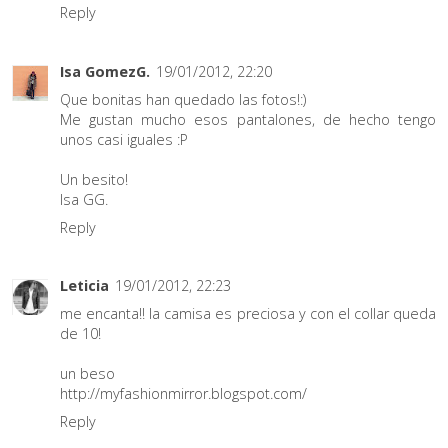
Reply
Isa GomezG.
19/01/2012, 22:20
Que bonitas han quedado las fotos!:)
Me gustan mucho esos pantalones, de hecho tengo
unos casi iguales :P
Un besito!
Isa GG.
Reply
Leticia
19/01/2012, 22:23
me encanta!! la camisa es preciosa y con el collar queda
de 10!
un beso
http://myfashionmirror.blogspot.com/
Reply