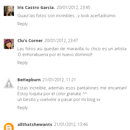
Iris Castro García.
20/01/2012, 23:45
Guau! las fotos son increibles , y look acertadisimo.
Reply
Clu's Corner
20/01/2012, 23:47
Las fotos asi quedan de maravilla, tu chico es un artista
:D enhorabuena por el nuevo dominio!!
Reply
BeHepburn
21/01/2012, 11:21
Estas increíble, además esos pantalones me encantan!
Estoy loquita por el color granate ^^
un besito y vuelvete a pasar por mi blog xx
Reply
allthatshewants
21/01/2012, 13:46