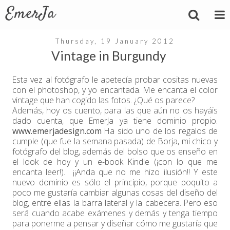
Thursday, 19 January 2012
Vintage in Burgundy
Esta vez al fotógrafo le apetecía probar cositas nuevas
con el photoshop, y yo encantada. Me encanta el color
vintage que han cogido las fotos. ¿Qué os parece?
Además, hoy os cuento, para las que aún no os hayáis
dado cuenta, que EmerJa ya tiene dominio propio.
www.emerjadesign.com
Ha sido uno de los regalos de
cumple (que fue la semana pasada) de Borja, mi chico y
fotógrafo del blog, además del bolso que os enseño en
el look de hoy y un e-book Kindle (¡con lo que me
encanta leer!). ¡¡Anda que no me hizo ilusión!! Y este
nuevo dominio es sólo el principio, porque poquito a
poco me gustaría cambiar algunas cosas del diseño del
blog, entre ellas la barra lateral y la cabecera. Pero eso
será cuando acabe exámenes y demás y tenga tiempo
para ponerme a pensar y diseñar cómo me gustaría que