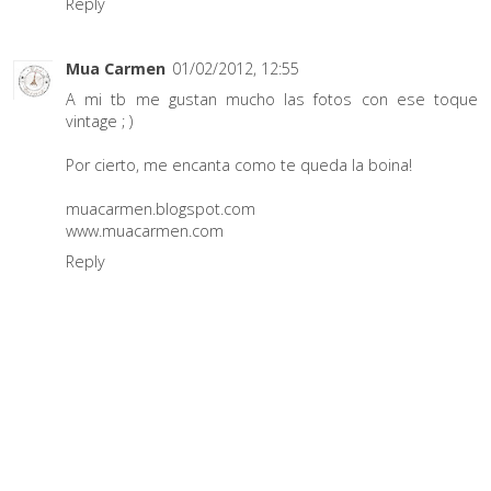
Reply
Mua Carmen
01/02/2012, 12:55
A mi tb me gustan mucho las fotos con ese toque
vintage ; )
Por cierto, me encanta como te queda la boina!
muacarmen.blogspot.com
www.muacarmen.com
Reply