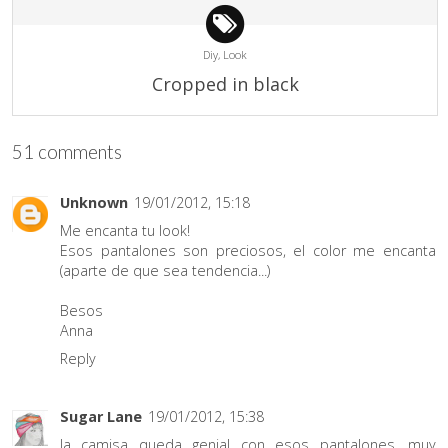
Diy,
Look
Cropped in black
51 comments
Unknown
19/01/2012, 15:18
Me encanta tu look!
Esos pantalones son preciosos, el color me encanta
(aparte de que sea tendencia...)
Besos
Anna
Reply
Sugar Lane
19/01/2012, 15:38
la camisa queda genial con esos pantalones, muy