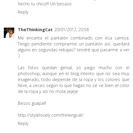
hecho tu chico!!! Un besazo.
Reply
TheThinkingCat
20/01/2012, 20:58
Me encanta el pantalón combinado con esa camisa.
Tengo pendiente comprarme un pantalón así, quedará
alguno en segundas rebajas? tendré que pasarme a ver
:)
Las fotos quedan genial, yo juego mucho con el
photoshop, aunque en el blog intento que no sea muy
exagerado, todo depende de la ropa y los colores que
lleve, a veces según lo que hagas no sé ve bien el color
de la ropa y así no mola, jejeje.
Besos guapa!!!
http://stylelovely.com/thinkingcat/
Reply