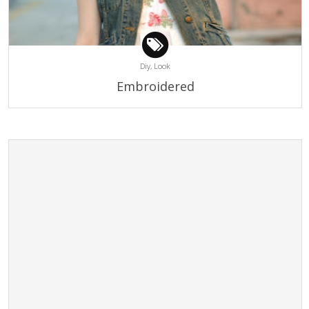
Diy,
Look
Embroidered