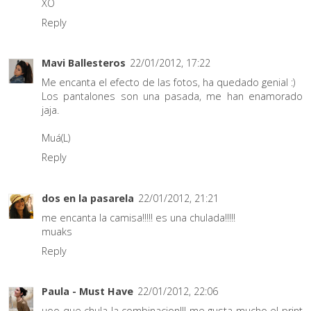
XO
Reply
Mavi Ballesteros
22/01/2012, 17:22
Me encanta el efecto de las fotos, ha quedado genial :)
Los pantalones son una pasada, me han enamorado
jaja.
Muá(L)
Reply
dos en la pasarela
22/01/2012, 21:21
me encanta la camisa!!!!! es una chulada!!!!!
muaks
Reply
Paula - Must Have
22/01/2012, 22:06
uoo que chula la combinacion!!! me gusta mucho el print