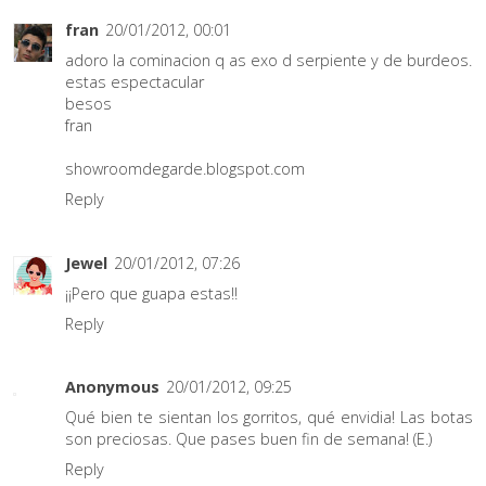
fran
20/01/2012, 00:01
adoro la cominacion q as exo d serpiente y de burdeos.
estas espectacular
besos
fran
showroomdegarde.blogspot.com
Reply
Jewel
20/01/2012, 07:26
¡¡Pero que guapa estas!!
Reply
Anonymous
20/01/2012, 09:25
Qué bien te sientan los gorritos, qué envidia! Las botas
son preciosas. Que pases buen fin de semana! (E.)
Reply