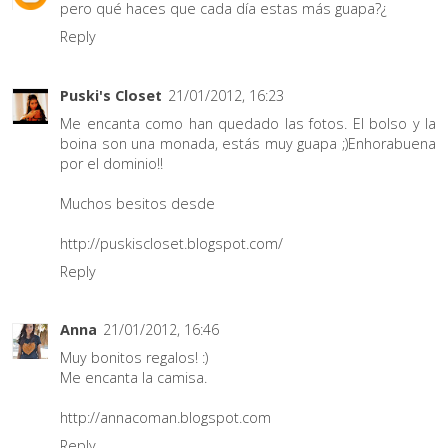
pero qué haces que cada día estas más guapa?¿
Reply
Puski's Closet
21/01/2012, 16:23
Me encanta como han quedado las fotos. El bolso y la
boina son una monada, estás muy guapa ;)Enhorabuena
por el dominio!!
Muchos besitos desde
http://puskiscloset.blogspot.com/
Reply
Anna
21/01/2012, 16:46
Muy bonitos regalos! :)
Me encanta la camisa.
http://annacoman.blogspot.com
Reply