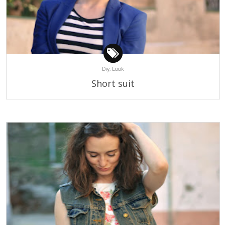
Diy,
Look
Short suit