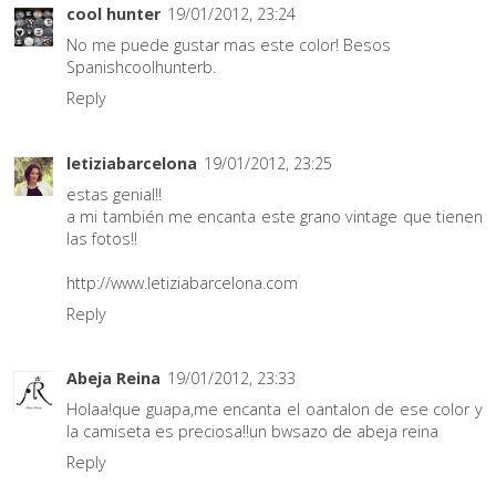
cool hunter
19/01/2012, 23:24
No me puede gustar mas este color! Besos
Spanishcoolhunterb.
Reply
letiziabarcelona
19/01/2012, 23:25
estas genial!!
a mi también me encanta este grano vintage que tienen
las fotos!!
http://www.letiziabarcelona.com
Reply
Abeja Reina
19/01/2012, 23:33
Holaa!que guapa,me encanta el oantalon de ese color y
la camiseta es preciosa!!un bwsazo de abeja reina
Reply