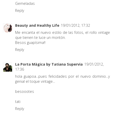
Gemeladas
Reply
Beauty and Healthy Life
19/01/2012, 17:32
Me encanta el nuevo estilo de las fotos, el rollo vintage
que tienen te luce un montón.
Besos guapísima!!
Reply
La Porta Màgica by Tatiana Supervia
19/01/2012,
17:36
hola guapoa...pues felicidades por el nuevo dominio...y
genial el toque vintage...
besoootes
tati
Reply