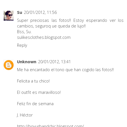
Su
20/01/2012, 11:56
Super preciosas las fotos!! Estoy esperando ver los
cambios, seguroq ue queda de lujo!!
Bss, Su.
sulikesclothes.blogspot.com
Reply
Unknown
20/01/2012, 13:41
Me ha encantado el tono que han cogido las fotos!!
Felicita a tu chico!
El outfit es maravilloso!
Feliz fin de semana
J. Héctor
http://boyurbandchic.blogspot.com/