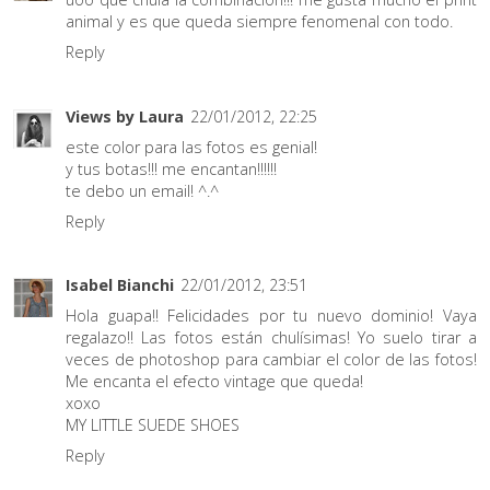
animal y es que queda siempre fenomenal con todo.
Reply
Views by Laura
22/01/2012, 22:25
este color para las fotos es genial!
y tus botas!!! me encantan!!!!!!
te debo un email! ^.^
Reply
Isabel Bianchi
22/01/2012, 23:51
Hola guapa!! Felicidades por tu nuevo dominio! Vaya
regalazo!! Las fotos están chulísimas! Yo suelo tirar a
veces de photoshop para cambiar el color de las fotos!
Me encanta el efecto vintage que queda!
xoxo
MY LITTLE SUEDE SHOES
Reply