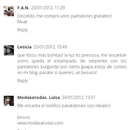
F.A.N.
23/01/2012, 11:29
Decidido, me compro unos pantalones granates!
Muak
Reply
Leticia
23/01/2012, 15:49
que fotos mas bonitas! la luz es preciosa, me encantan
como queda el estampado de serpiente con los
pantalones burgundy! por cierto guapa estoy de sorteo
en mi blog, pasate si quieres, un besazo!
Reply
Modaxatodas. Luisa
24/01/2012, 13:51
Me encanta el look!los panatalones son ideales!
besos
www.modaxatodas.com