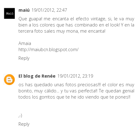
maiú
19/01/2012, 22:47
Que guapa! me encanta el efecto vintage, si, le va muy
bien a los colores que has combinado en el look! Y en la
tercera foto sales muy mona, me encanta!
Amaia
http://maiubcn.blogspot.com/
Reply
El blog de Renée
19/01/2012, 23:19
os has quedado unas fotos preciosas!!! el color es muy
bonito, muy cálido... y tu vas perfecta!! Te quedan genial
todos los gorritos que te he ido viendo que te pones!!
,-)
Reply