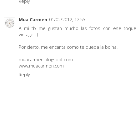
Reply
Mua Carmen
01/02/2012, 12:55
A mi tb me gustan mucho las fotos con ese toque
vintage ; )
Por cierto, me encanta como te queda la boina!
muacarmen.blogspot.com
www.muacarmen.com
Reply