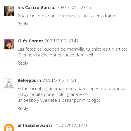
Iris Castro García.
20/01/2012, 23:45
Guau! las fotos son increibles , y look acertadisimo.
Reply
Clu's Corner
20/01/2012, 23:47
Las fotos asi quedan de maravilla, tu chico es un artista
:D enhorabuena por el nuevo dominio!!
Reply
BeHepburn
21/01/2012, 11:21
Estas increíble, además esos pantalones me encantan!
Estoy loquita por el color granate ^^
un besito y vuelvete a pasar por mi blog xx
Reply
allthatshewants
21/01/2012, 13:46