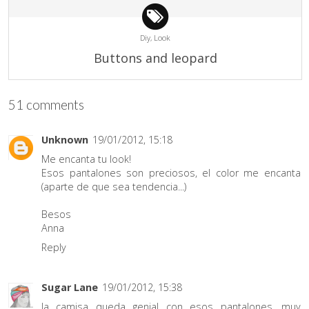
Diy,
Look
Buttons and leopard
51 comments
Unknown
19/01/2012, 15:18
Me encanta tu look!
Esos pantalones son preciosos, el color me encanta
(aparte de que sea tendencia...)
Besos
Anna
Reply
Sugar Lane
19/01/2012, 15:38
la camisa queda genial con esos pantalones, muy