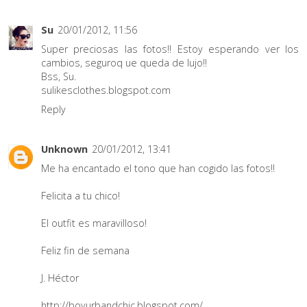
Su
20/01/2012, 11:56
Super preciosas las fotos!! Estoy esperando ver los
cambios, seguroq ue queda de lujo!!
Bss, Su.
sulikesclothes.blogspot.com
Reply
Unknown
20/01/2012, 13:41
Me ha encantado el tono que han cogido las fotos!!
Felicita a tu chico!
El outfit es maravilloso!
Feliz fin de semana
J. Héctor
http://boyurbandchic.blogspot.com/