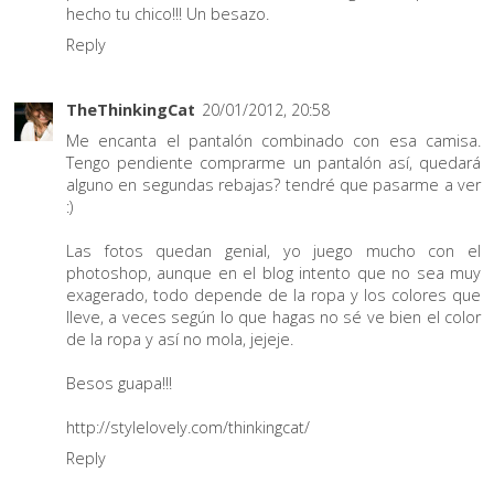
hecho tu chico!!! Un besazo.
Reply
TheThinkingCat
20/01/2012, 20:58
Me encanta el pantalón combinado con esa camisa.
Tengo pendiente comprarme un pantalón así, quedará
alguno en segundas rebajas? tendré que pasarme a ver
:)
Las fotos quedan genial, yo juego mucho con el
photoshop, aunque en el blog intento que no sea muy
exagerado, todo depende de la ropa y los colores que
lleve, a veces según lo que hagas no sé ve bien el color
de la ropa y así no mola, jejeje.
Besos guapa!!!
http://stylelovely.com/thinkingcat/
Reply