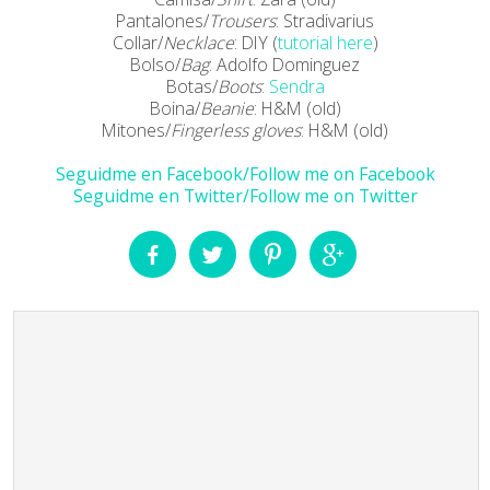
Pantalones/
Trousers
: Stradivarius
Collar/
Necklace
: DIY (
tutorial here
)
Bolso/
Bag
: Adolfo Dominguez
Botas/
Boots
:
Sendra
Boina/
Beanie
: H&M (old)
Mitones/
Fingerless gloves
: H&M (old)
Seguidme en Facebook/Follow me on Facebook
Seguidme en Twitter/Follow me on Twitter