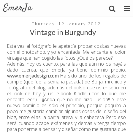
Thursday, 19 January 2012
Vintage in Burgundy
Esta vez al fotógrafo le apetecía probar cositas nuevas
con el photoshop, y yo encantada. Me encanta el color
vintage que han cogido las fotos. ¿Qué os parece?
Además, hoy os cuento, para las que aún no os hayáis
dado cuenta, que EmerJa ya tiene dominio propio.
www.emerjadesign.com
Ha sido uno de los regalos de
cumple (que fue la semana pasada) de Borja, mi chico y
fotógrafo del blog, además del bolso que os enseño en
el look de hoy y un e-book Kindle (¡con lo que me
encanta leer!). ¡¡Anda que no me hizo ilusión!! Y este
nuevo dominio es sólo el principio, porque poquito a
poco me gustaría cambiar algunas cosas del diseño del
blog, entre ellas la barra lateral y la cabecera. Pero eso
será cuando acabe exámenes y demás y tenga tiempo
para ponerme a pensar y diseñar cómo me gustaría que