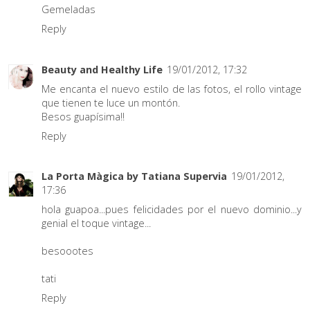
Gemeladas
Reply
Beauty and Healthy Life
19/01/2012, 17:32
Me encanta el nuevo estilo de las fotos, el rollo vintage
que tienen te luce un montón.
Besos guapísima!!
Reply
La Porta Màgica by Tatiana Supervia
19/01/2012,
17:36
hola guapoa...pues felicidades por el nuevo dominio...y
genial el toque vintage...
besoootes
tati
Reply