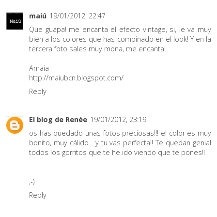
maiú
19/01/2012, 22:47
Que guapa! me encanta el efecto vintage, si, le va muy
bien a los colores que has combinado en el look! Y en la
tercera foto sales muy mona, me encanta!
Amaia
http://maiubcn.blogspot.com/
Reply
El blog de Renée
19/01/2012, 23:19
os has quedado unas fotos preciosas!!! el color es muy
bonito, muy cálido... y tu vas perfecta!! Te quedan genial
todos los gorritos que te he ido viendo que te pones!!
,-)
Reply