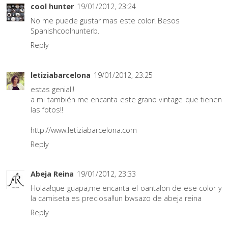
cool hunter
19/01/2012, 23:24
No me puede gustar mas este color! Besos
Spanishcoolhunterb.
Reply
letiziabarcelona
19/01/2012, 23:25
estas genial!!
a mi también me encanta este grano vintage que tienen
las fotos!!
http://www.letiziabarcelona.com
Reply
Abeja Reina
19/01/2012, 23:33
Holaa!que guapa,me encanta el oantalon de ese color y
la camiseta es preciosa!!un bwsazo de abeja reina
Reply