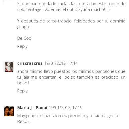
Sí que han quedado chulas las fotos con este toque de
color vintage... Además el outfit ayuda mucho!!! ;)
Y después de tanto trabajo, felicidades por tu dominio
guapa!!
Be Cool
Reply
criscrascrus
19/01/2012, 17:14
ahora mismo llevo puestos los mismos pantalones que
tú jaja me encantan! el bolso también es precioso, un
beso!!
Reply
Maria J - Paqui
19/01/2012, 17:19
Muy guapa, el pantalon es precioso y te sienta genial.
Besos.