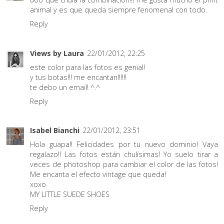
animal y es que queda siempre fenomenal con todo.
Reply
Views by Laura
22/01/2012, 22:25
este color para las fotos es genial!
y tus botas!!! me encantan!!!!!!
te debo un email! ^.^
Reply
Isabel Bianchi
22/01/2012, 23:51
Hola guapa!! Felicidades por tu nuevo dominio! Vaya
regalazo!! Las fotos están chulísimas! Yo suelo tirar a
veces de photoshop para cambiar el color de las fotos!
Me encanta el efecto vintage que queda!
xoxo
MY LITTLE SUEDE SHOES
Reply