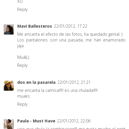
XO
Reply
Mavi Ballesteros
22/01/2012, 17:22
Me encanta el efecto de las fotos, ha quedado genial :)
Los pantalones son una pasada, me han enamorado
jaja.
Muá(L)
Reply
dos en la pasarela
22/01/2012, 21:21
me encanta la camisa!!!!! es una chulada!!!!!
muaks
Reply
Paula - Must Have
22/01/2012, 22:06
uoo que chula la combinacion!!! me gusta mucho el print