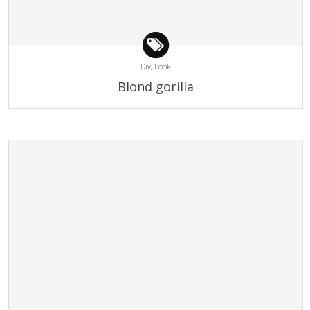
Diy,
Look
Blond gorilla