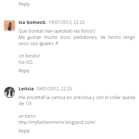
Reply
Isa GomezG.
19/01/2012, 22:20
Que bonitas han quedado las fotos!:)
Me gustan mucho esos pantalones, de hecho tengo
unos casi iguales :P
Un besito!
Isa GG.
Reply
Leticia
19/01/2012, 22:23
me encanta!! la camisa es preciosa y con el collar queda
de 10!
un beso
http://myfashionmirror.blogspot.com/
Reply