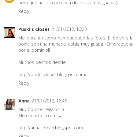
pero qué haces que cada día estas más guapa?¿
Reply
Puski's Closet
21/01/2012, 16:23
Me encanta como han quedado las fotos. El bolso y la
boina son una monada, estás muy guapa ;)Enhorabuena
por el dominio!!
Muchos besitos desde
http://puskiscloset.blogspot.com/
Reply
Anna
21/01/2012, 16:46
Muy bonitos regalos! :)
Me encanta la camisa.
http://annacoman.blogspot.com
Reply