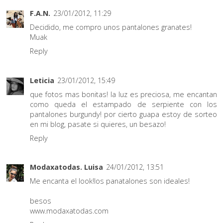
F.A.N.
23/01/2012, 11:29
Decidido, me compro unos pantalones granates!
Muak
Reply
Leticia
23/01/2012, 15:49
que fotos mas bonitas! la luz es preciosa, me encantan
como queda el estampado de serpiente con los
pantalones burgundy! por cierto guapa estoy de sorteo
en mi blog, pasate si quieres, un besazo!
Reply
Modaxatodas. Luisa
24/01/2012, 13:51
Me encanta el look!los panatalones son ideales!
besos
www.modaxatodas.com