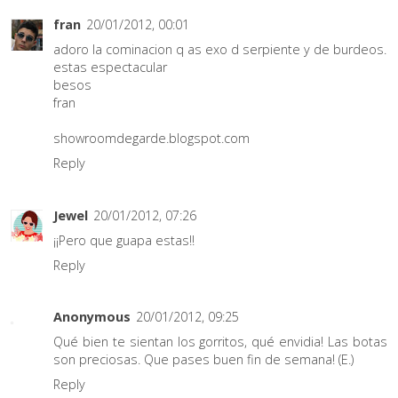
fran
20/01/2012, 00:01
adoro la cominacion q as exo d serpiente y de burdeos.
estas espectacular
besos
fran
showroomdegarde.blogspot.com
Reply
Jewel
20/01/2012, 07:26
¡¡Pero que guapa estas!!
Reply
Anonymous
20/01/2012, 09:25
Qué bien te sientan los gorritos, qué envidia! Las botas
son preciosas. Que pases buen fin de semana! (E.)
Reply