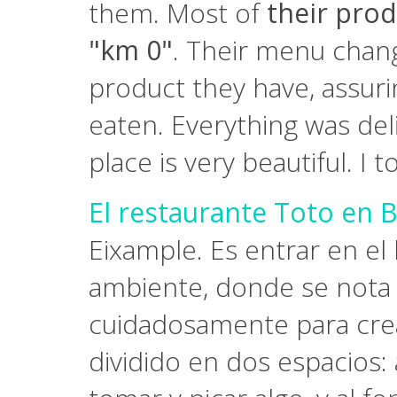
them. Most of
their prod
"km 0"
. Their menu chang
product they have, assur
eaten. Everything was deli
place is very beautiful. I 
El restaurante Toto en 
Eixample. Es entrar en e
ambiente, donde se nota
cuidadosamente para crear
dividido en dos espacios: 