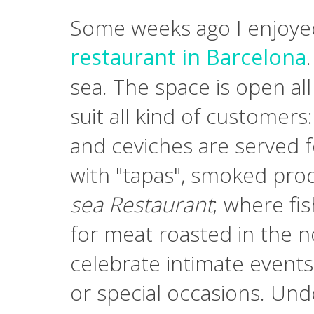
Some weeks ago I enjoyed
restaurant in Barcelona
sea. The space is open al
suit all kind of customers
and ceviches are served f
with "tapas", smoked pro
sea Restaurant
; where fis
for meat roasted in the n
celebrate intimate events
or special occasions. Und