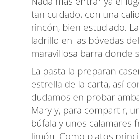
Nada más entrar ya el luga
tan cuidado, con una cali
rincón, bien estudiado. La
ladrillo en las bóvedas del
maravillosa barra donde s
La pasta la preparan caser
estrella de la carta, así 
dudamos en probar amba
Mary y, para compartir, u
búfala y unos calamares f
limón. Como platos princi