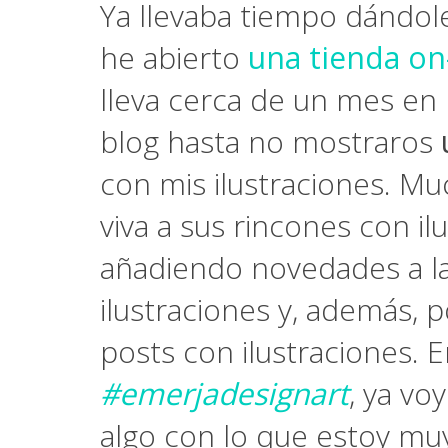
Ya llevaba tiempo dándole 
he abierto
una tienda on-
lleva cerca de un mes en 
blog hasta no mostraros
con mis ilustraciones. Mu
viva a sus rincones con il
añadiendo novedades a l
ilustraciones y, además, 
posts con ilustraciones. 
#emerjadesignart
, ya v
algo con lo que estoy muy