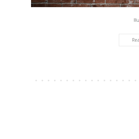
Il
Re