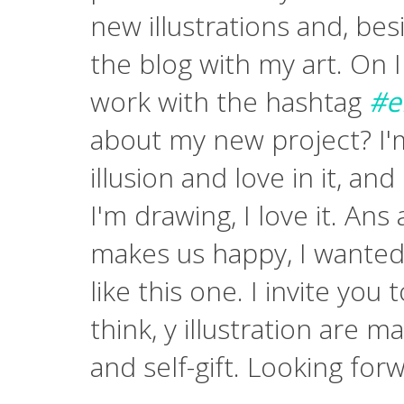
new illustrations and, be
the blog with my art. On 
work with the hashtag
#e
about my new project? I'm 
illusion and love in it, and
I'm drawing, I love it. Ans
makes us happy, I wanted 
like this one. I invite you
think, y illustration are m
and self-gift. Looking for