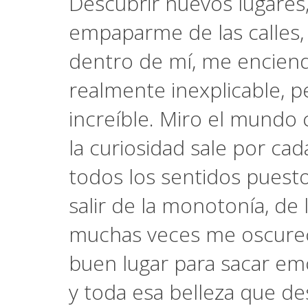
Descubrir nuevos lugares,
empaparme de las calles, lo
dentro de mí, me enciend
realmente inexplicable, 
increíble. Miro el mundo 
la curiosidad sale por ca
todos los sentidos puest
salir de la monotonía, de
muchas veces me oscurec
buen lugar para sacar emoc
y toda esa belleza que d