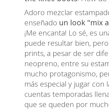
Adoro mezclar estampados
enseñado
un look "mix 
¡Me encanta! Lo sé, es u
puede resultar bien, pero
prints, a pesar de ser di
neopreno, entre su estam
mucho protagonismo, per
más especial y jugar con l
cuentas temporadas llena
que se queden por much