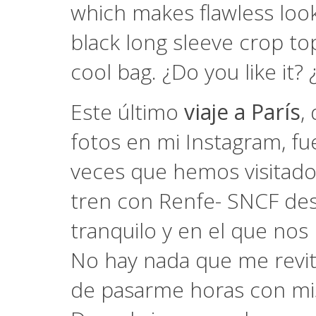
which makes flawless look 
black long sleeve crop to
cool bag. ¿Do you like it?
Este último
viaje a París
,
fotos en mi Instagram, fue
veces que hemos visitado l
tren con Renfe- SNCF des
tranquilo y en el que nos 
No hay nada que me revita
de pasarme horas con mis