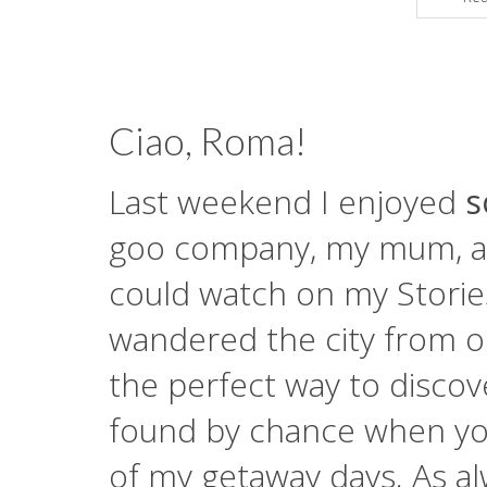
Ciao, Roma!
Last weekend I enjoyed
s
goo company, my mum, as
could watch on my Stori
wandered the city from o
the perfect way to discov
found by chance when you 
of my getaway days. As al