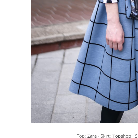
Top:
Zara
· Skirt:
Topshop
· 