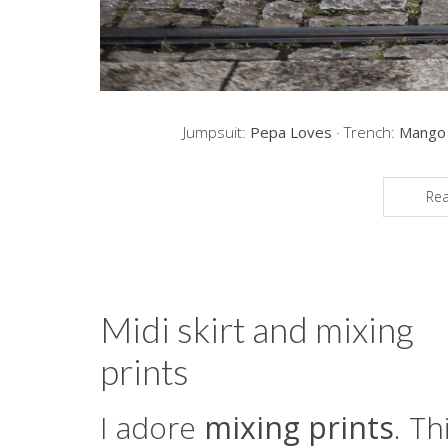
Jumpsuit:
Pepa Loves
· Trench:
Mango
Re
Midi skirt and mixing
prints
I adore
mixing prints
. Th