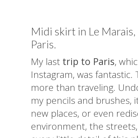
Midi skirt in Le Marais,
Paris.
My last
trip to Paris
, whi
Instagram, was fantastic. 
more than traveling. Und
my pencils and brushes, i
new places, or even redi
environment, the streets, 