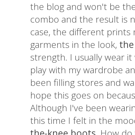
the blog and won't be the la
combo and the result is no
case, the different print
garments in the look,
the
strength. I usually wear it
play with my wardrobe a
been filling stores and w
hope this goes on because 
Although I've been weari
this time I felt in the m
the-knee boots
. How do 