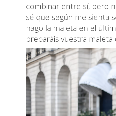
combinar entre sí, pero 
sé que según me sienta 
hago la maleta en el úl
preparáis vuestra maleta 