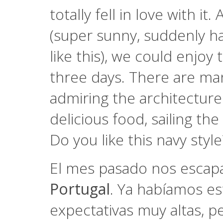
totally fell in love with i
(super sunny, suddenly hai
like this), we could enjoy 
three days. There are man
admiring the architecture
delicious food, sailing th
Do you like this navy style
El mes pasado nos escap
Portugal
. Ya habíamos es
expectativas muy altas, p