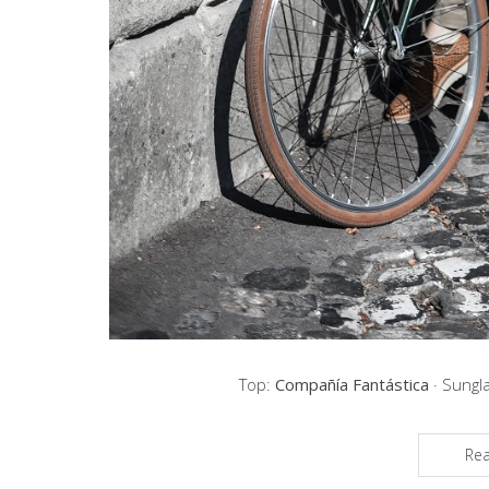
Top:
Compañía Fantástica
· Sungl
Re