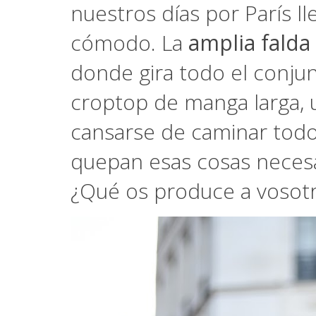
nuestros días por París ll
cómodo. La
amplia falda
donde gira todo el conjun
croptop de manga larga,
cansarse de caminar todo
quepan esas cosas necesar
¿Qué os produce a vosotro