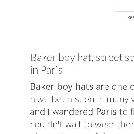
Re
Baker boy hat, street st
in Paris
Baker boy hats
are one o
have been seen in many ve
and I wandered
Paris
to f
couldn't wait to wear the