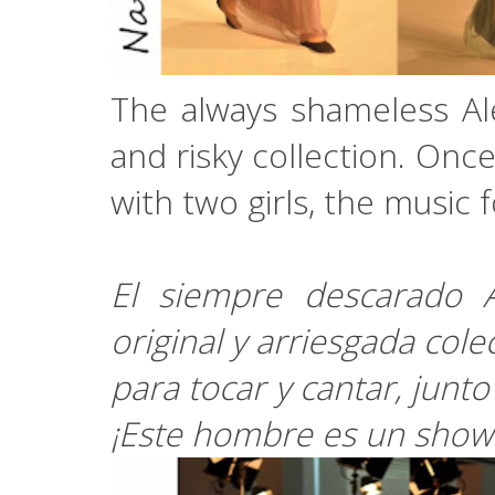
The always shameless Ale
and risky collection. Onc
with two girls, the music
El siempre descarado 
original y arriesgada col
para tocar y cantar, junto
¡Este hombre es un sho