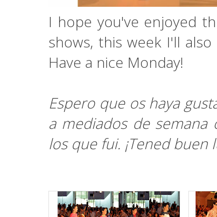
I hope you've enjoyed th
shows, this week I'll als
Have a nice Monday!
Espero que os haya gusta
a mediados de semana os
los que fui. ¡Tened buen 