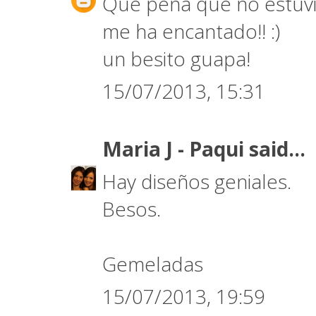
Que pena que no estuvie
me ha encantado!! :)
un besito guapa!
15/07/2013, 15:31
Maria J - Paqui
said...
Hay diseños geniales.
Besos.
Gemeladas
15/07/2013, 19:59