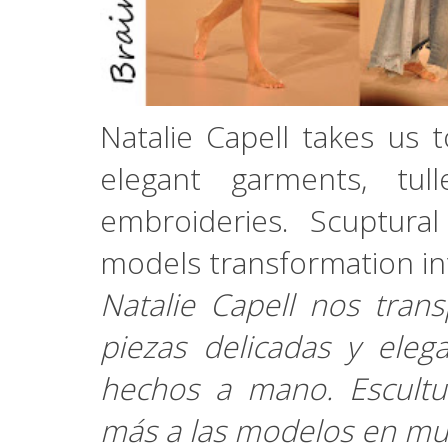
Natalie Capell takes us 
elegant garments, tul
embroideries. Scuptura
models transformation int
Natalie Capell nos tra
piezas delicadas y eleg
hechos a mano. Escultu
más a las modelos en mu