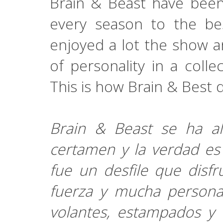
Brain & Beast have been
every season to the best
enjoyed a lot the show an
of personality in a collect
This is how Brain & Best
Brain & Beast se ha a
certamen y la verdad es
fue un desfile que disf
fuerza y mucha personal
volantes, estampados y 