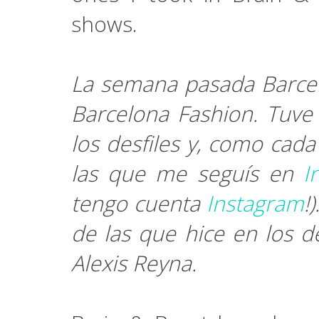
shows.
La semana pasada Barcel
Barcelona Fashion. Tuve 
los desfiles y, como cad
las que me seguís en
I
tengo cuenta
Instagram
!
de las que hice en los de
Alexis Reyna.