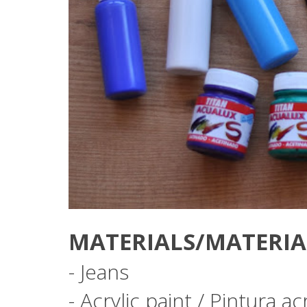
MATERIALS/MATERIA
- Jeans
- Acrylic paint / Pintura acr