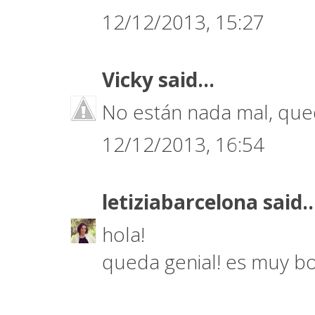
12/12/2013, 15:27
Vicky
said...
No están nada mal, que
12/12/2013, 16:54
letiziabarcelona
said..
hola!
queda genial! es muy bo