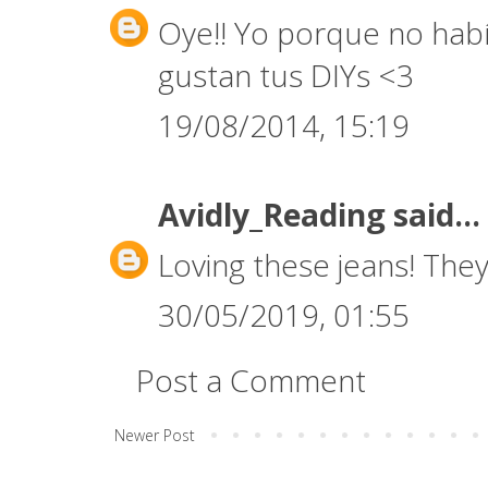
Oye!! Yo porque no habí
gustan tus DIYs <3
19/08/2014, 15:19
Avidly_Reading
said...
Loving these jeans! They'
30/05/2019, 01:55
Post a Comment
Newer Post