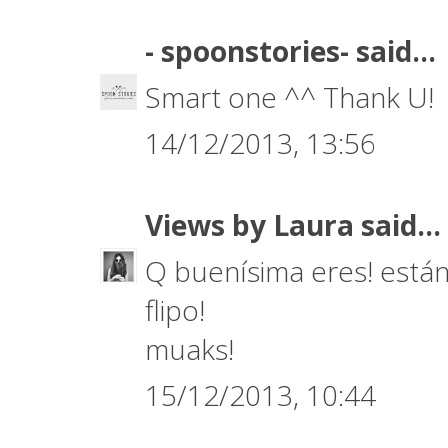
- spoonstories-
said...
Smart one ^^ Thank U!
14/12/2013, 13:56
Views by Laura
said...
Q buenísima eres! están
flipo!
muaks!
15/12/2013, 10:44