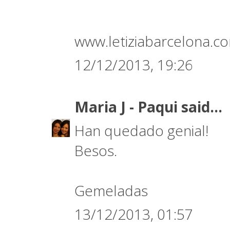
www.letiziabarcelona.c
12/12/2013, 19:26
Maria J - Paqui
said...
Han quedado genial!
Besos.
Gemeladas
13/12/2013, 01:57