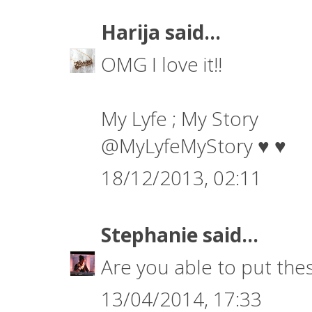
Harija
said...
OMG I love it!!
My Lyfe ; My Story
@MyLyfeMyStory
♥ ♥
18/12/2013, 02:11
Stephanie
said...
Are you able to put the
13/04/2014, 17:33