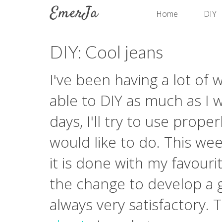
Home
DIY
DIY: Cool jeans
I've been having a lot of 
able to DIY as much as I 
days, I'll try to use prope
would like to do. This week
it is done with my favourit
the change to develop a g
always very satisfactory. T