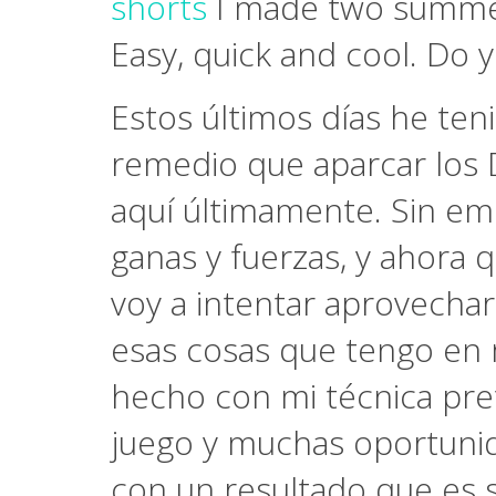
shorts
I made two summers
Easy, quick and cool. Do 
Estos últimos días he te
remedio que aparcar los D
aquí últimamente. Sin em
ganas y fuerzas, y ahora 
voy a intentar aprovechar
esas cosas que tengo en 
hecho con mi técnica pre
juego y muchas oportunid
con un resultado que es s