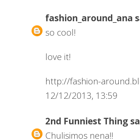
fashion_around_ana
s
so cool!
love it!
http://fashion-around.b
12/12/2013, 13:59
2nd Funniest Thing
sa
Chulisimos nena!!