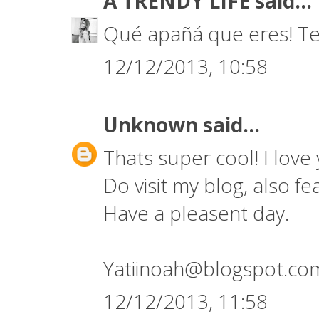
A TRENDY LIFE
said...
Qué apañá que eres! Te
12/12/2013, 10:58
Unknown
said...
Thats super cool! I love 
Do visit my blog, also fea
Have a pleasent day.
Yatiinoah@blogspot.co
12/12/2013, 11:58