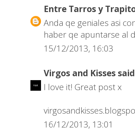
Entre Tarros y Trapit
Anda qe geniales asi con
haber qe apuntarse al di
15/12/2013, 16:03
Virgos and Kisses
said
I love it! Great post x
virgosandkisses.blogspo
16/12/2013, 13:01