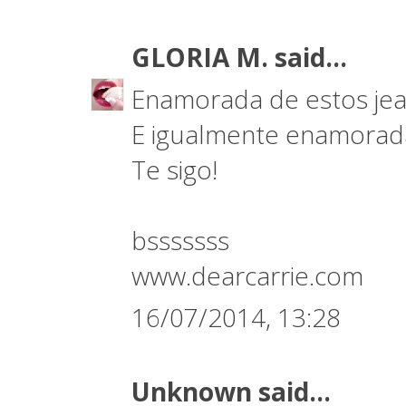
GLORIA M.
said...
Enamorada de estos jean
E igualmente enamorada 
Te sigo!
bsssssss
www.dearcarrie.com
16/07/2014, 13:28
Unknown
said...