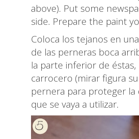
above). Put some newspape
side. Prepare the paint yo
Coloca los tejanos en una
de las perneras boca arri
la parte inferior de éstas
carrocero (mirar figura su
pernera para proteger la o
que se vaya a utilizar.