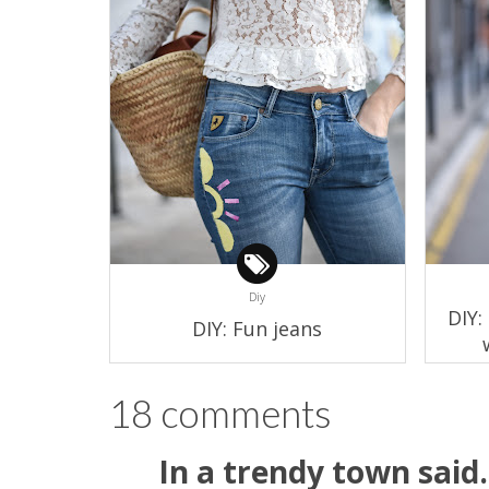
Diy
DIY:
DIY: Fun jeans
18 comments
In a trendy town
said.