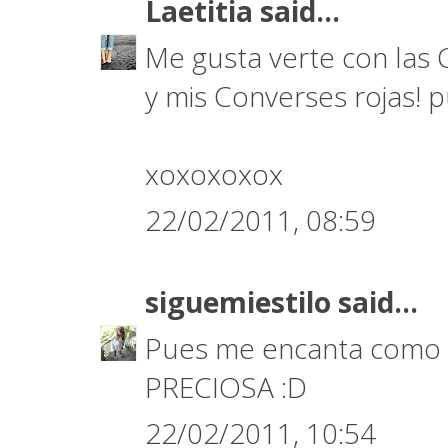
Laetitia
said...
Me gusta verte con las C
y mis Converses rojas! 
xoxoxoxox
22/02/2011, 08:59
siguemiestilo
said...
Pues me encanta como h
PRECIOSA :D
22/02/2011, 10:54