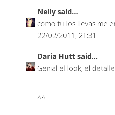
Nelly
said...
como tu los llevas me e
22/02/2011, 21:31
Daria Hutt
said...
Genial el look, el detal
^^