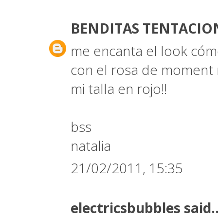
BENDITAS TENTACIO
me encanta el look cómod
con el rosa de moment 
mi talla en rojo!!
bss
natalia
21/02/2011, 15:35
electricsbubbles
said..