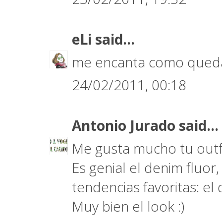
eLi
said...
me encanta como queda c
24/02/2011, 00:18
Antonio Jurado
said...
Me gusta mucho tu outfi
Es genial el denim fluor
tendencias favoritas: el 
Muy bien el look :)