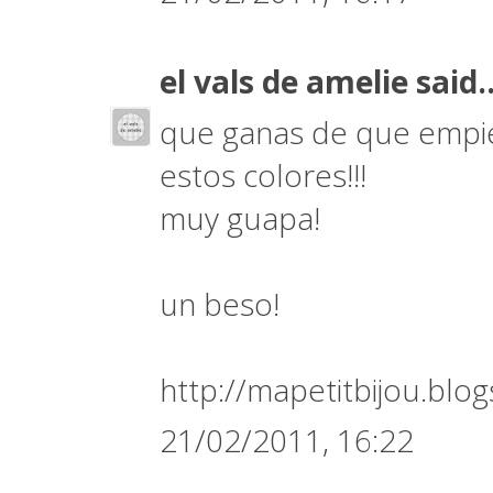
el vals de amelie
said..
que ganas de que empie
estos colores!!!
muy guapa!
un beso!
http://mapetitbijou.blo
21/02/2011, 16:22