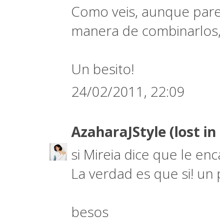
Como veis, aunque parece
manera de combinarlos, 
Un besito!
24/02/2011, 22:09
AzaharaJStyle (lost i
si Mireia dice que le en
La verdad es que si! un
besos