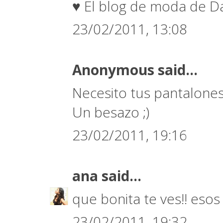
♥ El blog de moda de Da
23/02/2011, 13:08
Anonymous said...
Necesito tus pantalones! 
Un besazo ;)
23/02/2011, 19:16
ana
said...
que bonita te ves!! esos
23/02/2011, 19:32