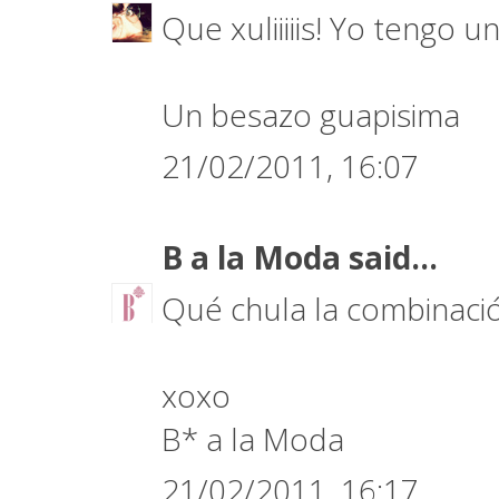
Que xuliiiiis! Yo tengo 
Un besazo guapisima
21/02/2011, 16:07
B a la Moda
said...
Qué chula la combinació
xoxo
B* a la Moda
21/02/2011, 16:17