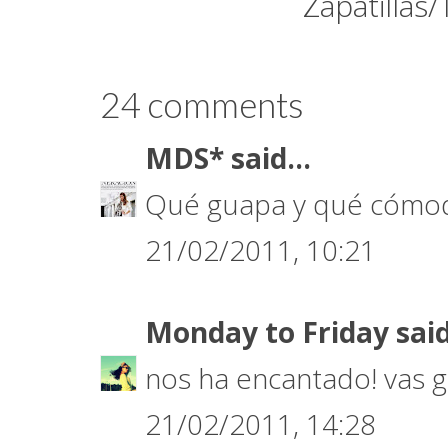
Zapatillas/
24 comments
MDS*
said...
Qué guapa y qué cómod
21/02/2011, 10:21
Monday to Friday
said
nos ha encantado! vas g
21/02/2011, 14:28