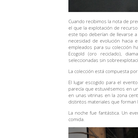
Cuando recibimos la nota de pren
el que la explotación de recur
este tipo deberían de llevarse 
necesidad de evolución hacia e
empleados para su colección ha
Ecogold (oro reciclado), diam
seleccionadas sin sobreexplotac
La colección está compuesta por 
El lugar escogido para el event
parecía que estuviésemos en un 
en unas vitrinas en la zona cent
distintos materiales que forman 
La noche fue fantástica. Un ev
comida.