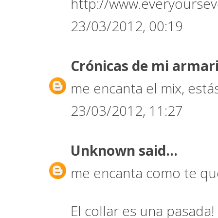
http://www.everyoursev
23/03/2012, 00:19
Crónicas de mi armar
me encanta el mix, está
23/03/2012, 11:27
Unknown
said...
me encanta como te que
El collar es una pasada!