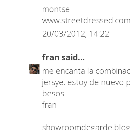
montse
www.streetdressed.co
20/03/2012, 14:22
fran
said...
me encanta la combinac
jersye. estoy de nuevo p
besos
fran
showroomdegarde.blog