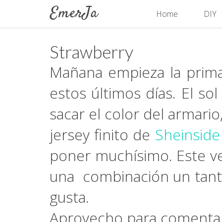
Home
DIY
Strawberry
Mañana empieza la prima
estos últimos días. El so
sacar el color del armari
jersey finito de
Sheinside
poner muchísimo. Este ve
una combinación un tant
gusta.
Aprovecho para comentaro