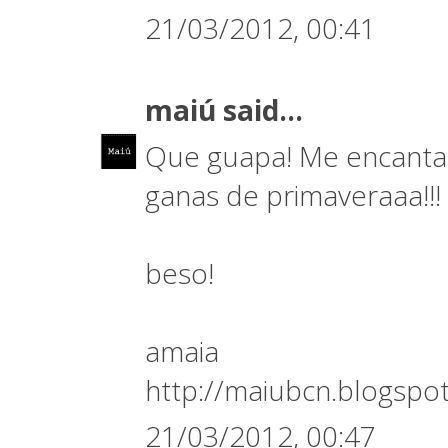
21/03/2012, 00:41
maiú
said...
Que guapa! Me encanta l
ganas de primaveraaa!!!
beso!
amaia
http://maiubcn.blogspo
21/03/2012, 00:47