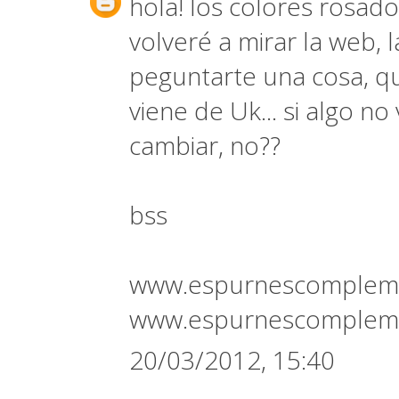
hola! los colores rosad
volveré a mirar la web, l
peguntarte una cosa, qu
viene de Uk... si algo no
cambiar, no??
bss
www.espurnescomplem
www.espurnescompleme
20/03/2012, 15:40