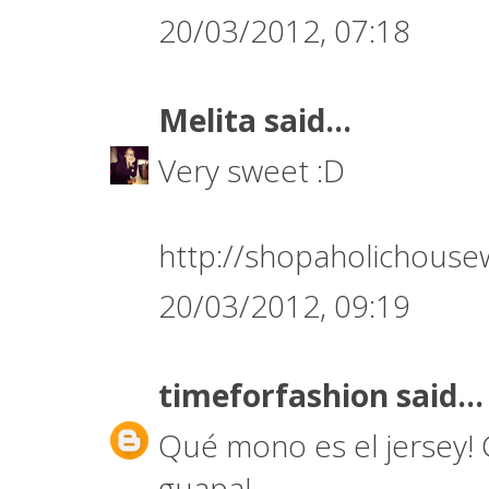
20/03/2012, 07:18
Melita
said...
Very sweet :D
http://shopaholichousew
20/03/2012, 09:19
timeforfashion
said...
Qué mono es el jersey! 
guapa!