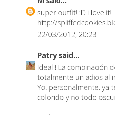
M
said...
super outfit! :D i love it!
http://spliffedcookies.
22/03/2012, 20:23
Patry
said...
Ideal!! La combinación 
totalmente un adios al inv
Yo, personalmente, ya t
colorido y no todo oscur