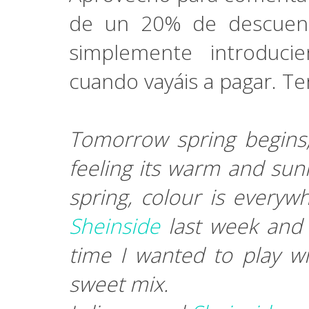
de un 20% de descuen
simplemente introduc
cuando vayáis a pagar. Te
Tomorrow spring begins
feeling its warm and sun
spring, colour is everyw
Sheinside
last week and I
time I wanted to play w
sweet mix.