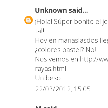
Unknown
said...
¡Hola! Súper bonito el j
tal!
Hoy en mariaslasdos lle
¿colores pastel? No!
Nos vemos en http://w
rayas.html
Un beso
22/03/2012, 15:05