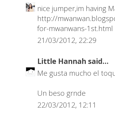
nice jumper,im having M
http://mwanwan.blogspo
for-mwanwans-1st.html
21/03/2012, 22:29
Little Hannah
said...
Me gusta mucho el toque
Un beso grnde
22/03/2012, 12:11