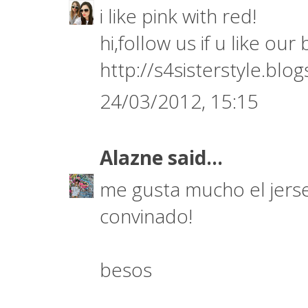
i like pink with red!
hi,follow us if u like our
http://s4sisterstyle.blo
24/03/2012, 15:15
Alazne
said...
me gusta mucho el jersey
convinado!
besos