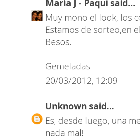
Maria J - Paqui
said...
Muy mono el look, los 
Estamos de sorteo,en e
Besos.
Gemeladas
20/03/2012, 12:09
Unknown
said...
Es, desde luego, una m
nada mal!