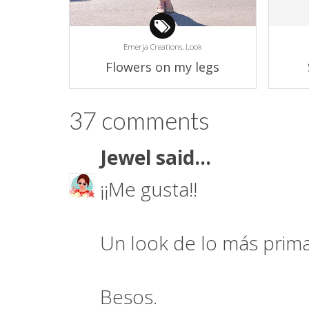
Emerja Creations,
Look
Flowers on my legs
37 comments
Jewel
said...
¡¡Me gusta!!
Un look de lo más prima
Besos.