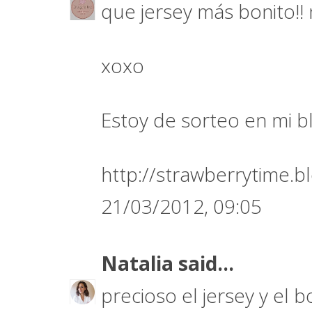
que jersey más bonito!!
xoxo
Estoy de sorteo en mi bl
http://strawberrytime.b
21/03/2012, 09:05
Natalia
said...
precioso el jersey y el 