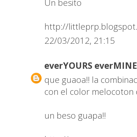
Un besito
http://littleprp.blogspo
22/03/2012, 21:15
everYOURS everMIN
que guaoa!! la combinac
con el color melocoton 
un beso guapa!!