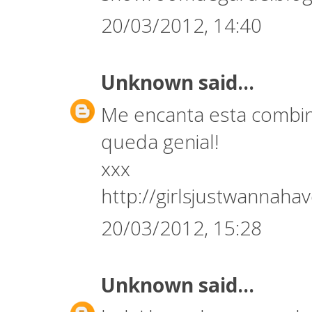
20/03/2012, 14:40
Unknown
said...
Me encanta esta combin
queda genial!
xxx
http://girlsjustwannaha
20/03/2012, 15:28
Unknown
said...