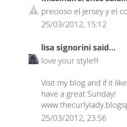
precioso el jersey y el co
25/03/2012, 15:12
lisa signorini
said...
love your style!!!
Visit my blog and if it l
have a great Sunday!
www.thecurlylady.blog
25/03/2012, 23:56