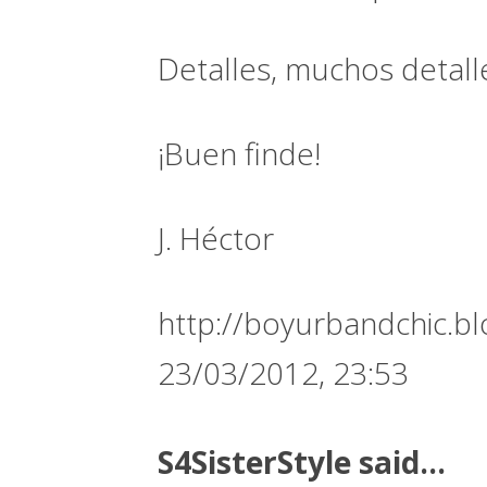
Detalles, muchos detalle
¡Buen finde!
J. Héctor
http://boyurbandchic.b
23/03/2012, 23:53
S4SisterStyle
said...