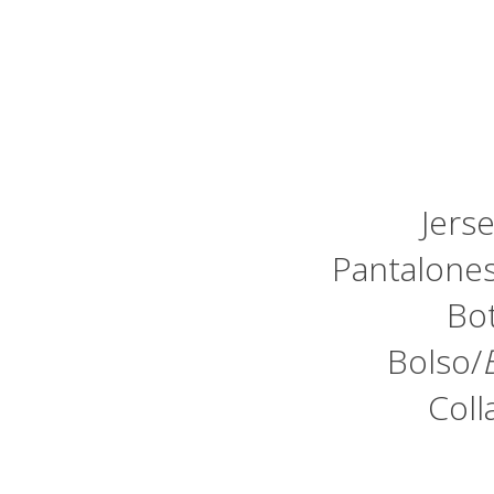
Jerse
Pantalones
Bot
Bolso/
Coll