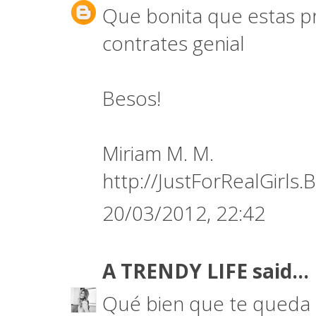
Que bonita que estas pri
contrates genial
Besos!
Miriam M. M.
http://JustForRealGirls
20/03/2012, 22:42
A TRENDY LIFE
said...
Qué bien que te queda e