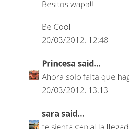
Besitos wapa!!
Be Cool
20/03/2012, 12:48
Princesa
said...
Ahora solo falta que hag
20/03/2012, 13:13
sara
said...
te sienta genial la llegad