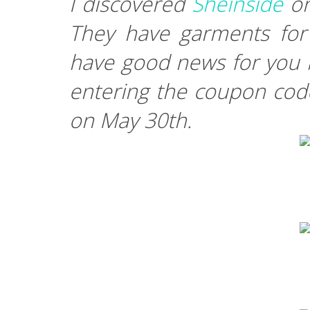
I discovered
Sheinside
on
They have garments for 
have good news for you 
entering the coupon co
on May 30th.