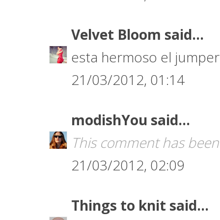
Velvet Bloom
said...
esta hermoso el jumper
21/03/2012, 01:14
modishYou
said...
This comment has been 
21/03/2012, 02:09
Things to knit
said...