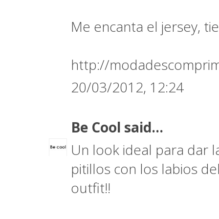
Me encanta el jersey, ti
http://modadescomprim
20/03/2012, 12:24
Be Cool
said...
Un look ideal para dar l
pitillos con los labios 
outfit!!