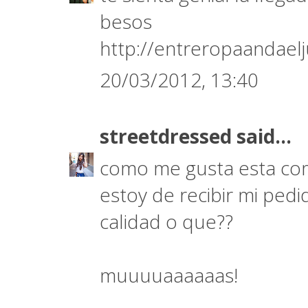
besos
http://entreropaandael
20/03/2012, 13:40
streetdressed
said...
como me gusta esta com
estoy de recibir mi pedi
calidad o que??
muuuuaaaaaas!