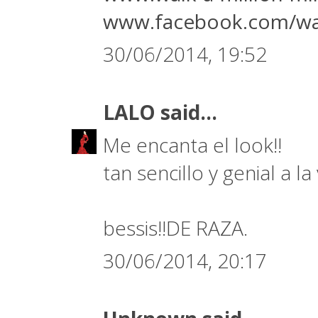
www.facebook.com/wal
30/06/2014, 19:52
LALO
said...
Me encanta el look!!
tan sencillo y genial a la 
bessis!!DE RAZA.
30/06/2014, 20:17