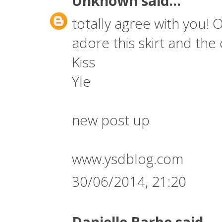
Unknown
said...
totally agree with you! O
adore this skirt and the c
Kiss
Yle
new post up
www.ysdblog.com
30/06/2014, 21:20