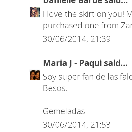
Danielle Barbe
said...
I love the skirt on you! M
purchased one from Zara 
30/06/2014, 21:39
Maria J - Paqui
said...
Soy super fan de las fa
Besos.
Gemeladas
30/06/2014, 21:53