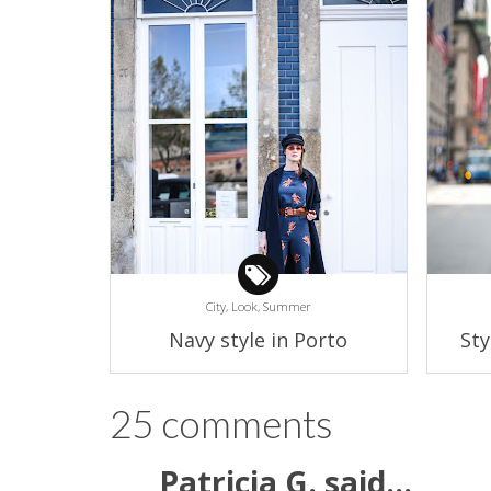
City,
Look,
Summer
Navy style in Porto
Sty
25 comments
Patricia G.
said...