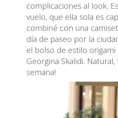
complicaciones al look. E
vuelo, que ella sola es ca
combiné con una camiseta 
día de paseo por la ciuda
el bolso de estilo origam
Georgina Skalidi. Natural,
semana!