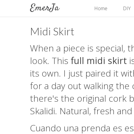
Home
DIY
Midi Skirt
When a piece is special, 
look. This
full midi skirt
i
its own. I just paired it wi
for a day out walking the c
there's the original cork
Skalidi. Natural, fresh an
Cuando una prenda es esp