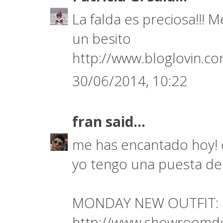
La falda es preciosa!!! Me
un besito
http://www.bloglovin.c
30/06/2014, 10:22
fran
said...
me has encantado hoy! q 
yo tengo una puesta de 
MONDAY NEW OUTFIT: at
http://www.showroomde