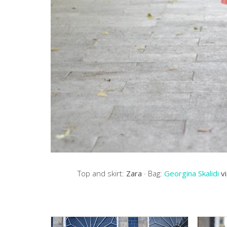
Top and skirt:
Zara
· Bag:
Georgina Skalidi
v