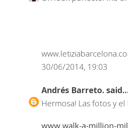
www.letiziabarcelona.c
30/06/2014, 19:03
Andrés Barreto.
said..
Hermosa! Las fotos y el 
www.walk-a-million-mi