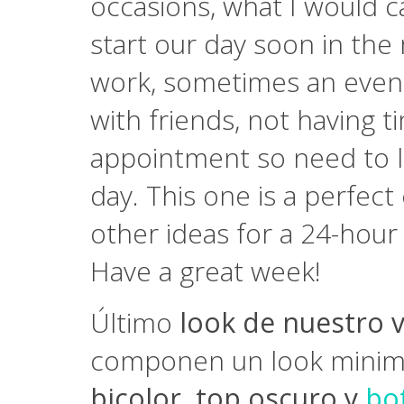
occasions, what I would c
start our day soon in the 
work, sometimes an event
with friends, not having
appointment so need to lo
day. This one is a perfec
other ideas for a 24-hour 
Have a great week!
Último
look de nuestro v
componen un look minimal
bicolor, top oscuro y
bo