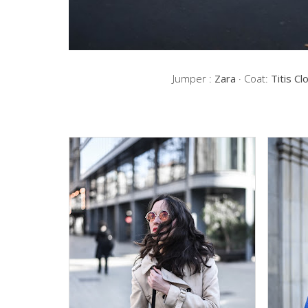
Jumper :
Zara
· Coat:
Titis Cl