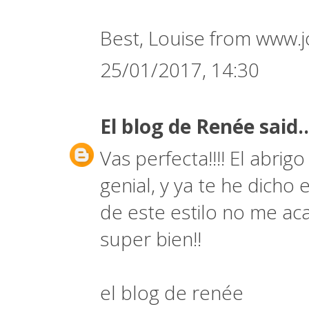
Best, Louise from www.j
25/01/2017, 14:30
El blog de Renée
said..
Vas perfecta!!!! El abrig
genial, y ya te he dich
de este estilo no me ac
super bien!!
el blog de renée