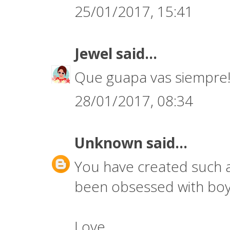
25/01/2017, 15:41
Jewel
said...
Que guapa vas siempre
28/01/2017, 08:34
Unknown
said...
You have created such a 
been obsessed with boyfr
Love,