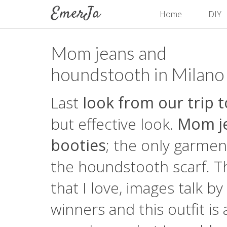
Home
DIY
Mom jeans and
houndstooth in Milano
Last
look from our trip 
but effective look.
Mom je
booties
; the only garmen
the houndstooth scarf. Th
that I love, images talk 
winners and this outfit is 