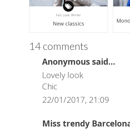
Fall,
Look,
Winter
Mono
New classics
14 comments
Anonymous said...
Lovely look
Chic
22/01/2017, 21:09
Miss trendy Barcelon