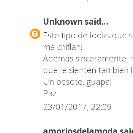
Unknown
said...
Este tipo de looks que 
me chiflan!
Además sinceramente, n
que le sienten tan bien 
Un besote, guapa!
Paz
23/01/2017, 22:09
amoriosdelamoda
sai