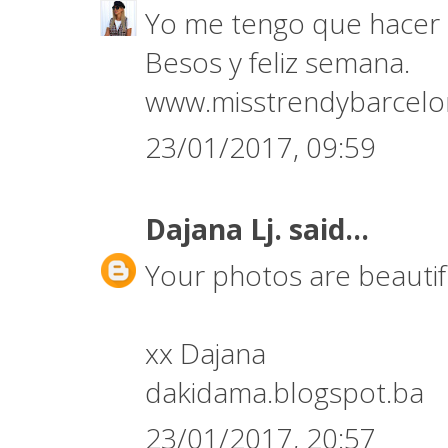
Yo me tengo que hacer c
Besos y feliz semana.
www.misstrendybarcel
23/01/2017, 09:59
Dajana Lj.
said...
Your photos are beautifu
xx Dajana
dakidama.blogspot.ba
23/01/2017, 20:57