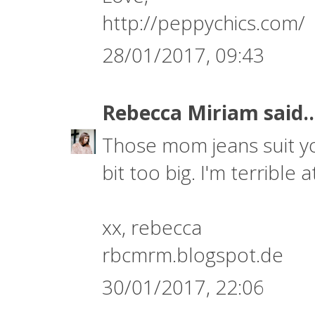
http://peppychics.com/
28/01/2017, 09:43
Rebecca Miriam
said..
Those mom jeans suit you
bit too big. I'm terrible a
xx, rebecca
rbcmrm.blogspot.de
30/01/2017, 22:06