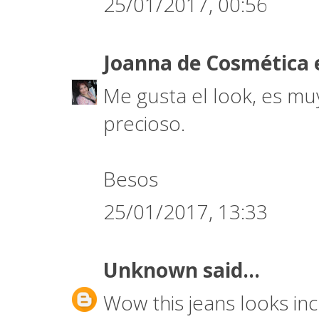
25/01/2017, 00:56
Joanna de Cosmética 
Me gusta el look, es mu
precioso.
Besos
25/01/2017, 13:33
Unknown
said...
Wow this jeans looks incr