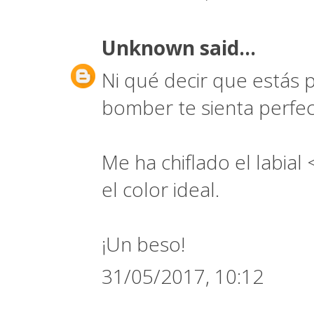
Unknown
said...
Ni qué decir que estás p
bomber te sienta perfec
Me ha chiflado el labial 
el color ideal.
¡Un beso!
31/05/2017, 10:12