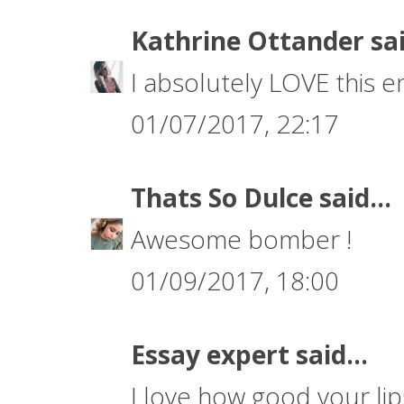
Kathrine Ottander
sai
I absolutely LOVE this en
01/07/2017, 22:17
Thats So Dulce
said...
Awesome bomber !
01/09/2017, 18:00
Essay expert
said...
I love how good your lips