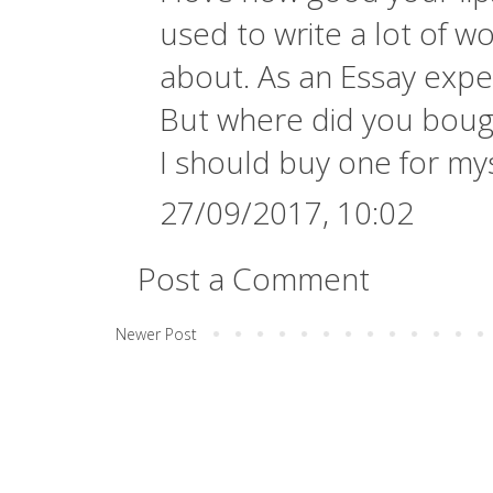
used to write a lot of wo
about. As an Essay expert
But where did you bought
I should buy one for mys
27/09/2017, 10:02
Post a Comment
Newer Post