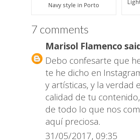
Lig
Navy style in Porto
7 comments
Marisol Flamenco
said
Debo confesarte que he
te he dicho en Instagra
y artísticas, y la verda
calidad de tu contenido
de todo lo que nos com
aquí preciosa.
31/05/2017, 09:35