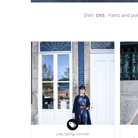
Shirt:
OVS
· Pants and jac
Look,
Spring,
Summer