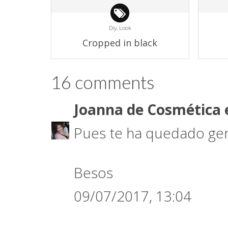
Diy,
Look
Cropped in black
16 comments
Joanna de Cosmética 
Pues te ha quedado gen
Besos
09/07/2017, 13:04