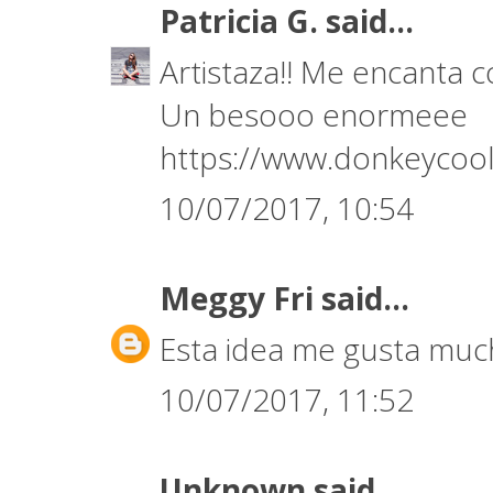
Patricia G.
said...
Artistaza!! Me encanta 
Un besooo enormeee
https://www.donkeycool
10/07/2017, 10:54
Meggy Fri
said...
Esta idea me gusta much
10/07/2017, 11:52
Unknown
said...