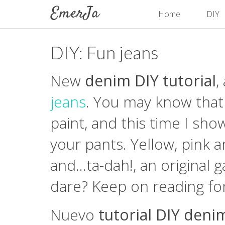
Home
DIY
DIY: Fun jeans
New
denim DIY tutorial
,
jeans
. You may know that 
paint, and this time I sho
your pants. Yellow, pink 
and...ta-dah!, an original
dare? Keep on reading for
Nuevo
tutorial DIY deni