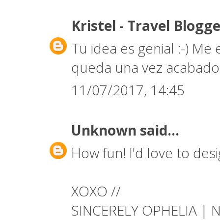
Kristel - Travel Blogg
Tu idea es genial :-) M
queda una vez acabado. 
11/07/2017, 14:45
Unknown
said...
How fun! I'd love to des
XOXO //
SINCERELY OPHELIA | NY