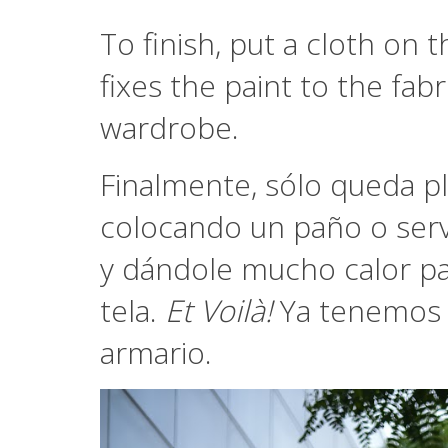
To finish, put a cloth on 
fixes the paint to the fabr
wardrobe.
Finalmente, sólo queda p
colocando un paño o servil
y dándole mucho calor par
tela.
Et Voilà!
Ya tenemos 
armario.