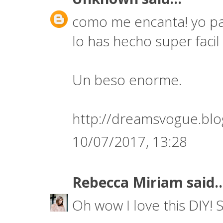
como me encanta! yo pa
lo has hecho super facil
Un beso enorme.
http://dreamsvogue.blo
10/07/2017, 13:28
Rebecca Miriam
said..
Oh wow I love this DIY! S