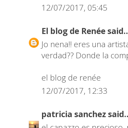
12/07/2017, 05:45
El blog de Renée
said..
Jo nena!! eres una artist
verdad?? Donde la com
el blog de renée
12/07/2017, 12:33
patricia sanchez
said..
el capazzo es precioso,