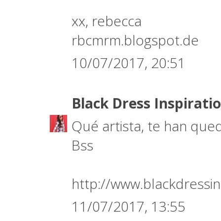
xx, rebecca
rbcmrm.blogspot.de
10/07/2017, 20:51
Black Dress Inspirati
Qué artista, te han que
Bss
http://www.blackdressin
11/07/2017, 13:55