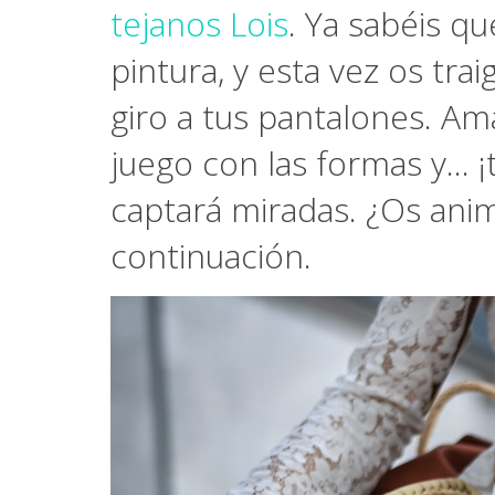
tejanos Lois
. Ya sabéis q
pintura, y esta vez os tra
giro a tus pantalones. Ama
juego con las formas y... 
captará miradas. ¿Os anim
continuación.