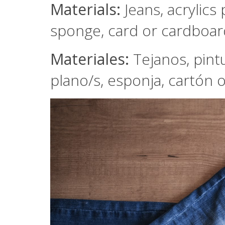
Materials:
Jeans, acrylics 
sponge, card or cardboard
Materiales:
Tejanos, pintu
plano/s, esponja, cartón o c