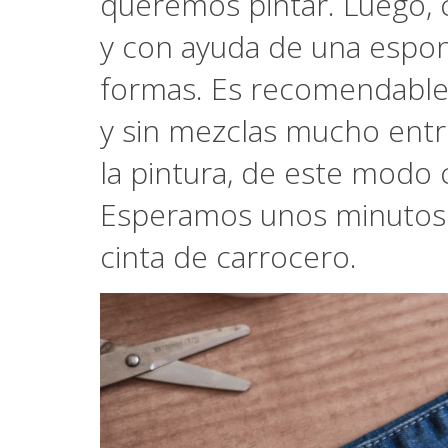
queremos pintar. Luego, c
y con ayuda de una espon
formas. Es recomendable
y sin mezclas mucho entre
la pintura, de este modo
Esperamos unos minutos a
cinta de carrocero.