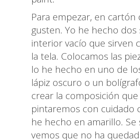
Para empezar, en cartón o
gusten. Yo he hecho dos s
interior vacío que sirven 
la tela. Colocamos las pi
lo he hecho en uno de los 
lápiz oscuro o un bolígr
crear la composición que 
pintaremos con cuidado con
he hecho en amarillo. Se 
vemos que no ha quedado