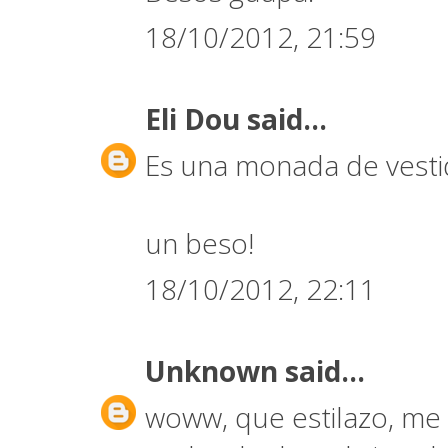
18/10/2012, 21:59
Eli Dou
said...
Es una monada de vesti
un beso!
18/10/2012, 22:11
Unknown
said...
woww, que estilazo, me e