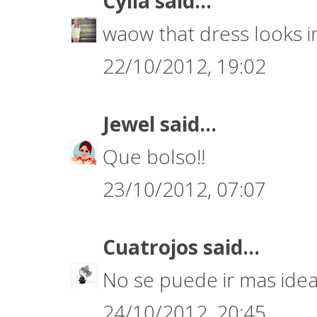
Cylia
said...
waow that dress looks im
22/10/2012, 19:02
Jewel
said...
Que bolso!!
23/10/2012, 07:07
Cuatrojos
said...
No se puede ir mas ideal
24/10/2012, 20:45