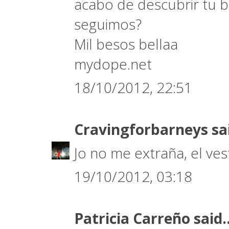
acabo de descubrir tu 
seguimos?
Mil besos bellaa
mydope.net
18/10/2012, 22:51
Cravingforbarneys
sa
Jo no me extraña, el ve
19/10/2012, 03:18
Patricia Carreño
said..