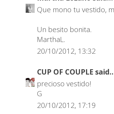
Que mono tu vestido, me
Un besito bonita.
MarthaL.
20/10/2012, 13:32
CUP OF COUPLE
said..
precioso vestido!
G
20/10/2012, 17:19