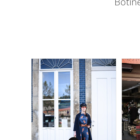
Botin