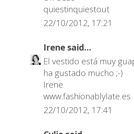
quiestinquiestout
22/10/2012, 17:21
Irene
said...
El vestido está muy gua
ha gustado mucho ;-)
Irene
www.fashionablylate.es
22/10/2012, 17:41