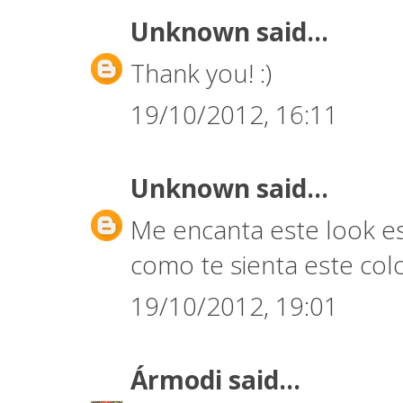
Unknown
said...
Thank you! :)
19/10/2012, 16:11
Unknown
said...
Me encanta este look es
como te sienta este col
19/10/2012, 19:01
Ármodi
said...