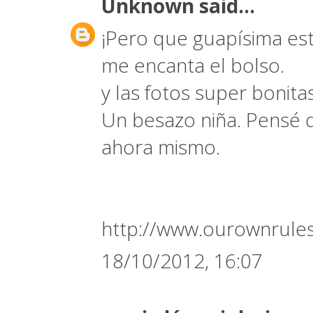
Unknown
said...
¡Pero que guapísima est
me encanta el bolso.
y las fotos super bonitas
Un besazo niña. Pensé q
ahora mismo.
http://www.ourownrules
18/10/2012, 16:07