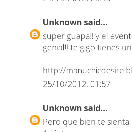
Unknown
said...
super guapa!! y el event
genial!! te gigo tienes u
http://manuchicdesire.b
25/10/2012, 01:57
Unknown
said...
Pero que bien te sienta 