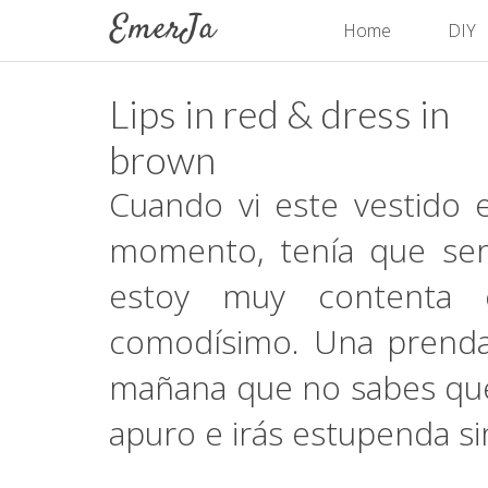
Home
DIY
Lips in red & dress in
brown
Cuando vi este vestido
momento, tenía que ser
estoy muy contenta c
comodísimo. Una prenda
mañana que no sabes qué
apuro e irás estupenda s