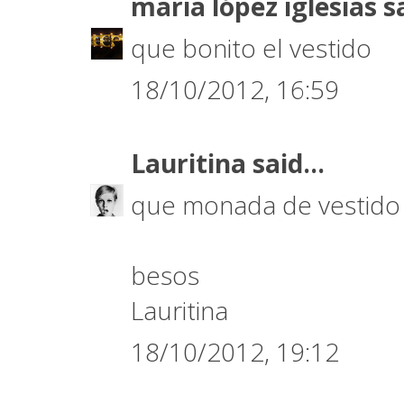
maria lópez iglesias
sa
que bonito el vestido
18/10/2012, 16:59
Lauritina
said...
que monada de vestido
besos
Lauritina
18/10/2012, 19:12