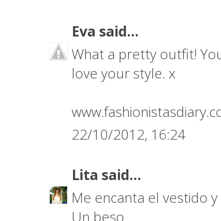
Eva
said...
What a pretty outfit! Yo
love your style. x
www.fashionistasdiary.
22/10/2012, 16:24
Lita
said...
Me encanta el vestido y
Un beso