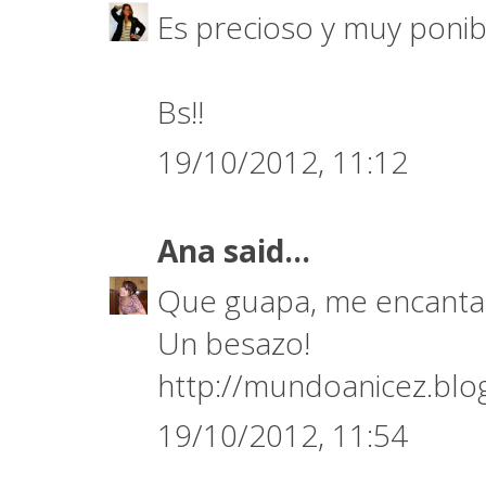
Es precioso y muy ponibl
Bs!!
19/10/2012, 11:12
Ana
said...
Que guapa, me encanta
Un besazo!
http://mundoanicez.blo
19/10/2012, 11:54