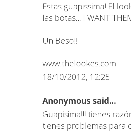
Estas guapissima! El loo
las botas... I WANT THEM!
Un Beso!!
www.thelookes.com
18/10/2012, 12:25
Anonymous said...
Guapisima!!! tienes razó
tienes problemas para c