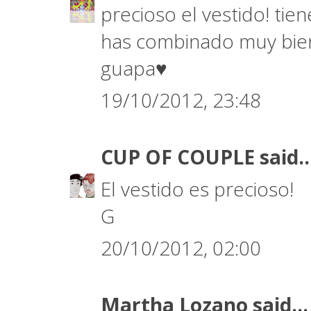
precioso el vestido! tie
has combinado muy bien
guapa♥
19/10/2012, 23:48
CUP OF COUPLE
said..
El vestido es precioso!
G
20/10/2012, 02:00
Martha Lozano
said...