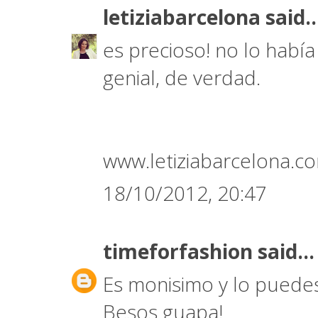
letiziabarcelona
said..
es precioso! no lo había
genial, de verdad.
www.letiziabarcelona.c
18/10/2012, 20:47
timeforfashion
said...
Es monisimo y lo puedes
Besos guapa!