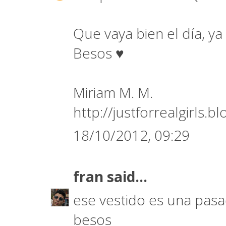
Que vaya bien el día, ya
Besos ♥
Miriam M. M.
http://justforrealgirls.
18/10/2012, 09:29
fran
said...
ese vestido es una pasa
besos