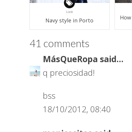
Look
How 
Navy style in Porto
41 comments
MásQueRopa
said...
q preciosidad!
bss
18/10/2012, 08:40