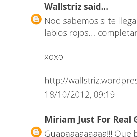
Wallstriz
said...
Noo sabemos si te llega
labios rojos.... completan
xoxo
http://wallstriz.wordpr
18/10/2012, 09:19
Miriam Just For Real 
Guapaaaaaaaaa!!! Que bi