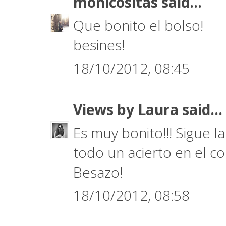
monicositas
said...
Que bonito el bolso!
besines!
18/10/2012, 08:45
Views by Laura
said...
Es muy bonito!!! Sigue l
todo un acierto en el co
Besazo!
18/10/2012, 08:58