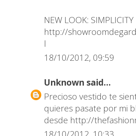
NEW LOOK: SIMPLICITY
http://showroomdegarde
l
18/10/2012, 09:59
Unknown
said...
Precioso vestido te sient
quieres pasate por mi b
desde http://thefashion
18/10/2012, 10:33