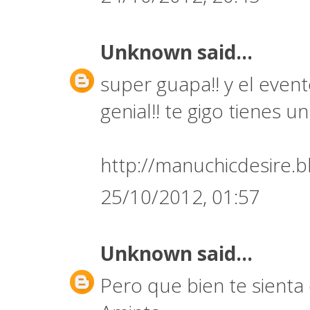
Unknown
said...
super guapa!! y el event
genial!! te gigo tienes u
http://manuchicdesire.b
25/10/2012, 01:57
Unknown
said...
Pero que bien te sienta 