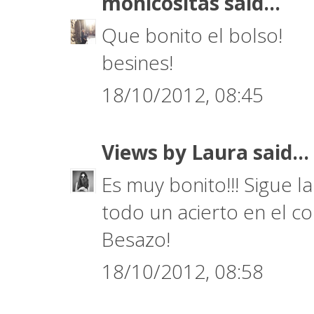
monicositas
said...
Que bonito el bolso!
besines!
18/10/2012, 08:45
Views by Laura
said...
Es muy bonito!!! Sigue l
todo un acierto en el co
Besazo!
18/10/2012, 08:58