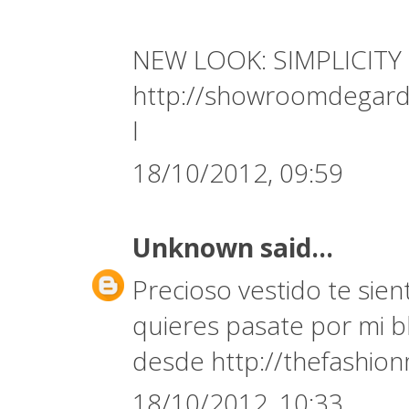
NEW LOOK: SIMPLICITY
http://showroomdegarde
l
18/10/2012, 09:59
Unknown
said...
Precioso vestido te sient
quieres pasate por mi b
desde http://thefashion
18/10/2012, 10:33