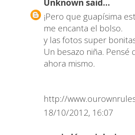
Unknown
said...
¡Pero que guapísima est
me encanta el bolso.
y las fotos super bonitas
Un besazo niña. Pensé q
ahora mismo.
http://www.ourownrules
18/10/2012, 16:07