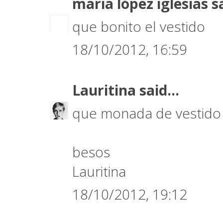
maria lópez iglesias
sa
que bonito el vestido
18/10/2012, 16:59
Lauritina
said...
que monada de vestido
besos
Lauritina
18/10/2012, 19:12