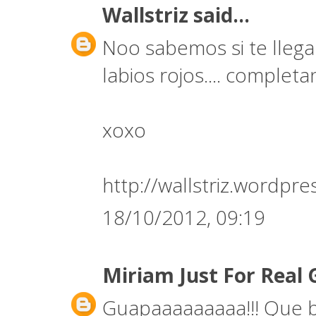
Wallstriz
said...
Noo sabemos si te llega
labios rojos.... completan
xoxo
http://wallstriz.wordpr
18/10/2012, 09:19
Miriam Just For Real 
Guapaaaaaaaaa!!! Que bi