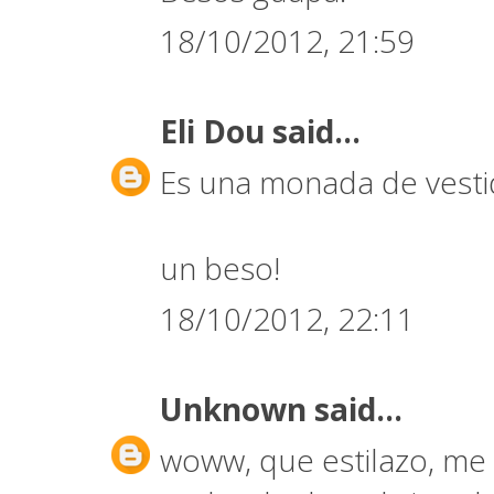
18/10/2012, 21:59
Eli Dou
said...
Es una monada de vesti
un beso!
18/10/2012, 22:11
Unknown
said...
woww, que estilazo, me e