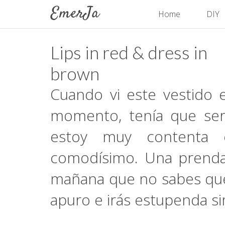
Home
DIY
Lips in red & dress in
brown
Cuando vi este vestido
momento, tenía que ser
estoy muy contenta c
comodísimo. Una prenda
mañana que no sabes qué
apuro e irás estupenda s