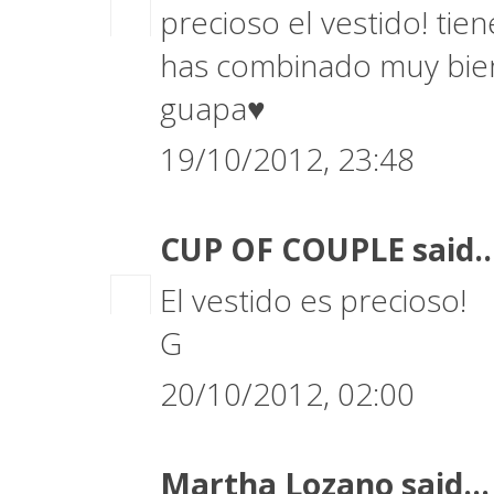
precioso el vestido! tie
has combinado muy bien
guapa♥
19/10/2012, 23:48
CUP OF COUPLE
said..
El vestido es precioso!
G
20/10/2012, 02:00
Martha Lozano
said...