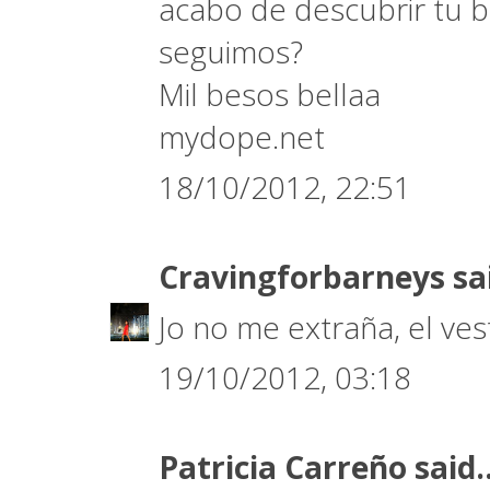
acabo de descubrir tu 
seguimos?
Mil besos bellaa
mydope.net
18/10/2012, 22:51
Cravingforbarneys
sa
Jo no me extraña, el ve
19/10/2012, 03:18
Patricia Carreño
said..