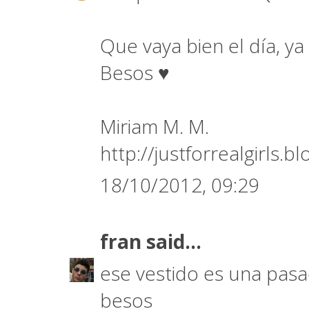
Que vaya bien el día, ya
Besos ♥
Miriam M. M.
http://justforrealgirls.
18/10/2012, 09:29
fran
said...
ese vestido es una pasa
besos