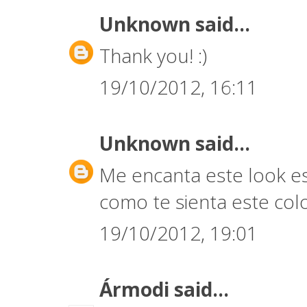
Unknown
said...
Thank you! :)
19/10/2012, 16:11
Unknown
said...
Me encanta este look es
como te sienta este col
19/10/2012, 19:01
Ármodi
said...