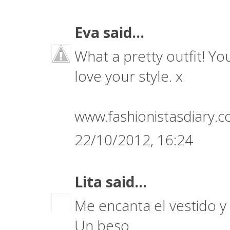
Eva
said...
What a pretty outfit! Yo
love your style. x
www.fashionistasdiary.
22/10/2012, 16:24
Lita
said...
Me encanta el vestido y
Un beso