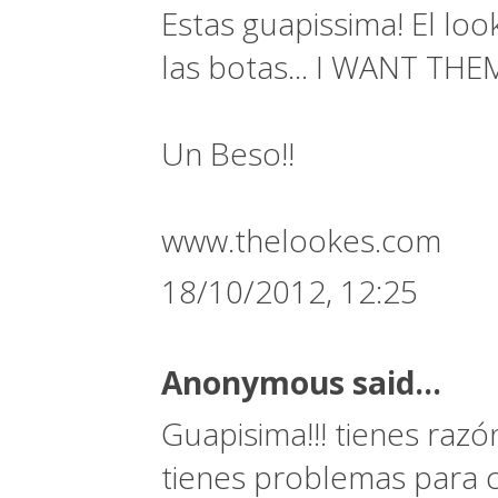
Estas guapissima! El loo
las botas... I WANT THEM!
Un Beso!!
www.thelookes.com
18/10/2012, 12:25
Anonymous said...
Guapisima!!! tienes razó
tienes problemas para c