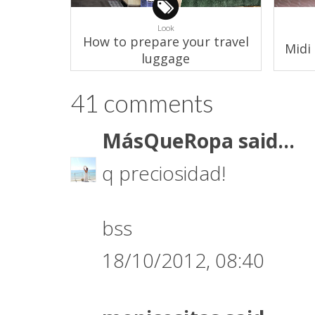
Look
How to prepare your travel
Midi 
luggage
41 comments
MásQueRopa
said...
q preciosidad!
bss
18/10/2012, 08:40