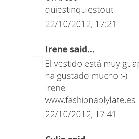
quiestinquiestout
22/10/2012, 17:21
Irene
said...
El vestido está muy gua
ha gustado mucho ;-)
Irene
www.fashionablylate.es
22/10/2012, 17:41