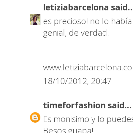
letiziabarcelona
said..
es precioso! no lo había
genial, de verdad.
www.letiziabarcelona.c
18/10/2012, 20:47
timeforfashion
said...
Es monisimo y lo puedes
Besos guapa!