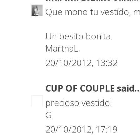
Que mono tu vestido, me
Un besito bonita.
MarthaL.
20/10/2012, 13:32
CUP OF COUPLE
said..
precioso vestido!
G
20/10/2012, 17:19