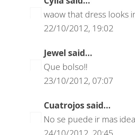
Cylia
said...
waow that dress looks im
22/10/2012, 19:02
Jewel
said...
Que bolso!!
23/10/2012, 07:07
Cuatrojos
said...
No se puede ir mas ideal
24/10/2012, 20:45