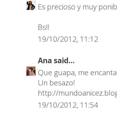
Es precioso y muy ponibl
Bs!!
19/10/2012, 11:12
Ana
said...
Que guapa, me encanta
Un besazo!
http://mundoanicez.blo
19/10/2012, 11:54