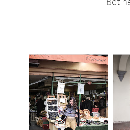
Botin