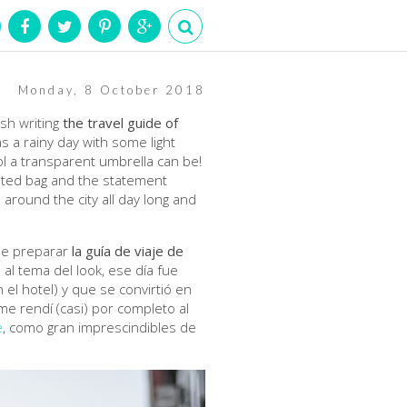
Monday, 8 October 2018
ish writing
the travel guide of
as a rainy day with some light
l a transparent umbrella can be!
rinted bag and the statement
around the city all day long and
 de preparar
la guía de viaje de
al tema del look, ese día fue
 el hotel) y que se convirtió en
me rendí (casi) por completo al
e
, como gran imprescindibles de